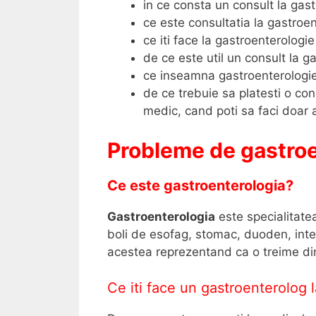
in ce consta un consult la gas
ce este consultatia la gastroe
ce iti face la gastroenterologi
de ce este util un consult la g
ce inseamna gastroenterologi
de ce trebuie sa platesti o con
medic, cand poti sa faci doar 
Probleme de gastroe
Ce este gastroenterologia?
Gastroenterologia
este specialitatea
boli de esofag, stomac, duoden, intest
acestea reprezentand ca o treime di
Ce iti face un gastroenterolog l