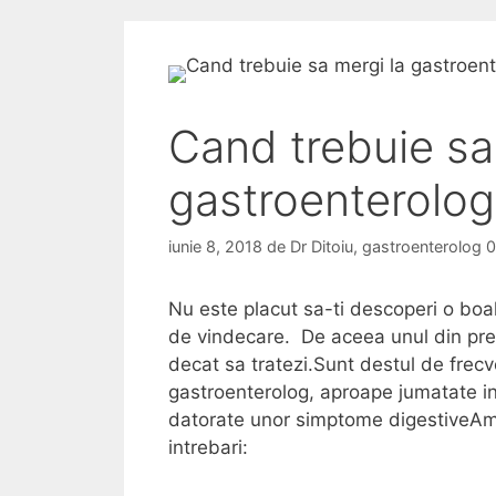
Cand trebuie sa
gastroenterolog
iunie 8, 2018
de
Dr Ditoiu, gastroenterolog
Nu este placut sa-ti descoperi o boa
de vindecare. De aceea unul din prec
decat sa tratezi.Sunt destul de frecve
gastroenterolog, aproape jumatate in c
datorate unor simptome digestive
Am
intrebari: