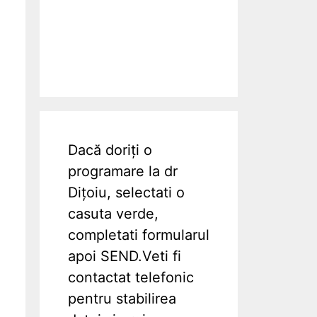
Dacă doriți o
programare la dr
Dițoiu, selectati o
casuta verde,
completati formularul
apoi SEND.Veti fi
contactat telefonic
pentru stabilirea