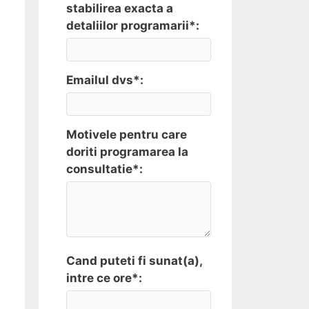
stabilirea exacta a
detaliilor programarii*:
Emailul dvs*:
Motivele pentru care
doriti programarea la
consultatie*:
Cand puteti fi sunat(a),
intre ce ore*: