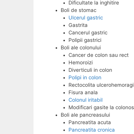
Dificultate la inghitire
Boli de stomac
Ulcerul gastric
Gastrita
Cancerul gastric
Polipii gastrici
Boli ale colonului
Cancer de colon sau rect
Hemoroizi
Diverticuli in colon
Polipi in colon
Rectocolita ulcerohemorag
Fisura anala
Colonul iritabil
Modificari gasite la colono
Boli ale pancreasului
Pancreatita acuta
Pancreatita cronica