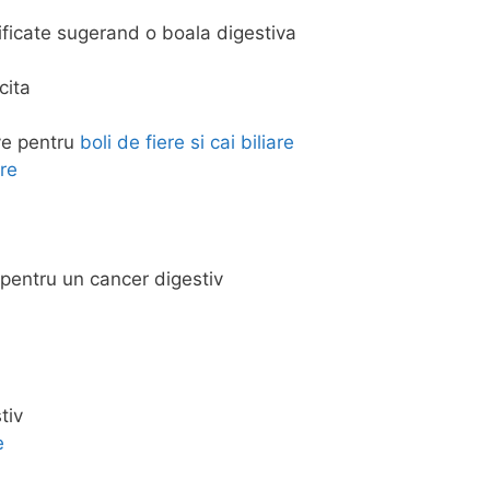
ificate sugerand o boala digestiva
cita
ve pentru
boli de fiere si cai biliare
re
pentru un cancer digestiv
tiv
e