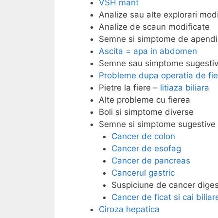
VSH marit
Analize sau alte explorari mod
Analize de scaun modificate
Semne si simptome de apendi
Ascita = apa in abdomen
Semne sau simptome sugesti
Probleme dupa operatia de fie
Pietre la fiere –
litiaza biliara
Alte probleme cu fierea
Boli si simptome diverse
Semne si simptome sugestive 
Cancer de colon
Cancer de esofag
Cancer de pancreas
Cancerul gastric
Suspiciune de cancer diges
Cancer de ficat si cai biliar
Ciroza hepatica