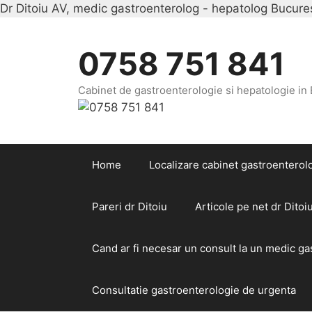
Dr Ditoiu AV, medic gastroenterolog - hepatolog Bucurest
0758 751 841
Cabinet de gastroenterologie si hepatologie in
Home
Localizare cabinet gastroenterolo
Pareri dr Ditoiu
Articole pe net dr Ditoi
Cand ar fi necesar un consult la un medic g
Consultatie gastroenterologie de urgenta