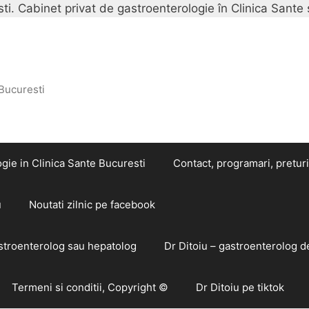
i. Cabinet privat de gastroenterologie în Clinica Sante 
 Bucuresti
gie in Clinica Sante Bucuresti
Contact, programari, preturi
u
Noutati zilnic pe facebook
astroenterolog sau hepatolog
Dr Ditoiu – gastroenterolog d
Termeni si conditii, Copyright ©
Dr Ditoiu pe tiktok