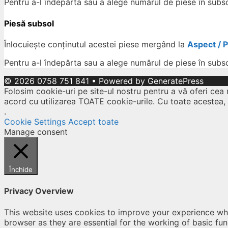
Pentru a-l îndepărta sau a alege numărul de piese în subs
Piesă subsol
Înlocuiește conținutul acestei piese mergând la
Aspect / 
Pentru a-l îndepărta sau a alege numărul de piese în subs
© 2026 0758 751 841
• Powered by
GeneratePress
Folosim cookie-uri pe site-ul nostru pentru a vă oferi cea 
acord cu utilizarea TOATE cookie-urile. Cu toate acestea,
.
Cookie Settings
Accept toate
Manage consent
Închide
Privacy Overview
This website uses cookies to improve your experience whi
browser as they are essential for the working of basic fu