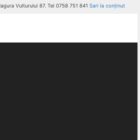
Magura Vulturului 87. Tel 0758 751 841
Sari la conținut