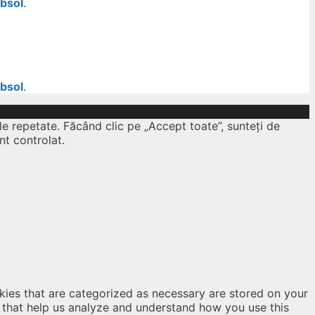
ubsol
.
ubsol
.
le repetate. Făcând clic pe „Accept toate”, sunteți de
nt controlat.
kies that are categorized as necessary are stored on your
es that help us analyze and understand how you use this