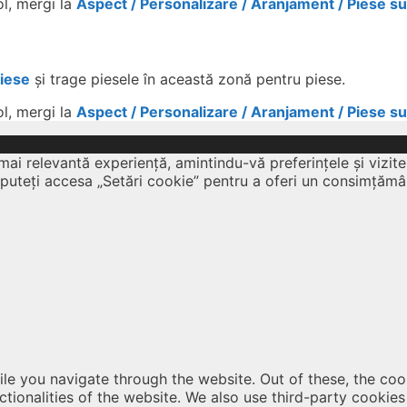
ol, mergi la
Aspect / Personalizare / Aranjament / Piese s
Piese
și trage piesele în această zonă pentru piese.
ol, mergi la
Aspect / Personalizare / Aranjament / Piese s
mai relevantă experiență, amintindu-vă preferințele și vizite
 puteți accesa „Setări cookie” pentru a oferi un consimțămâ
le you navigate through the website. Out of these, the coo
nctionalities of the website. We also use third-party cooki