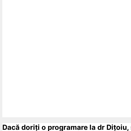
Dacă doriți o programare la dr Dițoiu,