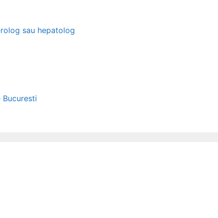
erolog sau hepatolog
e Bucuresti