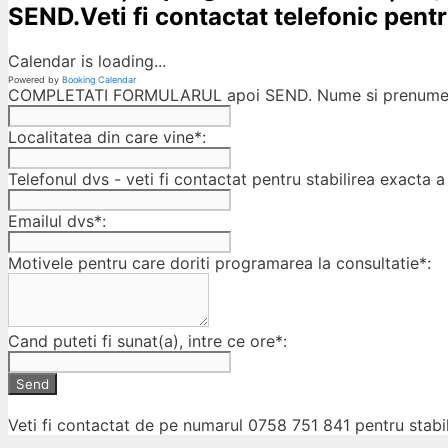
SEND.Veti fi contactat telefonic pentru
Calendar is loading...
Powered by
Booking Calendar
COMPLETATI FORMULARUL apoi SEND. Nume si prenumele
Localitatea din care vine*:
Telefonul dvs - veti fi contactat pentru stabilirea exacta a 
Emailul dvs*:
Motivele pentru care doriti programarea la consultatie*:
Cand puteti fi sunat(a), intre ce ore*:
Send
Veti fi contactat de pe numarul 0758 751 841 pentru stabil