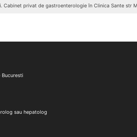
. Cabinet privat de gastroenterologie în Clinica Sante str 
e Bucuresti
erolog sau hepatolog