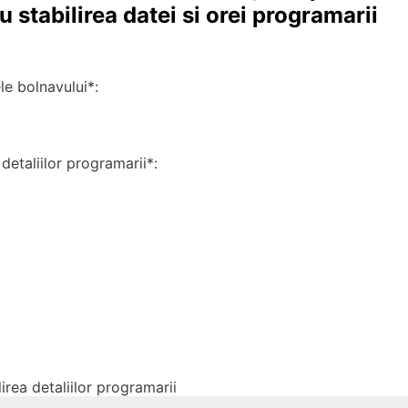
 stabilirea datei si orei programarii
 bolnavului*:
detaliilor programarii*:
irea detaliilor programarii