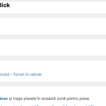
lick
icului – forum in cancer
Piese
și trage piesele în această zonă pentru piese.