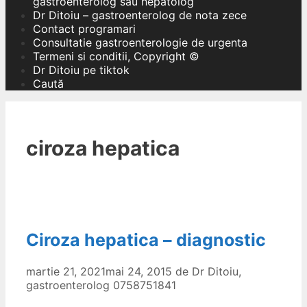
gastroenterolog sau hepatolog
Dr Ditoiu – gastroenterolog de nota zece
Contact programari
Consultatie gastroenterologie de urgenta
Termeni si conditii, Copyright ©
Dr Ditoiu pe tiktok
Caută
ciroza hepatica
Ciroza hepatica – diagnostic
martie 21, 2021
mai 24, 2015
de
Dr Ditoiu,
gastroenterolog 0758751841