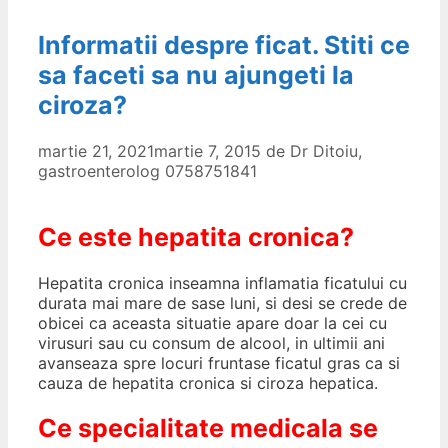
Informatii despre ficat. Stiti ce
sa faceti sa nu ajungeti la
ciroza?
martie 21, 2021
martie 7, 2015
de
Dr Ditoiu,
gastroenterolog 0758751841
Ce este hepatita cronica?
Hepatita cronica inseamna inflamatia ficatului cu
durata mai mare de sase luni, si desi se crede de
obicei ca aceasta situatie apare doar la cei cu
virusuri sau cu consum de alcool, in ultimii ani
avanseaza spre locuri fruntase ficatul gras ca si
cauza de hepatita cronica si ciroza hepatica.
Ce specialitate medicala se