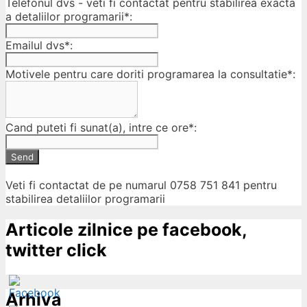
Telefonul dvs - veti fi contactat pentru stabilirea exacta
a detaliilor programarii*:
Emailul dvs*:
Motivele pentru care doriti programarea la consultatie*:
Cand puteti fi sunat(a), intre ce ore*:
Send
Veti fi contactat de pe numarul 0758 751 841 pentru
stabilirea detaliilor programarii
Articole zilnice pe facebook,
twitter click
Arhiva