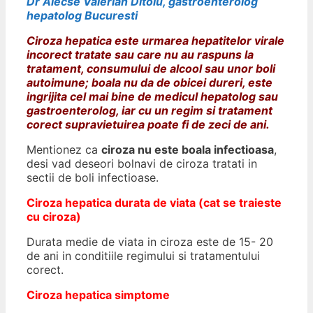
Dr Alecse Valerian Ditoiu, gastroenterolog
hepatolog Bucuresti
Ciroza hepatica este urmarea hepatitelor virale
incorect tratate sau care nu au raspuns la
tratament, consumului de alcool sau unor boli
autoimune; boala nu da de obicei dureri, este
ingrijita cel mai bine de medicul hepatolog sau
gastroenterolog, iar cu un regim si tratament
corect supravietuirea poate fi de zeci de ani.
Mentionez ca
ciroza nu este boala infectioasa
,
desi vad deseori bolnavi de ciroza tratati in
sectii de boli infectioase.
Ciroza hepatica durata de viata (cat se traieste
cu ciroza)
Durata medie de viata in ciroza este de 15- 20
de ani in conditiile regimului si tratamentului
corect.
Ciroza hepatica simptome