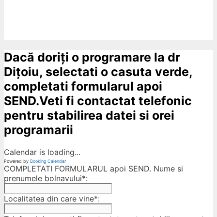
Dacă doriți o programare la dr
Dițoiu, selectati o casuta verde,
completati formularul apoi
SEND.Veti fi contactat telefonic
pentru stabilirea datei si orei
programarii
Calendar is loading...
Powered by
Booking Calendar
COMPLETATI FORMULARUL apoi SEND. Nume si
prenumele bolnavului*:
Localitatea din care vine*: