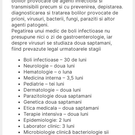
bolilor provocate de agenti infectioisi si
transmisibili precum si cu prevenirea, depistarea.
diagnosticarea si tratarea bolilor provocate de
prioni, virusuri, bacterii, fungi, paraziti si altor
agenti patogeni.
Pegatirea unui medic de boli infectioase nu
presupune nici o zi de gastroenterologie, iar
despre virusuri se studiaza doua saptamani,
fiind prevazute legal urmatoarele stagii
Boli infectioase – 30 de luni
Neurologie – doua luni
Hematologie – o luna
Medicina interna – 3,5 luni
Pediatrie – tei luni
Dermatologie – doua luni
Parazitologie doua saptamani
Genetica doua saptamani
Etica medicala – doua saptamani
Terapie intensiva – doua luni
Epidemiologie: 2 luni
Laborator clinic: 3 luni
Microbiologie clinică bacteriologie sii