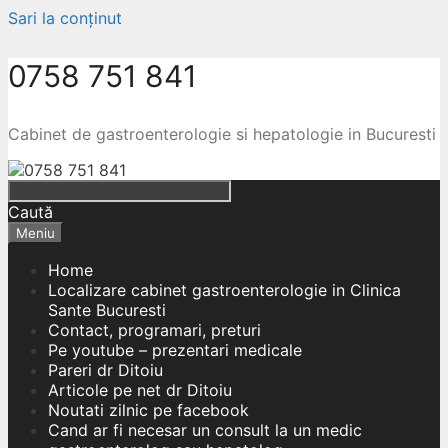
Sari la conținut
0758 751 841
Cabinet de gastroenterologie si hepatologie in Bucuresti
Caută
Meniu
Home
Localizare cabinet gastroenterologie in Clinica
Sante Bucuresti
Contact, programari, preturi
Pe youtube – prezentari medicale
Pareri dr Ditoiu
Articole pe net dr Ditoiu
Noutati zilnic pe facebook
Cand ar fi necesar un consult la un medic