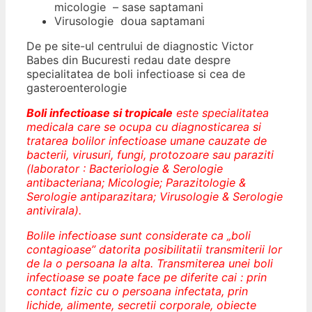
micologie – sase saptamani
Virusologie doua saptamani
De pe site-ul centrului de diagnostic Victor
Babes din Bucuresti redau date despre
specialitatea de boli infectioase si cea de
gasteroenterologie
Boli infectioase si tropicale
este specialitatea
medicala care se ocupa cu diagnosticarea si
tratarea bolilor infectioase umane cauzate de
bacterii, virusuri, fungi, protozoare sau paraziti
(laborator : Bacteriologie & Serologie
antibacteriana; Micologie; Parazitologie &
Serologie antiparazitara; Virusologie & Serologie
antivirala).
Bolile infectioase sunt considerate ca „boli
contagioase” datorita posibilitatii transmiterii lor
de la o persoana la alta. Transmiterea unei boli
infectioase se poate face pe diferite cai : prin
contact fizic cu o persoana infectata, prin
lichide, alimente, secretii corporale, obiecte