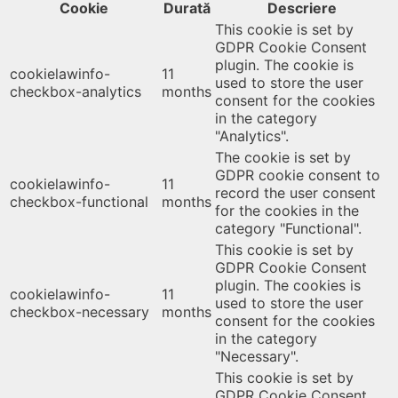
Cookie
Durată
Descriere
This cookie is set by
GDPR Cookie Consent
plugin. The cookie is
cookielawinfo-
11
used to store the user
checkbox-analytics
months
consent for the cookies
in the category
"Analytics".
The cookie is set by
GDPR cookie consent to
cookielawinfo-
11
record the user consent
checkbox-functional
months
for the cookies in the
category "Functional".
This cookie is set by
GDPR Cookie Consent
plugin. The cookies is
cookielawinfo-
11
used to store the user
checkbox-necessary
months
consent for the cookies
in the category
"Necessary".
This cookie is set by
GDPR Cookie Consent