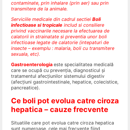
contaminate, prin inhalare (prin aer) sau prin
transmitere de la animale.
Serviciile medicale din cadrul sectiei
Boli
infectioase si tropicale
includ si consiliere
privind vaccinarile necesare la efectuarea de
calatorii in strainatate si preventia unor boli
infectioase legate de calatorie (intepaturi de
insecte – exemplu : malaria, boli cu transmitere
sexuala, etc).
Gastroenterologia
este specialitatea medicală
care se ocupă cu prevenţia, diagnosticul şi
tratamentul afecţiunilor sistemului digestiv
(afecţiuni gastrointestinale, hepatice, colecistice,
pancreatice).
Ce boli pot evolua catre ciroza
hepatica – cauze frecvente
Situatiile care pot evolua catre ciroza hepatica
sunt numeroase, cele mai frecvente fiind