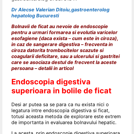
Dr Alecse Valerian Ditoiu,gastroenterolog
hepatolog Bucuresti
Bolnavii de ficat au nevoie de endoscopie
pentru a urmari formarea si evolutia varicelor
esofagiene (daca exista – cum este in ciroza),
in caz de sangerare digestiva – frecventa in
ciroza datorita trombocitelor scazute si
coagularii deficitare, sau a ulcerului si gastritei
care se asociaza destul de frecvent la aceste
persoana – detalii in articol
Endoscopia digestiva
superioara in bolile de ficat
Desi ar putea sa se para ca nu exista nici o
legatura intre endoscopia digestiva si ficat,
totusi aceasta metoda de explorare este extrem
de importanta in evaluarea bolnavului hepatic.
La acesta, prin endoscopie digestiva superioara