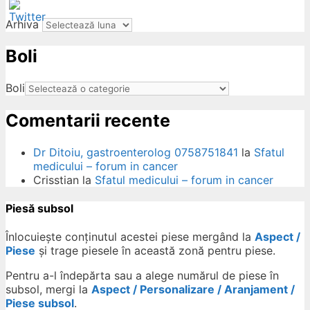
Arhiva
Boli
ow
Boli
Comentarii recente
Dr Ditoiu, gastroenterolog 0758751841
la
Sfatul
medicului – forum in cancer
Crisstian
la
Sfatul medicului – forum in cancer
Piesă subsol
Înlocuiește conținutul acestei piese mergând la
Aspect /
Piese
și trage piesele în această zonă pentru piese.
Pentru a-l îndepărta sau a alege numărul de piese în
subsol, mergi la
Aspect / Personalizare / Aranjament /
Piese subsol
.