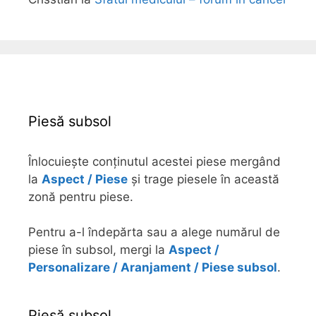
Piesă subsol
Înlocuiește conținutul acestei piese mergând
la
Aspect / Piese
și trage piesele în această
zonă pentru piese.
Pentru a-l îndepărta sau a alege numărul de
piese în subsol, mergi la
Aspect /
Personalizare / Aranjament / Piese subsol
.
Piesă subsol