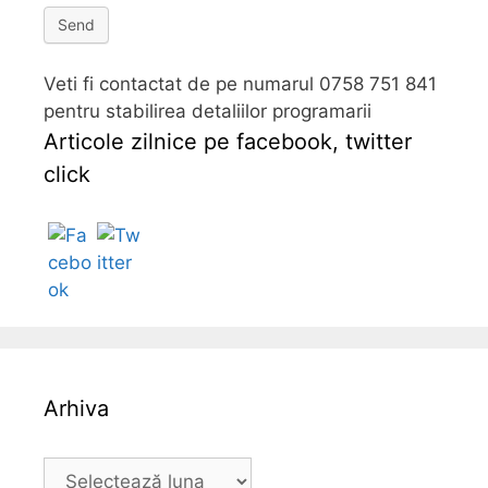
Send
Veti fi contactat de pe numarul 0758 751 841
pentru stabilirea detaliilor programarii
Articole zilnice pe facebook, twitter
click
Follow
Arhiva
A