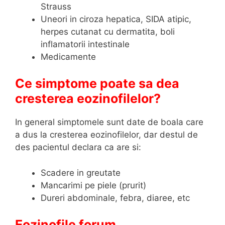
Strauss
Uneori in ciroza hepatica, SIDA atipic,
herpes cutanat cu dermatita, boli
inflamatorii intestinale
Medicamente
Ce simptome poate sa dea
cresterea eozinofilelor?
In general simptomele sunt date de boala care
a dus la cresterea eozinofilelor, dar destul de
des pacientul declara ca are si:
Scadere in greutate
Mancarimi pe piele (prurit)
Dureri abdominale, febra, diaree, etc
Eozinofile forum