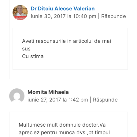
Dr Ditoiu Alecse Valerian
iunie 30, 2017 la 10:40 pm
|
Răspunde
Aveti raspunsurile in articolul de mai
sus
Cu stima
Momita Mihaela
iunie 27, 2017 la 1:42 pm
|
Răspunde
Multumesc mult domnule doctor.Va
apreciez pentru munca dvs.,pt timpul