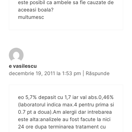
este posibil ca ambele sa fie cauzate de
aceeasi boala?
multumesc
e vasilescu
decembrie 19, 2011 la 1:53 pm
|
Răspunde
eo 5,7% depasit cu 1,7 iar val abs.0,46%
(laboratorul indica max.4 pentru prima si
0.7 pt a doua).Am alergii dar intrebarea
este alta:analizele au fost facute la nici
24 ore dupa terminarea tratament cu