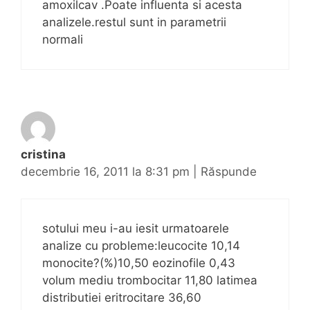
amoxilcav .Poate influenta si acesta
analizele.restul sunt in parametrii
normali
cristina
decembrie 16, 2011 la 8:31 pm
|
Răspunde
sotului meu i-au iesit urmatoarele
analize cu probleme:leucocite 10,14
monocite?(%)10,50 eozinofile 0,43
volum mediu trombocitar 11,80 latimea
distributiei eritrocitare 36,60