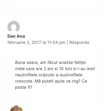
Dan Ana
februarie 2, 2017 la 11:04 pm
|
Răspunde
Buna seara, am făcut analize fetiței
mele care are 2 ani si 10 luni si i-au iesit
neutrofilele scăzute si euzinofilele
crescute. Mă puteti ajuta va rog? Ce
poate fi?