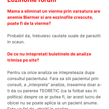
Mama a eliminat un vierme prin varsatura are
anemie Biermer si are eozinofile crescute,
poate fi de la vierme?
Probabil da, trebuiesc cautate ouale de paraziti
in scaun.
De ce nu intepretati buletinele de analize
trimise pe site?
Pentru ca orice analiza se intepreteaza dupa
consultul pacientului. Fara sa stii pacientul prin
consult, a „interpreta” analize, inseamna doar a-
ti da cu parerea TEORETIC (ca la fotbal sau in
politica) despre ce ar putea fi, iar acest lucru de
obicei nu se poate aplica la un pacient anume.
Este un fel de „ghicit” in analize.