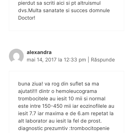
pierdut sa scriti aici si pt altruismul
dvs.Multa sanatate si succes domnule
Doctor!
alexandra
mai 14, 2017 la 12:33 pm
|
Răspunde
buna ziua! va rog din suflet sa ma
ajutati!!! dintr o hemoleucograma
trombocitele au iesit 10 mii si normal
este intre 150-450 mii iar eozinofilele au
iesit 7.7 iar maxima e de 6.am repetat la
alt laborator au iesit la fel de prost.
diagnostic prezumtiv :trombocitopenie