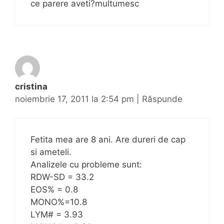
ce parere aveti?multumesc
cristina
noiembrie 17, 2011 la 2:54 pm
|
Răspunde
Fetita mea are 8 ani. Are dureri de cap
si ameteli.
Analizele cu probleme sunt:
RDW-SD = 33.2
EOS% = 0.8
MONO%=10.8
LYM# = 3.93