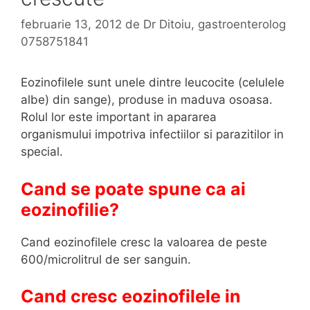
februarie 13, 2012
de
Dr Ditoiu, gastroenterolog
0758751841
Eozinofilele sunt unele dintre leucocite (celulele
albe) din sange), produse in maduva osoasa.
Rolul lor este important in apararea
organismului impotriva infectiilor si parazitilor in
special.
Cand se poate spune ca ai
eozinofilie?
Cand eozinofilele cresc la valoarea de peste
600/microlitrul de ser sanguin.
Cand cresc eozinofilele in