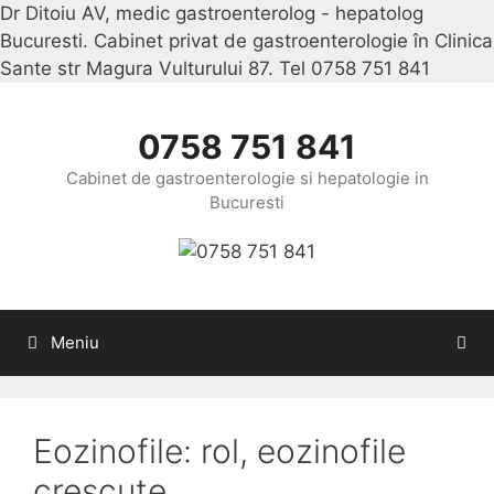
Dr Ditoiu AV, medic gastroenterolog - hepatolog
Bucuresti. Cabinet privat de gastroenterologie în Clinica
Sante str Magura Vulturului 87. Tel 0758 751 841
Sari
la
conținu
0758 751 841
Cabinet de gastroenterologie si hepatologie in
Bucuresti
Meniu
Eozinofile: rol, eozinofile
crescute