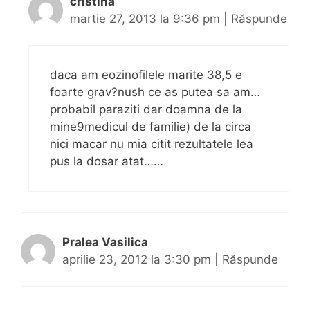
cristina
martie 27, 2013 la 9:36 pm
|
Răspunde
daca am eozinofilele marite 38,5 e
foarte grav?nush ce as putea sa am…
probabil paraziti dar doamna de la
mine9medicul de familie) de la circa
nici macar nu mia citit rezultatele lea
pus la dosar atat……
Pralea Vasilica
aprilie 23, 2012 la 3:30 pm
|
Răspunde