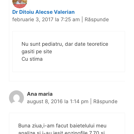
Dr Ditoiu Alecse Valerian
februarie 3, 2017 la 7:25 am
|
Răspunde
Nu sunt pediatru, dar date teoretice
gasiti pe site
Cu stima
Ana maria
august 8, 2016 la 1:14 pm
|
Răspunde
Buna ziua,i-am facut baietelului meu
analize si i-au iesit eozinofile 7,70 si