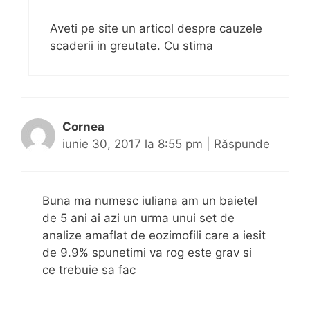
Aveti pe site un articol despre cauzele
scaderii in greutate. Cu stima
Cornea
iunie 30, 2017 la 8:55 pm
|
Răspunde
Buna ma numesc iuliana am un baietel
de 5 ani ai azi un urma unui set de
analize amaflat de eozimofili care a iesit
de 9.9% spunetimi va rog este grav si
ce trebuie sa fac