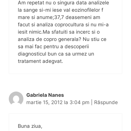
Am repetat nu o singura data analizele
la sange si-mi iese val eozinofilelor f
mare si anume;37,7 deasemeni am
facut si analiza coprocultura si nu mi-a
iesit nimic.Ma sfatuiti sa incerc si o
analiza de copro generala? Nu stiu ce
sa mai fac pentru a descoperii
diagnosticul bun ca sa urmez un
tratament adegvat.
Gabriela Nanes
martie 15, 2012 la 3:04 pm
|
Răspunde
Buna ziua,