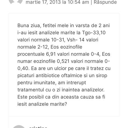
martie 17, 2013 la 10:54 am
|
Răspunde
Buna ziua, fetitei mele in varsta de 2 ani
i-au iesit analizele marite la Tgo-33,10
valori normale 10-31, Vsh- 14 valori
normale 2-12, Eos eozinofile
procentuale 6,91 valori normale 0-4, Eos
numar eozinofile 0,521 valori normale 0-
0,40. Ea are un ulcior pe care il tratez cu
picaturi antibiotice oftalmice si un sirop
pentru imunitate, am intrerupt
tratamentul cu o zi inaintea analizelor.
Este posibil ca din aceasta cauza sa fi
iesit analizele marite?