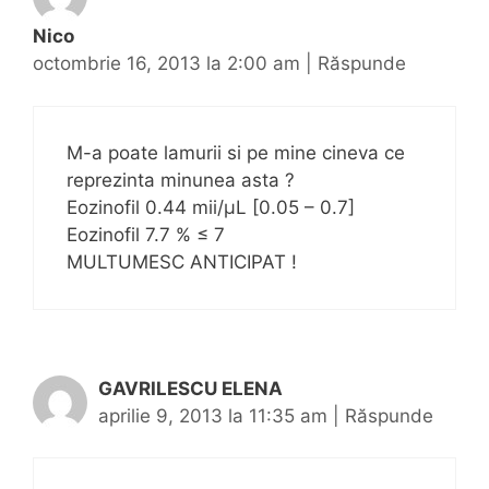
Nico
octombrie 16, 2013 la 2:00 am
|
Răspunde
M-a poate lamurii si pe mine cineva ce
reprezinta minunea asta ?
Eozinofil 0.44 mii/μL [0.05 – 0.7]
Eozinofil 7.7 % ≤ 7
MULTUMESC ANTICIPAT !
GAVRILESCU ELENA
aprilie 9, 2013 la 11:35 am
|
Răspunde