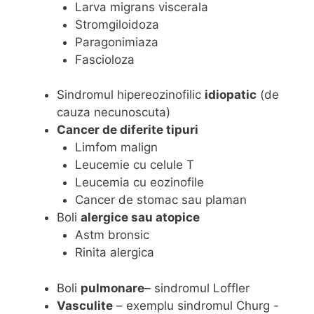
Larva migrans viscerala
Stromgiloidoza
Paragonimiaza
Fascioloza
Sindromul hipereozinofilic
idiopatic
(de
cauza necunoscuta)
Cancer de diferite tipuri
Limfom malign
Leucemie cu celule T
Leucemia cu eozinofile
Cancer de stomac sau plaman
Boli
alergice sau atopice
Astm bronsic
Rinita alergica
Boli
pulmonare
– sindromul Loffler
Vasculite
– exemplu sindromul Churg -