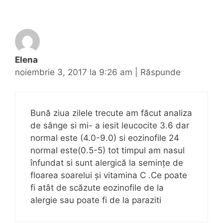
Elena
noiembrie 3, 2017 la 9:26 am
|
Răspunde
Bună ziua zilele trecute am făcut analiza
de sânge si mi- a iesit leucocite 3.6 dar
normal este (4.0-9.0) si eozinofile 24
normal este(0.5-5) tot timpul am nasul
înfundat si sunt alergică la semințe de
floarea soarelui și vitamina C .Ce poate
fi atât de scăzute eozinofile de la
alergie sau poate fi de la paraziti