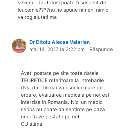
severa…dar totusi poate fi suspect de
leucemie????nu ne spune nimeni nimic
va rog ajutati ma
Dr Ditoiu Alecse Valerian
mai 14, 2017 la 3:22 pm
|
Răspunde
Aveti postate pe site toate datele
TEORETICE referitoare la intrebarile
dvs, dar din cauza riscului mare de
eroare, evaluarea medicala pe net est
interzisa in Romania. Nici un medic
serios nu poate da sentinte pe baza
unei fraze postate pe net
CU stima