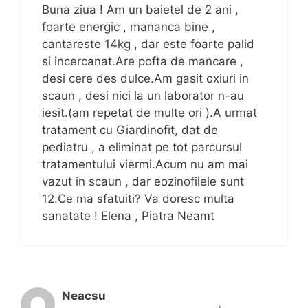
Buna ziua ! Am un baietel de 2 ani ,
foarte energic , mananca bine ,
cantareste 14kg , dar este foarte palid
si incercanat.Are pofta de mancare ,
desi cere des dulce.Am gasit oxiuri in
scaun , desi nici la un laborator n-au
iesit.(am repetat de multe ori ).A urmat
tratament cu Giardinofit, dat de
pediatru , a eliminat pe tot parcursul
tratamentului viermi.Acum nu am mai
vazut in scaun , dar eozinofilele sunt
12.Ce ma sfatuiti? Va doresc multa
sanatate ! Elena , Piatra Neamt
Neacsu