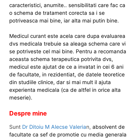
caracteristici, anumite.. sensibilitati care fac ca
o schema de tratament corecta sa i se
potriveasca mai bine, iar alta mai putin bine.
Medicul curant este acela care dupa evaluarea
dvs medicala trebuie sa aleaga schema care vi
se potriveste cel mai bine. Pentru a recomanda
aceasta schema terapeutica potrivita dvs,
medicul este ajutat de ce a invatat in cei 6 ani
de facultate, in rezidentiat, de datele teoretice
din studiile clinice, dar si mai mult il ajuta
experienta medicala (ca de altfel in orice alta
meserie).
Despre mine
Sunt
Dr Ditoiu M Alecse Valeria
n,
absolvent de
facultate ca sef de promotie cu media generala