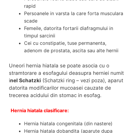
rapid
Persoanele in varsta la care forta musculara
scade
Femeile, datorita fortarii diafragmului in
timpul sarcinii
Cei cu constipatie, tuse permanenta,
adenom de prostata, ascita sau alte hernii
Uneori hernia hiatala se poate asocia cu o
stramtorare a esofagului deasupra herniei numit
i
nel Schatzki
(Schatzki ring – vezi poza), aparut
datorita modificarilor mucoasei cauzate de
trecerea acidului din stomac in esofag.
Hernia hiatala clasificare:
Hernia hiatala congenitala (din nastere)
Hernia hiatala dobandita (aparute dupa