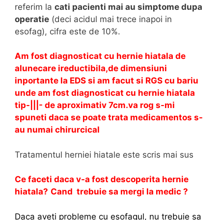
referim la
cati pacienti mai au simptome dupa
operatie
(deci acidul mai trece inapoi in
esofag), cifra este de 10%.
Am fost diagnosticat cu hernie hiatala de
alunecare ireductibila,de dimensiuni
inportante la EDS si am facut si RGS cu bariu
unde am fost diagnosticat cu hernie hiatala
tip-|||- de aproximativ 7cm.va rog s-mi
spuneti daca se poate trata medicamentos s-
au numai chirurcical
Tratamentul herniei hiatale este scris mai sus
Ce faceti daca v-a fost descoperita hernie
hiatala?
Cand trebuie sa mergi la medic
?
Daca aveti probleme cu esofagul, nu trebuie sa