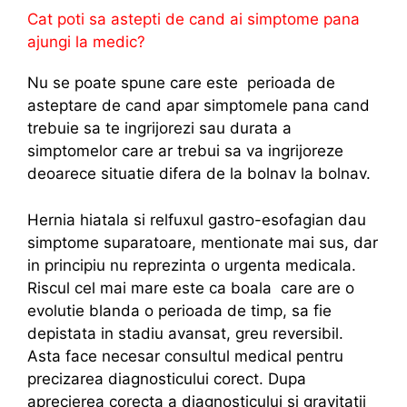
Cat poti sa astepti de cand ai simptome pana
ajungi la medic?
Nu se poate spune care este perioada de
asteptare de cand apar simptomele pana cand
trebuie sa te ingrijorezi sau durata a
simptomelor care ar trebui sa va ingrijoreze
deoarece situatie difera de la bolnav la bolnav.
Hernia hiatala si relfuxul gastro-esofagian dau
simptome suparatoare, mentionate mai sus, dar
in principiu nu reprezinta o urgenta medicala.
Riscul cel mai mare este ca boala care are o
evolutie blanda o perioada de timp, sa fie
depistata in stadiu avansat, greu reversibil.
Asta face necesar consultul medical pentru
precizarea diagnosticului corect. Dupa
aprecierea corecta a diagnosticului si gravitatii