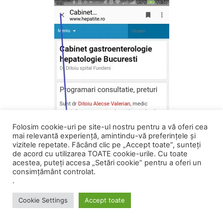
Folosim cookie-uri pe site-ul nostru pentru a vă oferi cea
mai relevantă experiență, amintindu-vă preferințele și
vizitele repetate. Făcând clic pe „Accept toate”, sunteți
de acord cu utilizarea TOATE cookie-urile. Cu toate
acestea, puteți accesa „Setări cookie” pentru a oferi un
consimțământ controlat.
.
Cookie Settings
Accept toate
Va urez maxima!