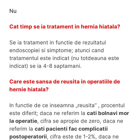
Nu
Cat timp se ia tratament in hernia hiatala?
Se ia tratament in functie de rezultatul
endoscopiei si simptome; atunci cand
tratamentul este indicat (nu totdeauna este
indicat) se ia 4-8 saptamani.
Care este sansa de reusita in operatiile de
hernie hiatala?
In functie de ce inseamna „reusita” , procentul
este diferit; daca ne referim la
cati bolnavi mor
la operatie
, cifra se apropie de zero, daca ne
referim la
cati pacienti fac complicatii
postoperatorii
, cifra este de 1-2%, daca ne