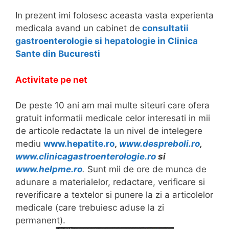
In prezent imi folosesc aceasta vasta experienta
medicala avand un cabinet de
consultatii
gastroenterologie si hepatologie in Clinica
Sante din Bucuresti
Activitate pe net
De peste 10 ani am mai multe siteuri care ofera
gratuit informatii medicale celor interesati in mii
de articole redactate la un nivel de intelegere
mediu
www.hepatite.ro
,
www.despreboli.ro
,
www.clinicagastroenterologie.ro
si
www.helpme.ro
.
Sunt mii de ore de munca de
adunare a materialelor, redactare, verificare si
reverificare a textelor si punere la zi a articolelor
medicale (care trebuiesc aduse la zi
permanent).