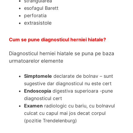
strangularea
esofagul Barett
perforatia
extrasistole
Cum se pune diagnosticul herniei hiatale?
Diagnosticul herniei hiatale se puna pe baza
urmatoarelor elemente
Simptomele
declarate de bolnav – sunt
sugestive dar diagnosticul nu este cert
Endoscopia
digestiva superioara -pune
diagnosticul cert
Examen
radiologi
c cu bariu, cu bolnavul
culcat cu capul mai jos decat corpul
(pozitie Trendelenburg)