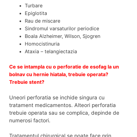
Turbare
Epiglotita
Rau de miscare
Sindromul varsaturilor periodice
Boala Alzheimer, Wilson, Sjogren
Homocistinuria
Ataxia – telangiectazia
Ce se intampla cu o perforatie de esofag la un
bolnav cu hernie hiatala, trebuie operata?
Trebuie stent?
Uneori perforatia se inchide singura cu
tratament medicamentos. Alteori perforatia
trebuie operata sau se complica, depinde de
numerosi factori.
Tratamentul chirurgical se poate face prin