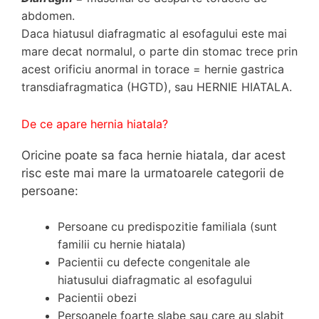
abdomen.
Daca hiatusul diafragmatic al esofagului este mai
mare decat normalul, o parte din stomac trece prin
acest orificiu anormal in torace = hernie gastrica
transdiafragmatica (HGTD), sau
HERNIE HIATALA.
De ce apare hernia hiatala?
Oricine poate sa faca hernie hiatala, dar acest
risc este mai mare la urmatoarele categorii de
persoane:
Persoane cu predispozitie familiala (sunt
familii cu hernie hiatala)
Pacientii cu defecte congenitale ale
hiatusului diafragmatic al esofagului
Pacientii obezi
Persoanele foarte slabe sau care au slabit