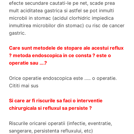
efecte secundare cautati-le pe net, scade prea
mult aciditatea gastrica si astfel se pot inmulti
microbii in stomac (acidul clorhidric impiedica
inmultirea microbilor din stomac) cu risc de cancer
gastric.
Care sunt metodele de stopare ale acestui reflux
? metoda endoscopica in ce consta ? este o
operatie sau ….?
Orice operatie endoscopica este ….. o operatie.
Cititi mai sus
Si care ar fi riscurile sa faci o interventie
chirurgicala si refluxul sa persiste ?
Riscurile oricarei operatii (infectie, eventratie,
sangerare, persistenta refluxului, etc)