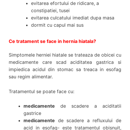
evitarea efortului de ridicare, a
constipatiei, tusei
evitarea culcatului imediat dupa masa
dormit cu capul mai sus
Ce tratament se face in hernia hiatala?
Simptomele herniei hiatale se trateaza de obicei cu
medicamente care scad aciditatea gastrica si
impiedica acidul din stomac sa treaca in esofag
sau regim alimentar.
Tratamentul se poate face cu:
medicamente
de scadere a aciditatii
gastrice
medicamente
de scadere a refluxului de
acid in esofag- este tratamentul obisnuit,