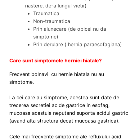
nastere, de-a lungul vietii)
Traumatica
Non-traumatica
Prin alunecare (de obicei nu da
simptome)
Prin derulare ( hernia paraesofagiana)
Care sunt simptomele herniei hiatale?
Frecvent bolnavii cu hernie hiatala nu au
simptome.
La cei care au simptome, acestea sunt date de
trecerea secretiei acide gastrice in esofag,
mucoasa acestuia neputand suporta acidul gastric
(avand alta structura decat mucoasa gastrica).
Cele mai frecvente simptome ale refluxului acid