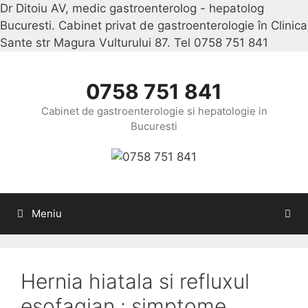
Dr Ditoiu AV, medic gastroenterolog - hepatolog
Bucuresti. Cabinet privat de gastroenterologie în Clinica
Sante str Magura Vulturului 87. Tel 0758 751 841
Sari
la
conținu
0758 751 841
Cabinet de gastroenterologie si hepatologie in
Bucuresti
Meniu
Hernia hiatala si refluxul
esofagian : simptome,