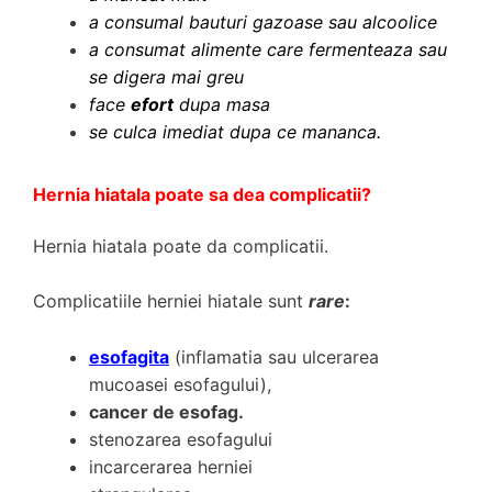
a consumal bauturi gazoase sau alcoolice
a consumat alimente care fermenteaza sau
se digera mai greu
face
efort
dupa masa
se culca imediat dupa ce mananca.
Hernia hiatala poate sa dea complicatii?
Hernia hiatala poate da complicatii.
Complicatiile herniei hiatale sunt
rare
:
esofagita
(inflamatia sau ulcerarea
mucoasei esofagului),
cancer de esofag.
stenozarea esofagului
incarcerarea herniei