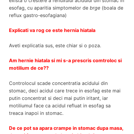
exista o crestere a refluxului acidului din stomac in
esofag, cu aparitia simptomelor de
brge
(boala de
reflux gastro-esofagiana)
Explicati va rog ce este hernia hiatala
Aveti explicatia sus, este chiar si o poza.
Am hernie hiatala si mi s-a prescris comtroloc si
motilium de ce??
Controlocul scade concentratia acidului din
stomac, deci acidul care trece in esofag este mai
putin concentrat si deci mai putin iritant, iar
motiliumul face ca acidul refluat in esofag sa
treaca inapoi in stomac.
De ce pot sa apara crampe in stomac dupa masa,