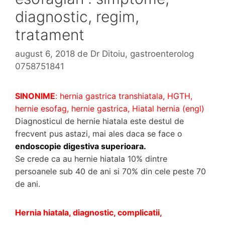
diagnostic, regim,
tratament
august 6, 2018
de
Dr Ditoiu, gastroenterolog
0758751841
SINONIME
: hernia gastrica transhiatala, HGTH,
hernie esofag, hernie gastrica, Hiatal hernia (engl)
Diagnosticul de hernie hiatala este destul de
frecvent pus astazi, mai ales daca se face o
endoscopie digestiva superioara.
Se crede ca au hernie hiatala 10% dintre
persoanele sub 40 de ani si 70% din cele peste 70
de ani.
Hernia hiatala, diagnostic, complicatii,