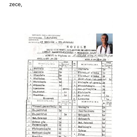
zece,