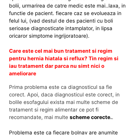
bolii, urmarirea de catre medic este mai..laxa, in
functie de pacient. fiecare caz se evolueaza in
felul lui, (vad destul de des pacienti cu boli
serioase diagnosticate intamplator, in lipsa
oricaror simptome ingrijoratoare).
Care este cel mai bun tratament si regim
pentru hernia hiatala si reflux? Tin regim si
iau tratament dar parca nu simt nici o
ameliorare
Prima problema este ca diagnosticul sa fie
corect. Apoi, daca diagnosticul este corect, in
bolile esofagului exista mai multe scheme de
tratament si regim alimentar ce pot fi
recomandate, mai multe
scheme corecte.
.
Problema este ca fiecare bolnav are anumite