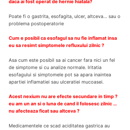
daca ai fost operat de hernie hiatala?
Poate fi o gastrita, esofagita, ulcer, altceva… sau o
problema postoperatorie
Cum e posibil ca esofagul sa nu fie inflamat insa
eu sa resimt simptomele refluxului zilnic ?
Asa cum este posibil sa ai cancer fara nici un fel
de simptome si cu analize normale. Iritatia
esofagului si simptomele pot sa apara inaintea
apartiei inflamatiei sau ulceratiei mucoasei.
Acest nexium nu are efecte secundare in timp ?
eu am un an si o luna de cand il folosesc zilnic …
nu afecteaza ficat sau altceva ?
Medicamentele ce scad aciditatea gastrica au