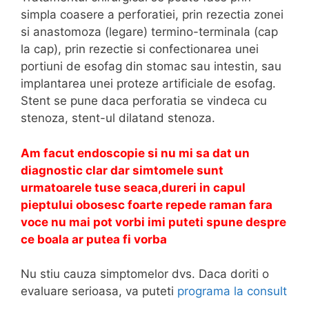
simpla coasere a perforatiei, prin rezectia zonei
si anastomoza (legare) termino-terminala (cap
la cap), prin rezectie si confectionarea unei
portiuni de esofag din stomac sau intestin, sau
implantarea unei proteze artificiale de esofag.
Stent se pune daca perforatia se vindeca cu
stenoza, stent-ul dilatand stenoza.
Am facut endoscopie si nu mi sa dat un
diagnostic clar dar simtomele sunt
urmatoarele tuse seaca,dureri in capul
pieptului obosesc foarte repede raman fara
voce nu mai pot vorbi imi puteti spune despre
ce boala ar putea fi vorba
Nu stiu cauza simptomelor dvs. Daca doriti o
evaluare serioasa, va puteti
programa la consult