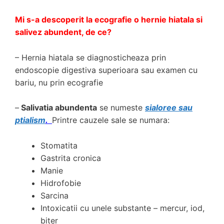
Mi s-a descoperit la ecografie o hernie hiatala si
salivez abundent, de ce?
– Hernia hiatala se diagnosticheaza prin
endoscopie digestiva superioara sau examen cu
bariu, nu prin ecografie
–
Salivatia abundenta
se numeste
sialoree sau
ptialism
.
Printre cauzele sale se numara:
Stomatita
Gastrita cronica
Manie
Hidrofobie
Sarcina
Intoxicatii cu unele substante – mercur, iod,
biter