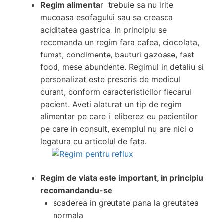
Regim alimenta
r
trebuie sa nu irite
mucoasa esofagului sau sa creasca
aciditatea gastrica. In principiu se
recomanda un regim fara cafea, ciocolata,
fumat, condimente, bauturi gazoase, fast
food, mese abundente. Regimul in detaliu si
personalizat este prescris de medicul
curant, conform caracteristicilor fiecarui
pacient. Aveti alaturat un tip de regim
alimentar pe care il eliberez eu pacientilor
pe care in consult, exemplul nu are nici o
legatura cu articolul de fata.
Regim de viata este important, in principiu
recomandandu-se
scaderea in greutate pana la greutatea
normala