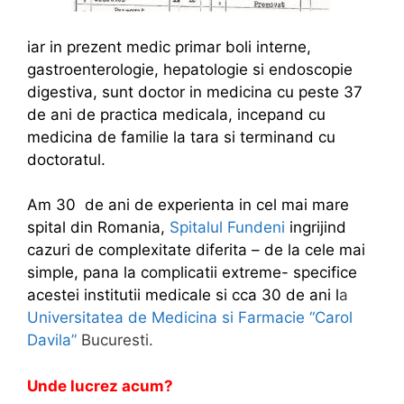
iar in prezent
medic primar boli interne,
gastroenterologie, hepatologie si endoscopie
digestiva, sunt doctor in medicina cu peste 37
de ani de practica medicala, incepand cu
medicina de familie la tara si terminand cu
doctoratul.
Am 30 de ani de experienta in cel mai mare
spital din Romania,
Spitalul Fundeni
ingrijind
cazuri de complexitate diferita – de la cele mai
simple, pana la complicatii extreme- specifice
acestei institutii medicale si cca 30 de ani l
a
Universitatea de Medicina si Farmacie “Carol
Davila”
Bucuresti.
Unde lucrez acum?