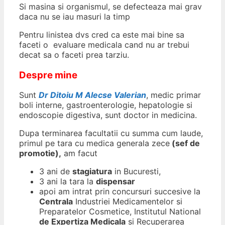
Si masina si organismul, se defecteaza mai grav
daca nu se iau masuri la timp
Pentru linistea dvs cred ca este mai bine sa
faceti o evaluare medicala cand nu ar trebui
decat sa o faceti prea tarziu.
Despre mine
Sunt
Dr Ditoiu M Alecse Valerian
, medic primar
boli interne, gastroenterologie, hepatologie si
endoscopie digestiva, sunt doctor in medicina.
Dupa terminarea facultatii cu summa cum laude,
primul pe tara cu medica generala zece
(sef de
promotie),
am facut
3 ani de
stagiatura
in Bucuresti,
3 ani la tara la
dispensar
apoi am intrat prin concursuri succesive la
Centrala
Industriei Medicamentelor si
Preparatelor Cosmetice, Institutul National
de Expertiza Medicala
si Recuperarea