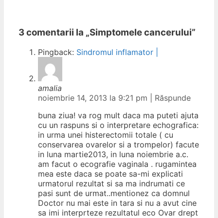
3 comentarii la „
Simptomele cancerului
”
Pingback:
Sindromul inflamator |
amalia
noiembrie 14, 2013 la 9:21 pm
|
Răspunde
buna ziua! va rog mult daca ma puteti ajuta
cu un raspuns si o interpretare echografica:
in urma unei histerectomii totale ( cu
conservarea ovarelor si a trompelor) facute
in luna martie2013, in luna noiembrie a.c.
am facut o ecografie vaginala . rugamintea
mea este daca se poate sa-mi explicati
urmatorul rezultat si sa ma indrumati ce
pasi sunt de urmat..mentionez ca domnul
Doctor nu mai este in tara si nu a avut cine
sa imi interprteze rezultatul eco Ovar drept