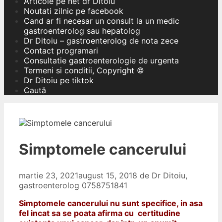
Articole pe net dr Ditoiu
Noutati zilnic pe facebook
Cand ar fi necesar un consult la un medic
gastroenterolog sau hepatolog
Dr Ditoiu – gastroenterolog de nota zece
Contact programari
Consultatie gastroenterologie de urgenta
Termeni si conditii, Copyright ©
Dr Ditoiu pe tiktok
Caută
Simptomele cancerului
martie 23, 2021
august 15, 2018
de
Dr Ditoiu,
gastroenterolog 0758751841
Simptomele cancerului nu sunt specifice, in asa
fel incat sa se poata afirma cu certitudine