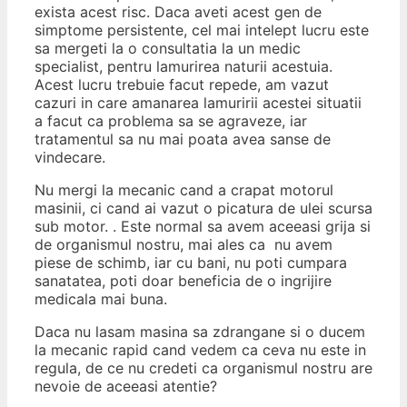
exista acest risc. Daca aveti acest gen de
simptome persistente, cel mai intelept lucru este
sa mergeti la o consultatia la un medic
specialist, pentru lamurirea naturii acestuia.
Acest lucru trebuie facut repede, am vazut
cazuri in care amanarea lamuririi acestei situatii
a facut ca problema sa se agraveze, iar
tratamentul sa nu mai poata avea sanse de
vindecare.
Nu mergi la mecanic cand a crapat motorul
masinii, ci cand ai vazut o picatura de ulei scursa
sub motor. . Este normal sa avem aceeasi grija si
de organismul nostru, mai ales ca nu avem
piese de schimb, iar cu bani, nu poti cumpara
sanatatea, poti doar beneficia de o ingrijire
medicala mai buna.
Daca nu lasam masina sa zdrangane si o ducem
la mecanic rapid cand vedem ca ceva nu este in
regula, de ce nu credeti ca organismul nostru are
nevoie de aceeasi atentie?