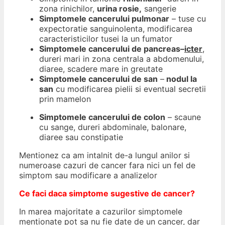
zona rinichilor,
urina rosie,
sangerie
Simptomele cancerului pulmonar
– tuse cu
expectoratie sanguinolenta, modificarea
caracteristicilor tusei la un fumator
Simptomele cancerului de pancreas
–
icter
,
dureri mari in zona centrala a abdomenului,
diaree, scadere mare in greutate
Simptomele cancerului de san
–
nodul la
san
cu modificarea pielii si eventual secretii
prin mamelon
Simptomele cancerului de colon
– scaune
cu sange, dureri abdominale, balonare,
diaree sau constipatie
Mentionez ca am intalnit de-a lungul anilor si
numeroase cazuri de cancer fara nici un fel de
simptom sau modificare a analizelor
Ce faci daca simptome sugestive de cancer?
In marea majoritate a cazurilor simptomele
mentionate pot sa nu fie date de un cancer, dar