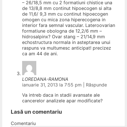
– 26/18,5 mm cu 2 formatiuni chistice una
de 13/8,8 mm continut hipoecogen si alta
de 11,6/ 9,3 mm cu continut hipoecogen
omogen cu mica zona hiperecogena in
interior fara semnal vascular. Lateroovarian
formatiune obologna de 12,2/6 mm –
hidrosalpinx? Ovar stang – 21/14,9 mm
echostructura normala in asteptarea unui
raspuns va multumesc anticipat! precizez
ca am 44 de ani.
LOREDANA-RAMONA
ianuarie 31, 2013 la 7:55 pm
|
Răspunde
Va intreb daca in stadii avansate ale
cancerelor analizele apar modificate?
Lasă un comentariu
Comentariu