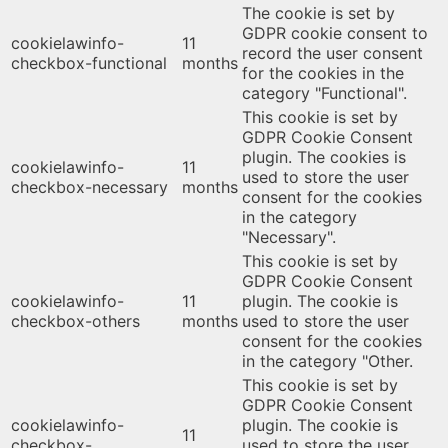
The cookie is set by
GDPR cookie consent to
cookielawinfo-
11
record the user consent
checkbox-functional
months
for the cookies in the
category "Functional".
This cookie is set by
GDPR Cookie Consent
plugin. The cookies is
cookielawinfo-
11
used to store the user
checkbox-necessary
months
consent for the cookies
in the category
"Necessary".
This cookie is set by
GDPR Cookie Consent
cookielawinfo-
11
plugin. The cookie is
checkbox-others
months
used to store the user
consent for the cookies
in the category "Other.
This cookie is set by
GDPR Cookie Consent
cookielawinfo-
plugin. The cookie is
11
checkbox-
used to store the user