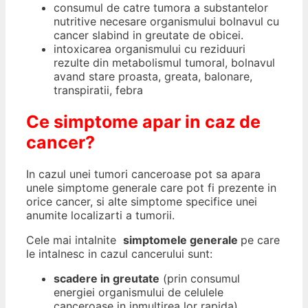
consumul de catre tumora a substantelor
nutritive necesare organismului bolnavul cu
cancer slabind in greutate de obicei.
intoxicarea organismului cu reziduuri
rezulte din metabolismul tumoral, bolnavul
avand stare proasta, greata, balonare,
transpiratii, febra
Ce simptome apar in caz de
cancer?
In cazul unei tumori canceroase pot sa apara
unele simptome generale care pot fi prezente in
orice cancer, si alte simptome specifice unei
anumite localizarti a tumorii.
Cele mai intalnite
simptomele generale
pe care
le intalnesc in cazul cancerului sunt:
scadere in greutate
(prin consumul
energiei organismului de celulele
canceroase in inmultirea lor rapida)