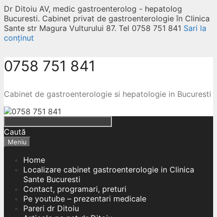
Dr Ditoiu AV, medic gastroenterolog - hepatolog
Bucuresti. Cabinet privat de gastroenterologie în Clinica
Sante str Magura Vulturului 87. Tel 0758 751 841
Sari la
conținut
0758 751 841
Cabinet de gastroenterologie si hepatologie in Bucuresti
Caută
Meniu
Home
Localizare cabinet gastroenterologie in Clinica
Sante Bucuresti
Contact, programari, preturi
Pe youtube – prezentari medicale
Pareri dr Ditoiu