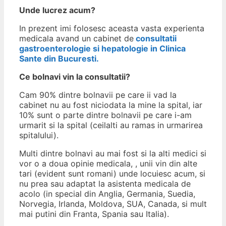
Unde lucrez acum?
In prezent imi folosesc aceasta vasta experienta
medicala avand un cabinet de
consultatii
gastroenterologie si hepatologie in Clinica
Sante din Bucuresti.
Ce bolnavi vin la consultatii?
Cam 90% dintre bolnavii pe care ii vad la
cabinet nu au fost niciodata la mine la spital, iar
10% sunt o parte dintre bolnavii pe care i-am
urmarit si la spital (ceilalti au ramas in urmarirea
spitalului).
Multi dintre bolnavi au mai fost si la alti medici si
vor o a doua opinie medicala, , unii vin din alte
tari (evident sunt romani) unde locuiesc acum, si
nu prea sau adaptat la asistenta medicala de
acolo (in special din Anglia, Germania, Suedia,
Norvegia, Irlanda, Moldova, SUA, Canada, si mult
mai putini din Franta, Spania sau Italia).