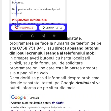
anatate,
programarea se face la numarul de telefon de pe
site
0758 751 841
, sau
direct apasand butonul
din josul ecranului stanga al telefonului mobil
.
In dreapta aveti butonul cu harta localizarii
clinicii, sau prin formularul de solicitare
programare on line care este in partea dreapta
sus a paginii de web
Daca doriti sa gasiti informatii despre problema
dvs de sanatate, tastati pe Google
drditoiu
si va
puteti informa de pe siteu-rile mele