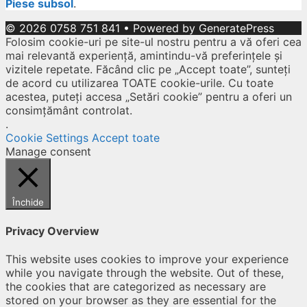
Piese subsol
.
© 2026 0758 751 841
• Powered by
GeneratePress
Folosim cookie-uri pe site-ul nostru pentru a vă oferi cea
mai relevantă experiență, amintindu-vă preferințele și
vizitele repetate. Făcând clic pe „Accept toate”, sunteți
de acord cu utilizarea TOATE cookie-urile. Cu toate
acestea, puteți accesa „Setări cookie” pentru a oferi un
consimțământ controlat.
.
Cookie Settings
Accept toate
Manage consent
Închide
Privacy Overview
This website uses cookies to improve your experience
while you navigate through the website. Out of these,
the cookies that are categorized as necessary are
stored on your browser as they are essential for the