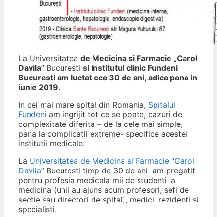
La Universitatea
de Medicina si Farmacie „Carol
Davila
” Bucuresti
si Institutul clinic Fundeni
Bucuresti am luctat cca 30 de ani, adica pana in
iunie 2019.
In cel mai mare spital din Romania,
Spitalul
Fundeni
am ingrijit tot ce se poate, cazuri de
complexitate diferita – de la cele mai simple,
pana la complicatii extreme- specifice acestei
institutii medicale.
La
Universitatea de Medicina si Farmacie “Carol
Davila”
Bucuresti timp de 30 de ani am pregatit
pentru profesia medicala mii de studenti la
medicina (unii au ajuns acum profesori, sefi de
sectie sau directori de spital), medicii rezidenti si
specialisti.