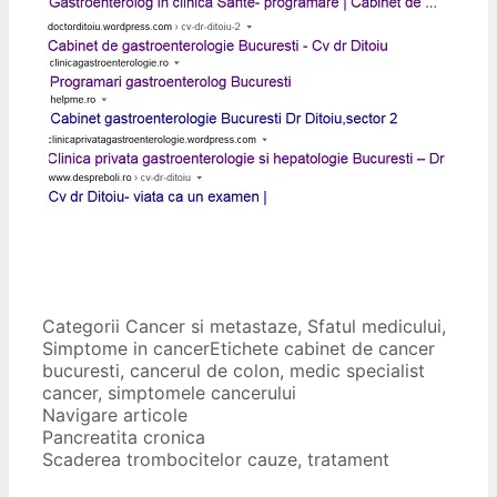
Categorii
Cancer si metastaze
,
Sfatul medicului
,
Simptome in cancer
Etichete
cabinet de cancer
bucuresti
,
cancerul de colon
,
medic specialist
cancer
,
simptomele cancerului
Navigare articole
Pancreatita cronica
Scaderea trombocitelor cauze, tratament