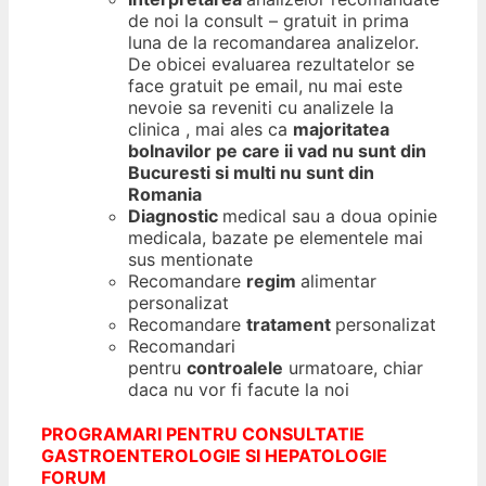
de noi la consult – gratuit in prima
luna de la recomandarea analizelor.
De obicei evaluarea rezultatelor se
face gratuit pe email, nu mai este
nevoie sa reveniti cu analizele la
clinica , mai ales ca
majoritatea
bolnavilor pe care ii vad nu sunt din
Bucuresti si multi nu sunt din
Romania
Diagnostic
medical sau a doua opinie
medicala, bazate pe elementele mai
sus mentionate
Recomandare
regim
alimentar
personalizat
Recomandare
tratament
personalizat
Recomandari
pentru
controalele
urmatoare, chiar
daca nu vor fi facute la noi
PROGRAMARI PENTRU CONSULTATIE
GASTROENTEROLOGIE SI HEPATOLOGIE
FORUM