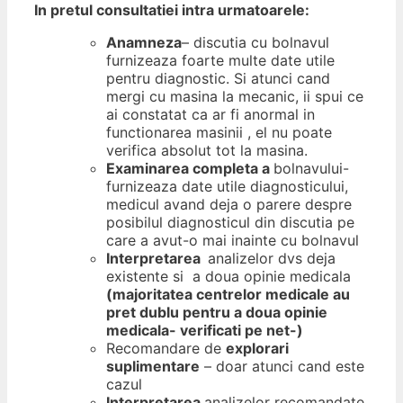
In pretul consultatiei intra urmatoarele:
Anamneza
– discutia cu bolnavul
furnizeaza foarte multe date utile
pentru diagnostic. Si atunci cand
mergi cu masina la mecanic, ii spui ce
ai constatat ca ar fi anormal in
functionarea masinii , el nu poate
verifica absolut tot la masina.
Examinarea completa a
bolnavului-
furnizeaza date utile diagnosticului,
medicul avand deja o parere despre
posibilul diagnosticul din discutia pe
care a avut-o mai inainte cu bolnavul
Interpretarea
analizelor dvs deja
existente si a doua opinie medicala
(majoritatea centrelor medicale au
pret dublu pentru a doua opinie
medicala- verificati pe net-)
Recomandare de
explorari
suplimentare
– doar atunci cand este
cazul
Interpretarea
analizelor recomandate