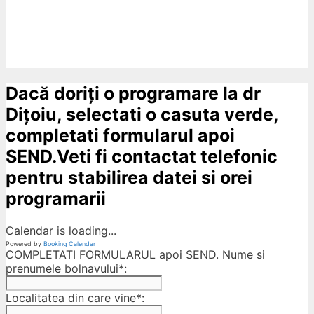
Dacă doriți o programare la dr
Dițoiu, selectati o casuta verde,
completati formularul apoi
SEND.Veti fi contactat telefonic
pentru stabilirea datei si orei
programarii
Calendar is loading...
Powered by
Booking Calendar
COMPLETATI FORMULARUL apoi SEND. Nume si
prenumele bolnavului*:
Localitatea din care vine*: