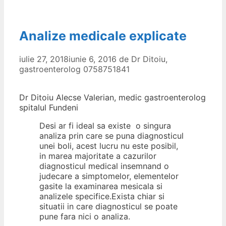
Analize medicale explicate
iulie 27, 2018
iunie 6, 2016
de
Dr Ditoiu,
gastroenterolog 0758751841
Dr Ditoiu Alecse Valerian, medic gastroenterolog
spitalul Fundeni
Desi ar fi ideal sa existe o singura
analiza prin care se puna diagnosticul
unei boli, acest lucru nu este posibil,
in marea majoritate a cazurilor
diagnosticul medical insemnand o
judecare a simptomelor, elementelor
gasite la examinarea mesicala si
analizele specifice.Exista chiar si
situatii in care diagnosticul se poate
pune fara nici o analiza.