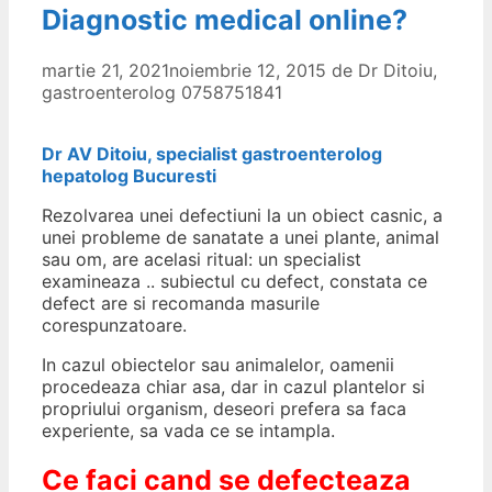
Diagnostic medical online?
martie 21, 2021
noiembrie 12, 2015
de
Dr Ditoiu,
gastroenterolog 0758751841
Dr AV Ditoiu, specialist gastroenterolog
hepatolog Bucuresti
Rezolvarea unei defectiuni la un obiect casnic, a
unei probleme de sanatate a unei plante, animal
sau om, are acelasi ritual: un specialist
examineaza .. subiectul cu defect, constata ce
defect are si recomanda masurile
corespunzatoare.
In cazul obiectelor sau animalelor, oamenii
procedeaza chiar asa, dar in cazul plantelor si
propriului organism, deseori prefera sa faca
experiente, sa vada ce se intampla.
Ce faci cand se defecteaza