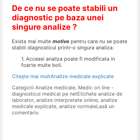
De ce nu se poate stabili un
diagnostic pe baza unei
singure analize ?
Exista mai multe
motive
pentru care nu se poate
stabili diagnosticul printr-o singura analiza:
1. Acceasi analiza poate fi modificata in
foarte multe boli.
Citește mai mult
Analize medicale explicate
Categorii
Analize medicale
,
Medic on line -
diagnosticul medical pe net
Etichete
analize de
laborator
,
analize interpretate online
,
analize
medicale explicate
,
analize normale
Lasă un
comentariu