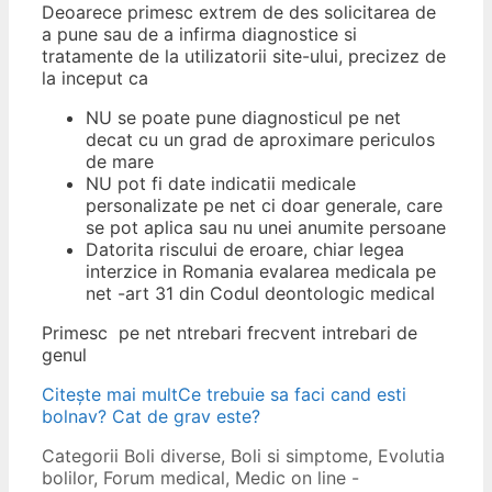
Deoarece primesc extrem de des solicitarea de
a pune sau de a infirma diagnostice si
tratamente de la utilizatorii site-ului, precizez de
la inceput ca
NU se poate pune diagnosticul pe net
decat cu un grad de aproximare periculos
de mare
NU pot fi date indicatii medicale
personalizate pe net ci doar generale, care
se pot aplica sau nu unei anumite persoane
Datorita riscului de eroare, chiar legea
interzice in Romania evalarea medicala pe
net -art 31 din Codul deontologic medical
Primesc pe net ntrebari frecvent intrebari de
genul
Citește mai mult
Ce trebuie sa faci cand esti
bolnav? Cat de grav este?
Categorii
Boli diverse
,
Boli si simptome
,
Evolutia
bolilor
,
Forum medical
,
Medic on line -