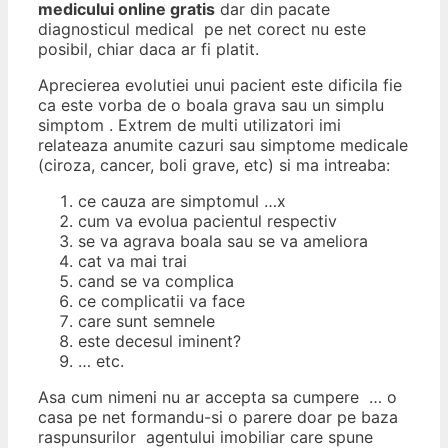
medicului online gratis
dar din pacate
diagnosticul medical pe net corect nu este
posibil, chiar daca ar fi platit.
Aprecierea evolutiei unui pacient este dificila fie
ca este vorba de o boala grava sau un simplu
simptom . Extrem de multi utilizatori imi
relateaza anumite cazuri sau simptome medicale
(ciroza, cancer, boli grave, etc) si ma intreaba:
ce cauza are simptomul …x
cum va evolua pacientul respectiv
se va agrava boala sau se va ameliora
cat va mai trai
cand se va complica
ce complicatii va face
care sunt semnele
este decesul iminent?
… etc.
Asa cum nimeni nu ar accepta sa cumpere … o
casa pe net formandu-si o parere doar pe baza
raspunsurilor agentului imobiliar care spune