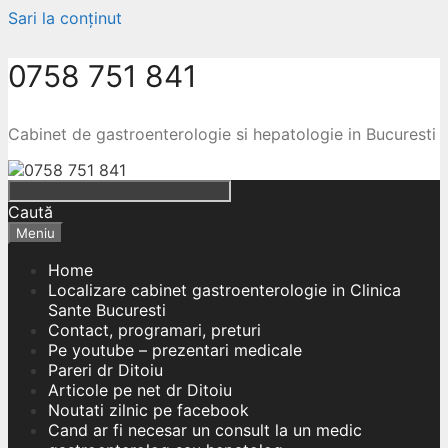
Sari la conținut
0758 751 841
Cabinet de gastroenterologie si hepatologie in Bucuresti
Caută
Meniu
Home
Localizare cabinet gastroenterologie in Clinica
Sante Bucuresti
Contact, programari, preturi
Pe youtube – prezentari medicale
Pareri dr Ditoiu
Articole pe net dr Ditoiu
Noutati zilnic pe facebook
Cand ar fi necesar un consult la un medic