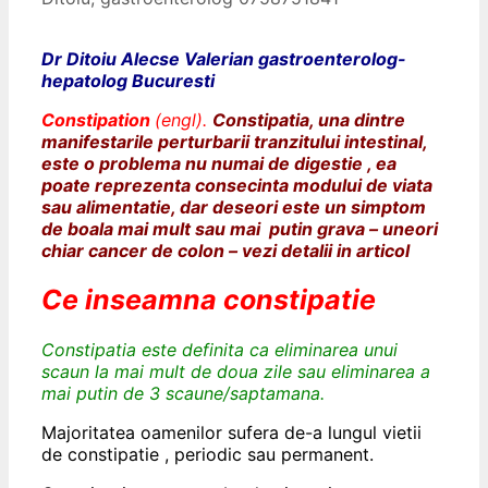
Dr Ditoiu Alecse Valerian gastroenterolog-
hepatolog Bucuresti
Constipation
(engl).
Constipatia, una dintre
manifestarile perturbarii tranzitului intestinal,
este o problema nu numai de digestie , ea
poate reprezenta consecinta modului de viata
sau alimentatie, dar deseori este un simptom
de boala mai mult sau mai putin grava – uneori
chiar cancer de colon – vezi detalii in articol
Ce inseamna constipatie
Constipatia este definita ca eliminarea unui
scaun la mai mult de doua zile sau eliminarea a
mai putin de 3 scaune/saptamana.
Majoritatea oamenilor sufera de-a lungul vietii
de constipatie , periodic sau permanent.