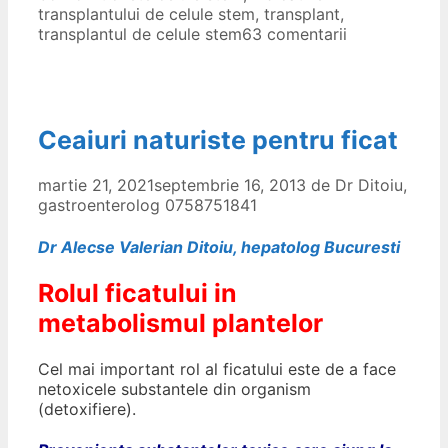
transplantului de celule stem
,
transplant
,
transplantul de celule stem
63 comentarii
Ceaiuri naturiste pentru ficat
martie 21, 2021
septembrie 16, 2013
de
Dr Ditoiu,
gastroenterolog 0758751841
Dr Alecse Valerian Ditoiu, hepatolog Bucuresti
Rolul ficatului in
metabolismul plantelor
Cel mai important rol al ficatului este de a face
netoxicele substantele din organism
(detoxifiere).