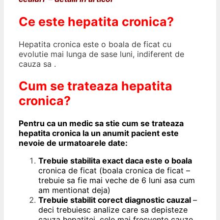
Ce este hepatita cronica?
Hepatita cronica este o boala de ficat cu
evolutie mai lunga de sase luni, indiferent de
cauza sa .
Cum se trateaza hepatita
cronica?
Pentru ca un medic sa stie cum se trateaza
hepatita cronica la un anumit pacient este
nevoie de urmatoarele date:
Trebuie stabilita exact daca este o boala
cronica de ficat (boala cronica de ficat –
trebuie sa fie mai veche de 6 luni asa cum
am mentionat deja)
Trebuie stabilit corect diagnostic cauzal
–
deci trebuiesc analize care sa depisteze
cauza hepatitei, cele mai frecvente cauze