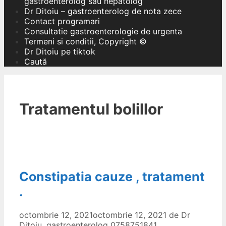
gastroenterolog sau hepatolog
Dr Ditoiu – gastroenterolog de nota zece
Contact programari
Consultatie gastroenterologie de urgenta
Termeni si conditii, Copyright ©
Dr Ditoiu pe tiktok
Caută
Tratamentul bolillor
Constipatia cauze , tratament
.
octombrie 12, 2021
octombrie 12, 2021
de
Dr
Ditoiu, gastroenterolog 0758751841