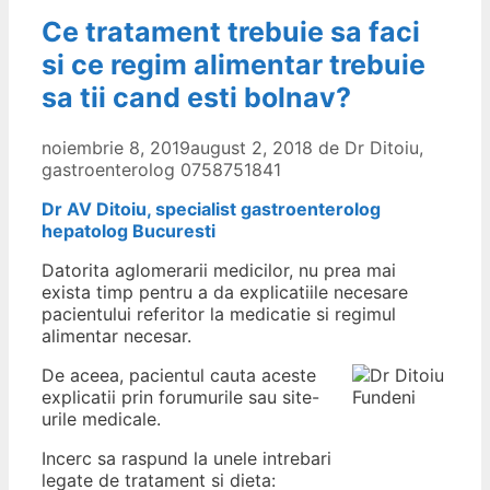
Ce tratament trebuie sa faci
si ce regim alimentar trebuie
sa tii cand esti bolnav?
noiembrie 8, 2019
august 2, 2018
de
Dr Ditoiu,
gastroenterolog 0758751841
Dr AV Ditoiu, specialist gastroenterolog
hepatolog Bucuresti
Datorita aglomerarii medicilor, nu prea mai
exista timp pentru a da explicatiile necesare
pacientului referitor la medicatie si regimul
alimentar necesar.
De aceea, pacientul cauta aceste
explicatii prin forumurile sau site-
urile medicale.
Incerc sa raspund la unele intrebari
legate de tratament si dieta: