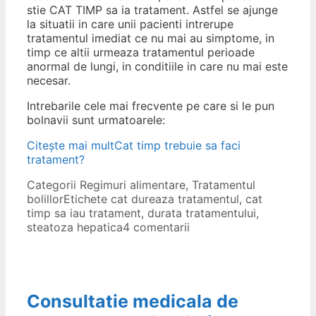
stie CAT TIMP sa ia tratament. Astfel se ajunge
la situatii in care unii pacienti intrerupe
tratamentul imediat ce nu mai au simptome, in
timp ce altii urmeaza tratamentul perioade
anormal de lungi, in conditiile in care nu mai este
necesar.
Intrebarile cele mai frecvente pe care si le pun
bolnavii sunt urmatoarele:
Citește mai mult
Cat timp trebuie sa faci
tratament?
Categorii
Regimuri alimentare
,
Tratamentul
bolillor
Etichete
cat dureaza tratamentul
,
cat
timp sa iau tratament
,
durata tratamentului
,
steatoza hepatica
4 comentarii
Consultatie medicala de