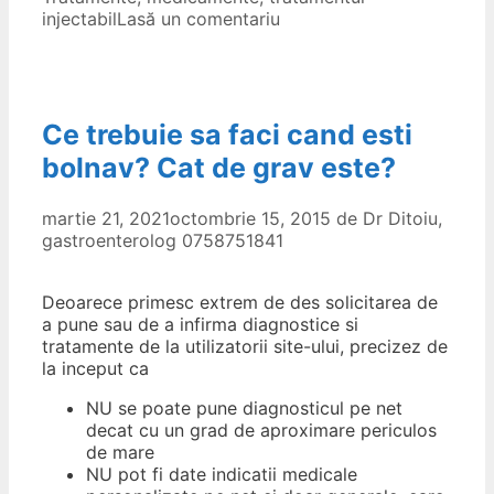
injectabil
Lasă un comentariu
Ce trebuie sa faci cand esti
bolnav? Cat de grav este?
martie 21, 2021
octombrie 15, 2015
de
Dr Ditoiu,
gastroenterolog 0758751841
Deoarece primesc extrem de des solicitarea de
a pune sau de a infirma diagnostice si
tratamente de la utilizatorii site-ului, precizez de
la inceput ca
NU se poate pune diagnosticul pe net
decat cu un grad de aproximare periculos
de mare
NU pot fi date indicatii medicale