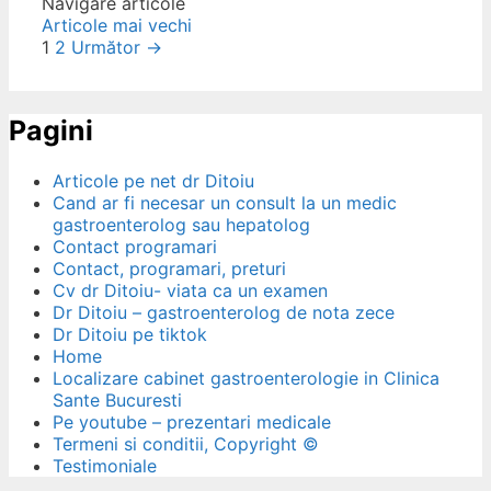
Navigare articole
Articole mai vechi
1
2
Următor →
Pagini
Articole pe net dr Ditoiu
Cand ar fi necesar un consult la un medic
gastroenterolog sau hepatolog
Contact programari
Contact, programari, preturi
Cv dr Ditoiu- viata ca un examen
Dr Ditoiu – gastroenterolog de nota zece
Dr Ditoiu pe tiktok
Home
Localizare cabinet gastroenterologie in Clinica
Sante Bucuresti
Pe youtube – prezentari medicale
Termeni si conditii, Copyright ©
Testimoniale