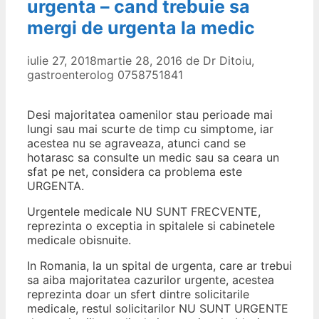
urgenta – cand trebuie sa
mergi de urgenta la medic
iulie 27, 2018
martie 28, 2016
de
Dr Ditoiu,
gastroenterolog 0758751841
Desi majoritatea oamenilor stau perioade mai
lungi sau mai scurte de timp cu simptome, iar
acestea nu se agraveaza, atunci cand se
hotarasc sa consulte un medic sau sa ceara un
sfat pe net, considera ca problema este
URGENTA.
Urgentele medicale NU SUNT FRECVENTE,
reprezinta o exceptia in spitalele si cabinetele
medicale obisnuite.
In Romania, la un spital de urgenta, care ar trebui
sa aiba majoritatea cazurilor urgente, acestea
reprezinta doar un sfert dintre solicitarile
medicale, restul solicitarilor NU SUNT URGENTE