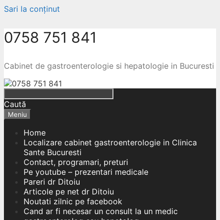
Sari la conținut
0758 751 841
Cabinet de gastroenterologie si hepatologie in Bucuresti
Caută
Meniu
Home
Localizare cabinet gastroenterologie in Clinica
Sante Bucuresti
Contact, programari, preturi
Pe youtube – prezentari medicale
Pareri dr Ditoiu
Articole pe net dr Ditoiu
Noutati zilnic pe facebook
Cand ar fi necesar un consult la un medic