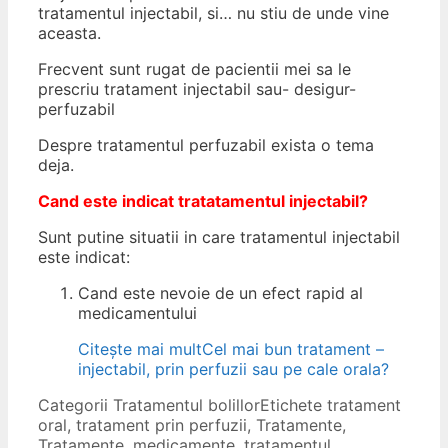
tratamentul injectabil, si… nu stiu de unde vine
aceasta.
Frecvent sunt rugat de pacientii mei sa le
prescriu tratament injectabil sau- desigur-
perfuzabil
Despre tratamentul perfuzabil exista o tema
deja.
Cand este indicat tratatamentul injectabil?
Sunt putine situatii in care tratamentul injectabil
este indicat:
Cand este nevoie de un efect rapid al
medicamentului
Citește mai mult
Cel mai bun tratament –
injectabil, prin perfuzii sau pe cale orala?
Categorii
Tratamentul bolillor
Etichete
tratament
oral
,
tratament prin perfuzii
,
Tratamente
,
Tratamente, medicamente
,
tratamentul