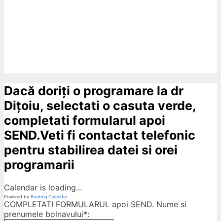
Dacă doriți o programare la dr
Dițoiu, selectati o casuta verde,
completati formularul apoi
SEND.Veti fi contactat telefonic
pentru stabilirea datei si orei
programarii
Calendar is loading...
Powered by
Booking Calendar
COMPLETATI FORMULARUL apoi SEND. Nume si
prenumele bolnavului*: