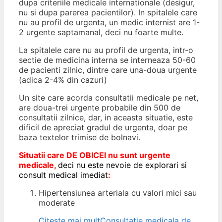
dupa criteriile medicale internationale (desigur,
nu si dupa parerea pacientilor). In spitalele care
nu au profil de urgenta, un medic internist are 1-
2 urgente saptamanal, deci nu foarte multe.
La spitalele care nu au profil de urgenta, intr-o
sectie de medicina interna se interneaza 50-60
de pacienti zilnic, dintre care una-doua urgente
(adica 2-4% din cazuri)
Un site care acorda consultatii medicale pe net,
are doua-trei urgente probabile din 500 de
consultatii zilnice, dar, in aceasta situatie, este
dificil de apreciat gradul de urgenta, doar pe
baza textelor trimise de bolnavi.
Situatii care DE OBICEI nu sunt urgente
medicale,
deci nu este nevoie de explorari si
consult medical imediat
:
Hipertensiunea arteriala cu valori mici sau
moderate
Citește mai mult
Consultatie medicala de