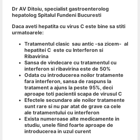
Dr AV Ditoiu, specialist gastroenterolog
hepatolog Spitalul Fundeni Bucuresti
Daca aveti hepatita cu virus C este bine sa stiti
urmatoarele:
Tratamentul clasic sau antic -sa zicem- al
hepatitei C este cu Interferon si
Ribavirina
Sansa de vindecare cu tratamentul cu
interferon si ribavirina este de 50%
Odata cu introducerea noilor tratamente
fara interferon, sansa de raspuns la
tratament a ajuns la peste 95%, deci
aproape toti pacientii scapa de virusul C
Efectele secundare ale noilor tratamente
sunt rare si nu par atat de grave ca cele
ale tratamentului cu interferon
Exista numeroase alte medicamente in
studiu, unele fiind foarte aproape de
introducerea in uzul curent