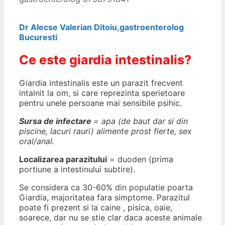
Dr Alecse Valerian Ditoiu,gastroenterolog
Bucuresti
Ce este giardia intestinalis?
Giardia intestinalis este un parazit frecvent
intalnit la om, si care reprezinta sperietoare
pentru unele persoane mai sensibile psihic.
Sursa de infectare
= apa (de baut dar si din
piscine, lacuri rauri) alimente prost fierte, sex
oral/anal.
Localizarea parazitului
= duoden (prima
portiune a intestinului subtire).
Se considera ca 30-60% din populatie poarta
Giardia, majoritatea fara simptome. Parazitul
poate fi prezent si la caine , pisica, oaie,
soarece, dar nu se stie clar daca aceste animale