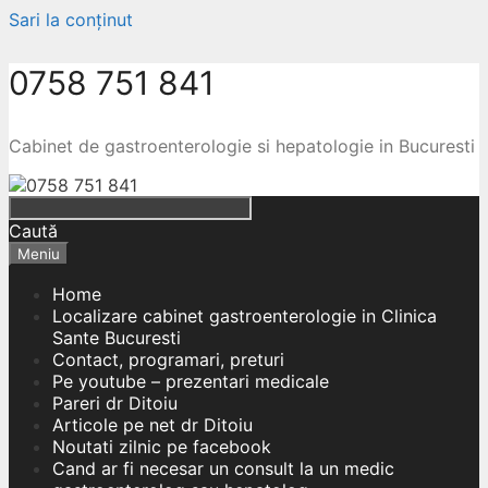
Sari la conținut
0758 751 841
Cabinet de gastroenterologie si hepatologie in Bucuresti
Caută
Meniu
Home
Localizare cabinet gastroenterologie in Clinica
Sante Bucuresti
Contact, programari, preturi
Pe youtube – prezentari medicale
Pareri dr Ditoiu
Articole pe net dr Ditoiu
Noutati zilnic pe facebook
Cand ar fi necesar un consult la un medic