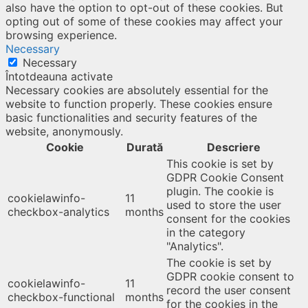
also have the option to opt-out of these cookies. But
opting out of some of these cookies may affect your
browsing experience.
Necessary
Necessary
Întotdeauna activate
Necessary cookies are absolutely essential for the
website to function properly. These cookies ensure
basic functionalities and security features of the
website, anonymously.
Cookie
Durată
Descriere
This cookie is set by
GDPR Cookie Consent
plugin. The cookie is
cookielawinfo-
11
used to store the user
checkbox-analytics
months
consent for the cookies
in the category
"Analytics".
The cookie is set by
GDPR cookie consent to
cookielawinfo-
11
record the user consent
checkbox-functional
months
for the cookies in the