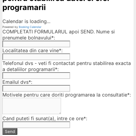
programarii
Calendar is loading...
Powered by
Booking Calendar
COMPLETATI FORMULARUL apoi SEND. Nume si
prenumele bolnavului*:
Localitatea din care vine*:
Telefonul dvs - veti fi contactat pentru stabilirea exacta
a detaliilor programarii*:
Emailul dvs*:
Motivele pentru care doriti programarea la consultatie*:
Cand puteti fi sunat(a), intre ce ore*:
Send