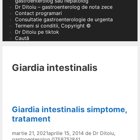
gastroenterolog sau hepatolog
Dr Ditoiu – gastroenterolog de nota zece
Contact programari
Consultatie gastroenterologie de urgenta
Termeni si conditii, Copyright ©
Dr Ditoiu pe tiktok
Caută
Giardia intestinalis
Giardia intestinalis simptome,
tratament
martie 21, 2021
aprilie 15, 2014
de
Dr Ditoiu,
gastroenterolog 0758751841