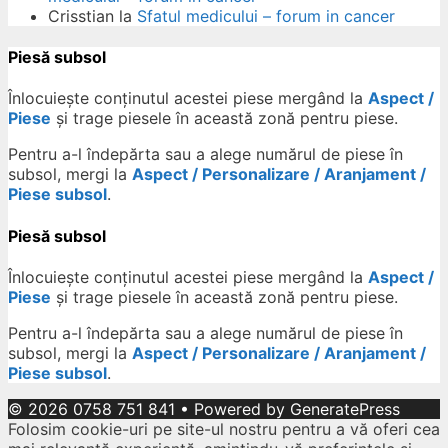
Crisstian
la
Sfatul medicului – forum in cancer
Piesă subsol
Înlocuiește conținutul acestei piese mergând la
Aspect /
Piese
și trage piesele în această zonă pentru piese.
Pentru a-l îndepărta sau a alege numărul de piese în
subsol, mergi la
Aspect / Personalizare / Aranjament /
Piese subsol
.
Piesă subsol
Înlocuiește conținutul acestei piese mergând la
Aspect /
Piese
și trage piesele în această zonă pentru piese.
Pentru a-l îndepărta sau a alege numărul de piese în
subsol, mergi la
Aspect / Personalizare / Aranjament /
Piese subsol
.
© 2026 0758 751 841
• Powered by
GeneratePress
Folosim cookie-uri pe site-ul nostru pentru a vă oferi cea