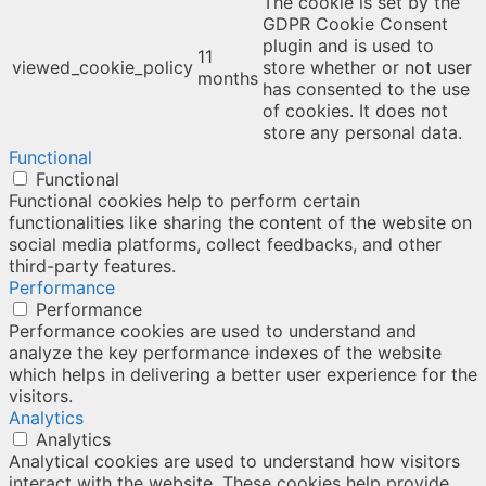
The cookie is set by the
GDPR Cookie Consent
plugin and is used to
11
viewed_cookie_policy
store whether or not user
months
has consented to the use
of cookies. It does not
store any personal data.
Functional
Functional
Functional cookies help to perform certain
functionalities like sharing the content of the website on
social media platforms, collect feedbacks, and other
third-party features.
Performance
Performance
Performance cookies are used to understand and
analyze the key performance indexes of the website
which helps in delivering a better user experience for the
visitors.
Analytics
Analytics
Analytical cookies are used to understand how visitors
interact with the website. These cookies help provide