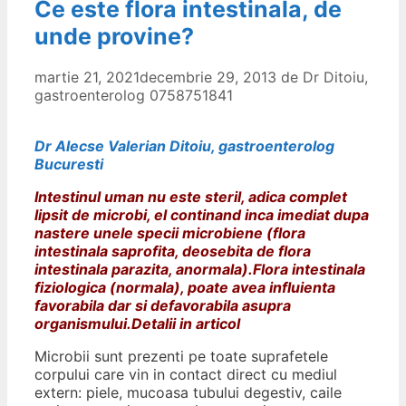
Ce este flora intestinala, de
unde provine?
martie 21, 2021
decembrie 29, 2013
de
Dr Ditoiu,
gastroenterolog 0758751841
Dr Alecse Valerian Ditoiu, gastroenterolog
Bucuresti
Intestinul uman nu este steril, adica complet
lipsit de microbi, el continand inca imediat dupa
nastere unele specii microbiene (flora
intestinala saprofita, deosebita de flora
intestinala parazita, anormala).Flora intestinala
fiziologica (normala), poate avea influienta
favorabila dar si defavorabila asupra
organismului.Detalii in articol
Microbii sunt prezenti pe toate suprafetele
corpului care vin in contact direct cu mediul
extern: piele, mucoasa tubului degestiv, caile