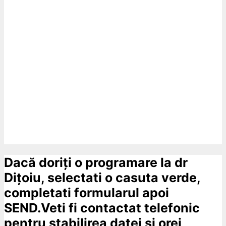
Dacă doriți o programare la dr
Dițoiu, selectati o casuta verde,
completati formularul apoi
SEND.Veti fi contactat telefonic
pentru stabilirea datei si orei