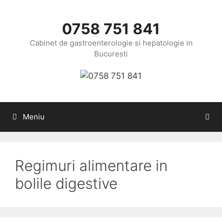
Sari
la
0758 751 841
conținut
Cabinet de gastroenterologie si hepatologie in
Bucuresti
Meniu
Regimuri alimentare in
bolile digestive