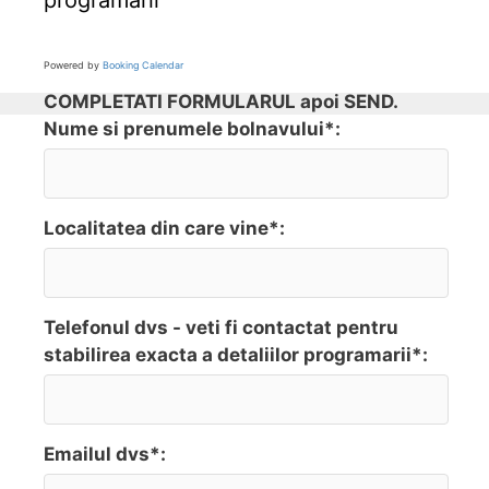
programarii
Powered by
Booking Calendar
COMPLETATI FORMULARUL apoi SEND.
Nume si prenumele bolnavului*:
Localitatea din care vine*:
Telefonul dvs - veti fi contactat pentru
stabilirea exacta a detaliilor programarii*:
Emailul dvs*: