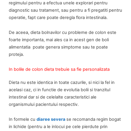
regimului pentru a efectua unele explorari pentru
diagnostic sau tratament, sau pentru a fi pregatiti pentru
operatie, fapt care poate deregla flora intestinala.
De aceea, dieta bolnavilor cu probleme de colon este
foarte importanta, mai ales ca in acest gen de boli
alimentatia poate genera simptome sau te poate
proteja.
In bolile de colon dieta trebuie sa fie personalizata
Dieta nu este identica in toate cazurile, si nici la fel in
acelasi caz, ci in functie de evolutia bolii si tranzitul
intestinal dar si de celelalte caracteristici ale
organismului pacientului respectiv.
In formele cu
diaree severa
se recomanda regim bogat
in lichide (pentru a le inlocui pe cele pierdute prin