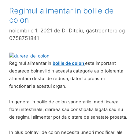
Regimul alimentar in bolile de
colon
noiembrie 1, 2021
de
Dr Ditoiu, gastroenterolog
0758751841
Regimul alimentar in
bolile de colon
este important
deoarece bolnavii din aceasta categorie au o toleranta
alimentara destul de redusa, datorita proastei
functionari a acestui organ.
In general in bolile de colon sangerarile, modificarea
florei intestinale, diareea sau constipatia legata sau nu
de regimul alimentar pot da o stare de sanatate proasta.
In plus bolnavii de colon necesita uneori modificari ale