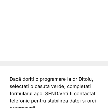
Dacă doriți o programare la dr Dițoiu,
selectati o casuta verde, completati
formularul apoi SEND.Veti fi contactat
telefonic pentru stabilirea datei si orei