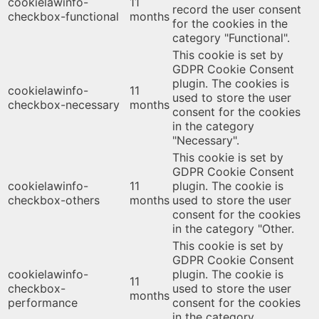
cookielawinfo-
11
record the user consent
checkbox-functional
months
for the cookies in the
category "Functional".
This cookie is set by
GDPR Cookie Consent
plugin. The cookies is
cookielawinfo-
11
used to store the user
checkbox-necessary
months
consent for the cookies
in the category
"Necessary".
This cookie is set by
GDPR Cookie Consent
cookielawinfo-
11
plugin. The cookie is
checkbox-others
months
used to store the user
consent for the cookies
in the category "Other.
This cookie is set by
GDPR Cookie Consent
cookielawinfo-
plugin. The cookie is
11
checkbox-
used to store the user
months
performance
consent for the cookies
in the category