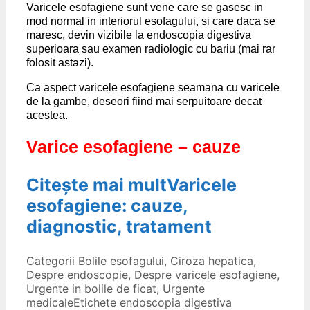
Varicele esofagiene sunt vene care se gasesc in
mod normal in interiorul esofagului, si care daca se
maresc, devin vizibile la endoscopia digestiva
superioara sau examen radiologic cu bariu (mai rar
folosit astazi).
Ca aspect varicele esofagiene seamana cu varicele
de la gambe, deseori fiind mai serpuitoare decat
acestea.
Varice esofagiene – cauze
Citește mai mult
Varicele
esofagiene: cauze,
diagnostic, tratament
Categorii
Bolile esofagului
,
Ciroza hepatica
,
Despre endoscopie
,
Despre varicele esofagiene
,
Urgente in bolile de ficat
,
Urgente
medicale
Etichete
endoscopia digestiva