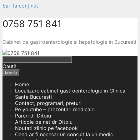
Sari la conținut
0758 751 841
Cabinet de gastroenterologie si hepatologie in Bucuresti
Caută
Meniu
Home
Localizare cabinet gastroenterologie in Clinica
Sante Bucuresti
Contact, programari, preturi
Pe youtube – prezentari medicale
Pareri dr Ditoiu
Articole pe net dr Ditoiu
Noutati zilnic pe facebook
Cand ar fi necesar un consult la un medic