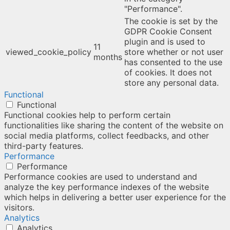
"Performance".
The cookie is set by the
GDPR Cookie Consent
plugin and is used to
11
viewed_cookie_policy
store whether or not user
months
has consented to the use
of cookies. It does not
store any personal data.
Functional
Functional
Functional cookies help to perform certain
functionalities like sharing the content of the website on
social media platforms, collect feedbacks, and other
third-party features.
Performance
Performance
Performance cookies are used to understand and
analyze the key performance indexes of the website
which helps in delivering a better user experience for the
visitors.
Analytics
Analytics