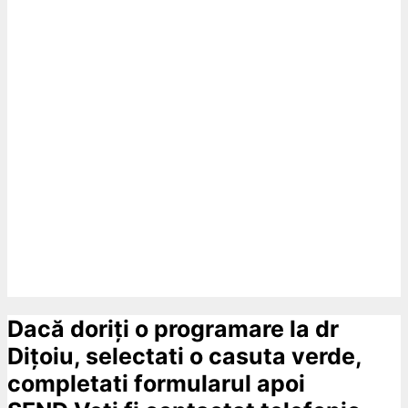
Dacă doriți o programare la dr
Dițoiu, selectati o casuta verde,
completati formularul apoi