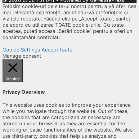
© 2026 0758 751 841
• Powered by
GeneratePress
Folosim cookie-uri pe site-ul nostru pentru a vă oferi cea
mai relevantă experiență, amintindu-vă preferințele și
vizitele repetate. Făcând clic pe „Accept toate”, sunteți
de acord cu utilizarea TOATE cookie-urile. Cu toate
acestea, puteți accesa „Setări cookie” pentru a oferi un
consimțământ controlat.
.
Cookie Settings
Accept toate
Manage consent
Închide
Privacy Overview
This website uses cookies to improve your experience
while you navigate through the website. Out of these,
the cookies that are categorized as necessary are
stored on your browser as they are essential for the
working of basic functionalities of the website. We also
use third-party cookies that help us analyze and