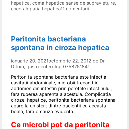
hepatica
,
coma hepatica sanse de supravietuire
,
encefalopatia hepatica
11 comentarii
Peritonita bacteriana
spontana in ciroza hepatica
ianuarie 20, 2021
octombrie 22, 2012
de
Dr
Ditoiu, gastroenterolog 0758751841
Peritonita spontana bacteriana este infectia
cavitatii abdominale, microbii trecand in
abdomen din intestin prin peretele intestinului,
fara ruperea aparenta a acestuia. Complicatia
cirozei hepatice, peritonita bacteriana spontana
apare la un sfert dintre pacientii cu aceasta
boala, fara o cauza evidenta.
Ce microbi pot da peritonita