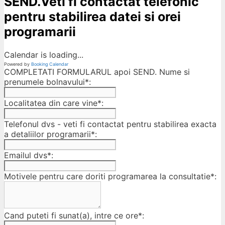
SEND.Veti fi contactat telefonic
pentru stabilirea datei si orei
programarii
Calendar is loading...
Powered by
Booking Calendar
COMPLETATI FORMULARUL apoi SEND. Nume si
prenumele bolnavului*:
Localitatea din care vine*:
Telefonul dvs - veti fi contactat pentru stabilirea exacta
a detaliilor programarii*:
Emailul dvs*:
Motivele pentru care doriti programarea la consultatie*:
Cand puteti fi sunat(a), intre ce ore*: