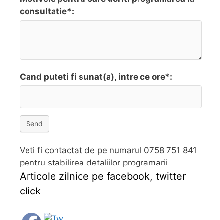
consultatie*:
Cand puteti fi sunat(a), intre ce ore*:
Send
Veti fi contactat de pe numarul 0758 751 841
pentru stabilirea detaliilor programarii
Articole zilnice pe facebook, twitter
click
Follow