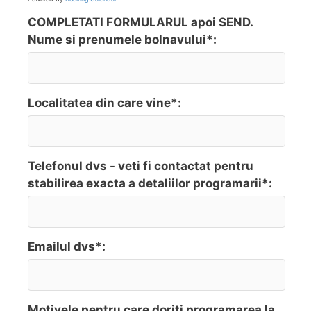
COMPLETATI FORMULARUL apoi SEND.
Nume si prenumele bolnavului*:
Localitatea din care vine*:
Telefonul dvs - veti fi contactat pentru
stabilirea exacta a detaliilor programarii*:
Emailul dvs*:
Motivele pentru care doriti programarea la