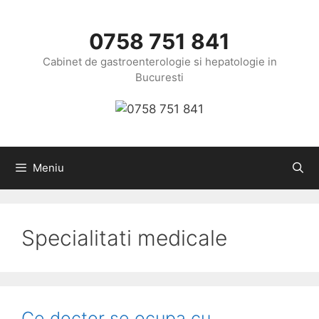
Sari
la
0758 751 841
conținut
Cabinet de gastroenterologie si hepatologie in
Bucuresti
Meniu
Specialitati medicale
Ce doctor se ocupa cu..