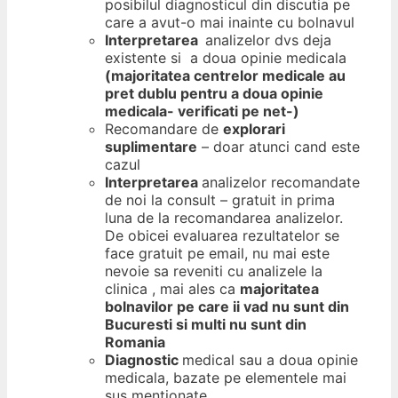
posibilul diagnosticul din discutia pe
care a avut-o mai inainte cu bolnavul
Interpretarea
analizelor dvs deja
existente si a doua opinie medicala
(majoritatea centrelor medicale au
pret dublu pentru a doua opinie
medicala- verificati pe net-)
Recomandare de
explorari
suplimentare
– doar atunci cand este
cazul
Interpretarea
analizelor recomandate
de noi la consult – gratuit in prima
luna de la recomandarea analizelor.
De obicei evaluarea rezultatelor se
face gratuit pe email, nu mai este
nevoie sa reveniti cu analizele la
clinica , mai ales ca
majoritatea
bolnavilor pe care ii vad nu sunt din
Bucuresti si multi nu sunt din
Romania
Diagnostic
medical sau a doua opinie
medicala, bazate pe elementele mai
sus mentionate