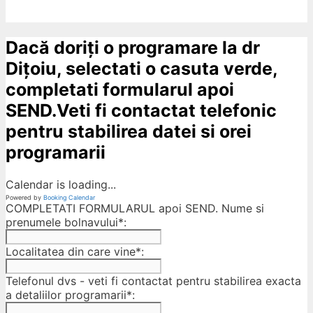
Dacă doriți o programare la dr
Dițoiu, selectati o casuta verde,
completati formularul apoi
SEND.Veti fi contactat telefonic
pentru stabilirea datei si orei
programarii
Calendar is loading...
Powered by
Booking Calendar
COMPLETATI FORMULARUL apoi SEND. Nume si
prenumele bolnavului*:
Localitatea din care vine*:
Telefonul dvs - veti fi contactat pentru stabilirea exacta
a detaliilor programarii*: