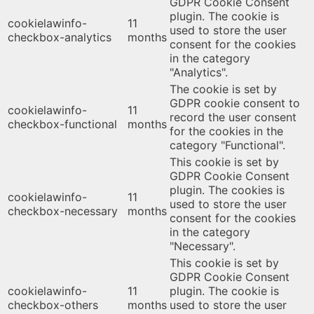
GDPR Cookie Consent
plugin. The cookie is
cookielawinfo-
11
used to store the user
checkbox-analytics
months
consent for the cookies
in the category
"Analytics".
The cookie is set by
GDPR cookie consent to
cookielawinfo-
11
record the user consent
checkbox-functional
months
for the cookies in the
category "Functional".
This cookie is set by
GDPR Cookie Consent
plugin. The cookies is
cookielawinfo-
11
used to store the user
checkbox-necessary
months
consent for the cookies
in the category
"Necessary".
This cookie is set by
GDPR Cookie Consent
cookielawinfo-
11
plugin. The cookie is
checkbox-others
months
used to store the user