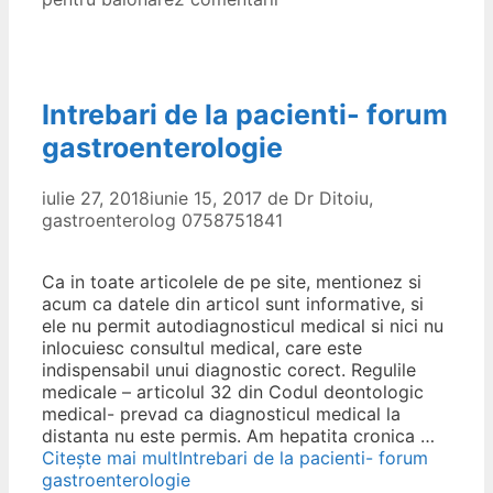
Intrebari de la pacienti- forum
gastroenterologie
iulie 27, 2018
iunie 15, 2017
de
Dr Ditoiu,
gastroenterolog 0758751841
Ca in toate articolele de pe site, mentionez si
acum ca datele din articol sunt informative, si
ele nu permit autodiagnosticul medical si nici nu
inlocuiesc consultul medical, care este
indispensabil unui diagnostic corect. Regulile
medicale – articolul 32 din Codul deontologic
medical- prevad ca diagnosticul medical la
distanta nu este permis. Am hepatita cronica …
Citește mai mult
Intrebari de la pacienti- forum
gastroenterologie