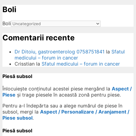
Boli
ow
Boli
Comentarii recente
Dr Ditoiu, gastroenterolog 0758751841
la
Sfatul
medicului – forum in cancer
Crisstian
la
Sfatul medicului – forum in cancer
Piesă subsol
Înlocuiește conținutul acestei piese mergând la
Aspect /
Piese
și trage piesele în această zonă pentru piese.
Pentru a-l îndepărta sau a alege numărul de piese în
subsol, mergi la
Aspect / Personalizare / Aranjament /
Piese subsol
.
Piesă subsol