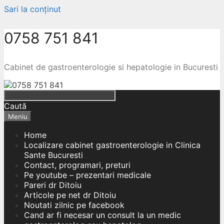
Sari la conținut
0758 751 841
Cabinet de gastroenterologie si hepatologie in Bucuresti
Caută
Meniu
Home
Localizare cabinet gastroenterologie in Clinica
Sante Bucuresti
Contact, programari, preturi
Pe youtube – prezentari medicale
Pareri dr Ditoiu
Articole pe net dr Ditoiu
Noutati zilnic pe facebook
Cand ar fi necesar un consult la un medic