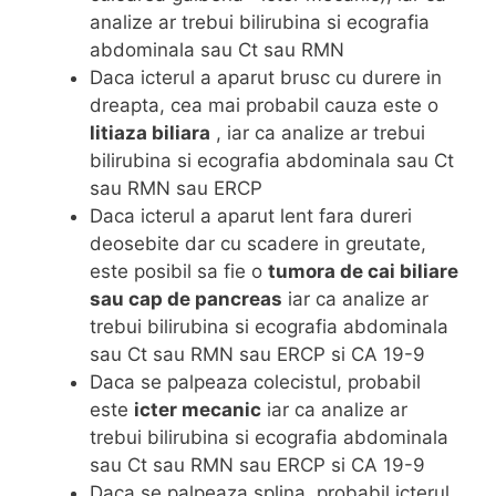
analize ar trebui bilirubina si ecografia
abdominala sau Ct sau RMN
Daca icterul a aparut brusc cu durere in
dreapta, cea mai probabil cauza este o
litiaza biliara
, iar ca analize ar trebui
bilirubina si ecografia abdominala sau Ct
sau RMN sau ERCP
Daca icterul a aparut lent fara dureri
deosebite dar cu scadere in greutate,
este posibil sa fie o
tumora de cai biliare
sau cap de pancreas
iar ca analize ar
trebui bilirubina si ecografia abdominala
sau Ct sau RMN sau ERCP si CA 19-9
Daca se palpeaza colecistul, probabil
este
icter mecanic
iar ca analize ar
trebui bilirubina si ecografia abdominala
sau Ct sau RMN sau ERCP si CA 19-9
Daca se palpeaza splina, probabil icterul