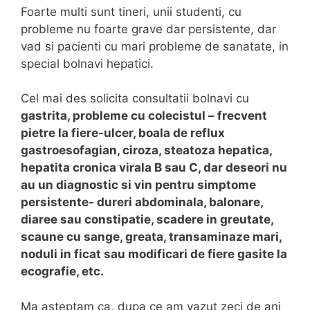
Foarte multi sunt tineri, unii studenti, cu
probleme nu foarte grave dar persistente, dar
vad si pacienti cu mari probleme de sanatate, in
special bolnavi hepatici.
Cel mai des solicita consultatii bolnavi cu
gastrita, probleme cu colecistul – frecvent
pietre la fiere-ulcer, boala de reflux
gastroesofagian, ciroza, steatoza hepatica,
hepatita cronica virala B sau C, dar deseori nu
au un diagnostic si vin pentru simptome
persistente- dureri abdominala, balonare,
diaree sau constipatie, scadere in greutate,
scaune cu sange, greata, transaminaze mari,
noduli in ficat sau modificari de fiere gasite la
ecografie, etc.
Ma asteptam ca, dupa ce am vazut zeci de ani