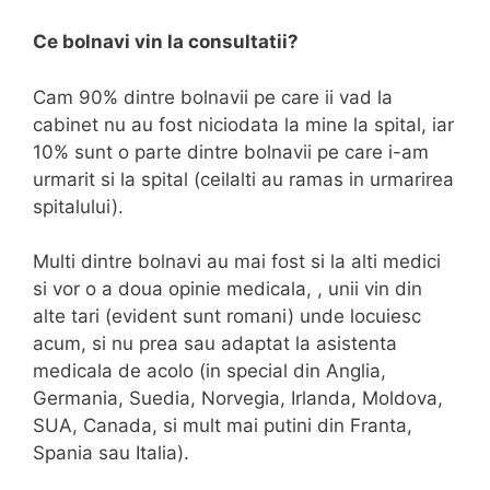
Ce bolnavi vin la consultatii?
Cam 90% dintre bolnavii pe care ii vad la
cabinet nu au fost niciodata la mine la spital, iar
10% sunt o parte dintre bolnavii pe care i-am
urmarit si la spital (ceilalti au ramas in urmarirea
spitalului).
Multi dintre bolnavi au mai fost si la alti medici
si vor o a doua opinie medicala, , unii vin din
alte tari (evident sunt romani) unde locuiesc
acum, si nu prea sau adaptat la asistenta
medicala de acolo (in special din Anglia,
Germania, Suedia, Norvegia, Irlanda, Moldova,
SUA, Canada, si mult mai putini din Franta,
Spania sau Italia).