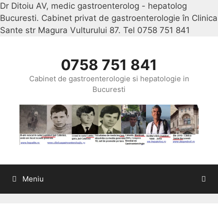
Dr Ditoiu AV, medic gastroenterolog - hepatolog
Bucuresti. Cabinet privat de gastroenterologie în Clinica
Sante str Magura Vulturului 87. Tel 0758 751 841
Sari
la
conținu
0758 751 841
Cabinet de gastroenterologie si hepatologie in
Bucuresti
Meniu