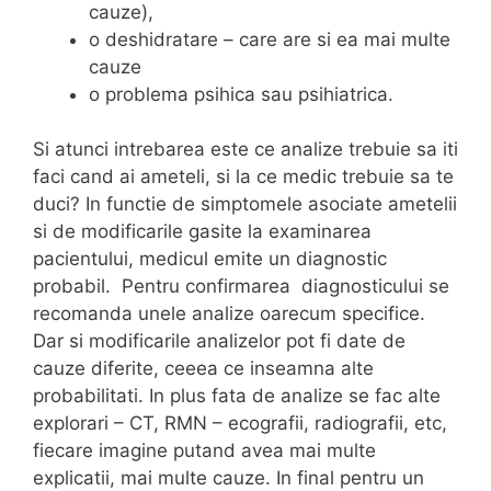
cauze),
o deshidratare – care are si ea mai multe
cauze
o problema psihica sau psihiatrica.
Si atunci intrebarea este ce analize trebuie sa iti
faci cand ai ameteli, si la ce medic trebuie sa te
duci? In functie de simptomele asociate ametelii
si de modificarile gasite la examinarea
pacientului, medicul emite un diagnostic
probabil. Pentru confirmarea diagnosticului se
recomanda unele analize oarecum specifice.
Dar si modificarile analizelor pot fi date de
cauze diferite, ceeea ce inseamna alte
probabilitati. In plus fata de analize se fac alte
explorari – CT, RMN – ecografii, radiografii, etc,
fiecare imagine putand avea mai multe
explicatii, mai multe cauze. In final pentru un