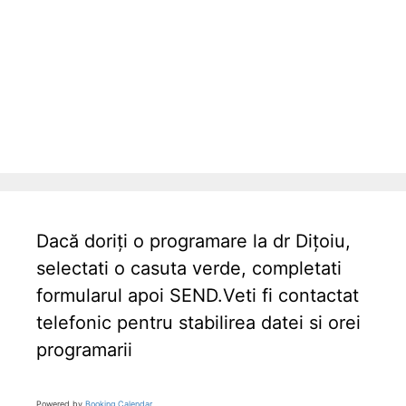
Dacă doriți o programare la dr Dițoiu,
selectati o casuta verde, completati
formularul apoi SEND.Veti fi contactat
telefonic pentru stabilirea datei si orei
programarii
Powered by
Booking Calendar