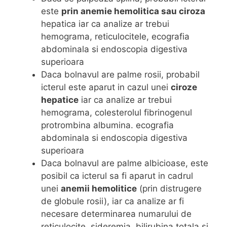
este
prin anemie hemolitica sau ciroza
hepatica iar ca analize ar trebui
hemograma, reticulocitele, ecografia
abdominala si endoscopia digestiva
superioara
Daca bolnavul are palme rosii, probabil
icterul este aparut in cazul unei
ciroze
hepatice
iar ca analize ar trebui
hemograma, colesterolul fibrinogenul
protrombina albumina. ecografia
abdominala si endoscopia digestiva
superioara
Daca bolnavul are palme albicioase, este
posibil ca icterul sa fi aparut in cadrul
unei
anemii hemolitice
(prin distrugere
de globule rosii), iar ca analize ar fi
necesare determinarea numarului de
reticulocite, sideremia, bilirubina totala si