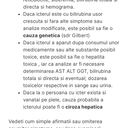
directa si hemograma.
Daca icterul este cu bilirubina usor
crescuta si fara alte simptome sau
analize modificate, este posibil sa fie o
cauza genetica
(sdr Gilbert)
Daca icterul a aparut dupa consumul unor
medicamente sau alte substante posibil
toxice, este posibil sa fie o hepatita
toxica , iar ca analize ar fi necesare
determinarea AST ALT GGT, bilirubina
totala si directa si eventual; dozarea
toxicelor respective in sange sau urina.
Daca la o persoana cu icter exista si
vanatai pe piele, cauza probabila a
icterului poate fi o
ciroza hepatica
Vedeti cum simple afirmatii sau omiterea