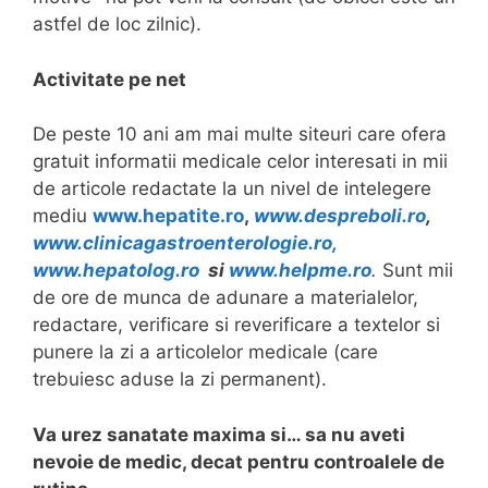
astfel de loc zilnic).
Activitate pe net
De peste 10 ani am mai multe siteuri care ofera
gratuit informatii medicale celor interesati in mii
de articole redactate la un nivel de intelegere
mediu
www.hepatite.ro
,
www.despreboli.ro
,
www.clinicagastroenterologie.ro,
www.hepatolog.ro
si
www.helpme.ro
.
Sunt mii
de ore de munca de adunare a materialelor,
redactare, verificare si reverificare a textelor si
punere la zi a articolelor medicale (care
trebuiesc aduse la zi permanent).
Va urez sanatate maxima si… sa nu aveti
nevoie de medic, decat pentru controalele de