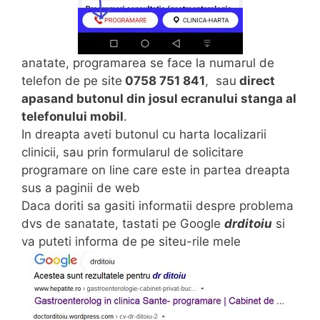
anatate, programarea se face la numarul de
telefon de pe site
0758 751 841
, sau
direct
apasand butonul din josul ecranului stanga al
telefonului mobil
.
In dreapta aveti butonul cu harta localizarii
clinicii, sau prin formularul de solicitare
programare on line care este in partea dreapta
sus a paginii de web
Daca doriti sa gasiti informatii despre problema
dvs de sanatate, tastati pe Google
drditoiu
si
va puteti informa de pe siteu-rile mele