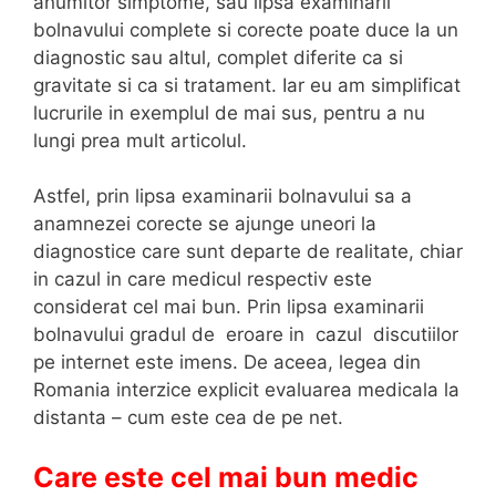
anumitor simptome, sau lipsa examinarii
bolnavului complete si corecte poate duce la un
diagnostic sau altul, complet diferite ca si
gravitate si ca si tratament. Iar eu am simplificat
lucrurile in exemplul de mai sus, pentru a nu
lungi prea mult articolul.
Astfel, prin lipsa examinarii bolnavului sa a
anamnezei corecte se ajunge uneori la
diagnostice care sunt departe de realitate, chiar
in cazul in care medicul respectiv este
considerat cel mai bun. Prin lipsa examinarii
bolnavului gradul de eroare in cazul discutiilor
pe internet este imens. De aceea, legea din
Romania interzice explicit evaluarea medicala la
distanta – cum este cea de pe net.
Care este cel mai bun medic