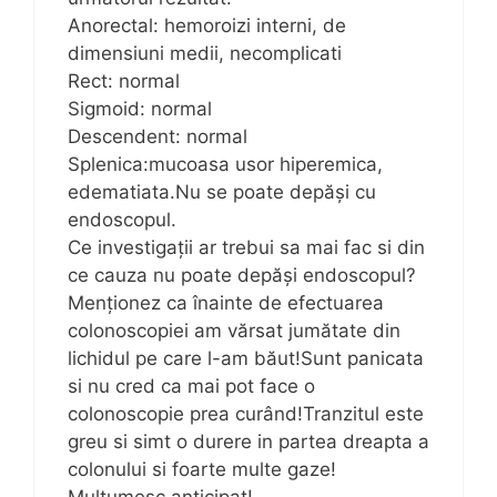
Anorectal: hemoroizi interni, de
dimensiuni medii, necomplicati
Rect: normal
Sigmoid: normal
Descendent: normal
Splenica:mucoasa usor hiperemica,
edematiata.Nu se poate depăși cu
endoscopul.
Ce investigații ar trebui sa mai fac si din
ce cauza nu poate depăși endoscopul?
Menționez ca înainte de efectuarea
colonoscopiei am vărsat jumătate din
lichidul pe care l-am băut!Sunt panicata
si nu cred ca mai pot face o
colonoscopie prea curând!Tranzitul este
greu si simt o durere in partea dreapta a
colonului si foarte multe gaze!