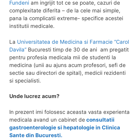
Fundeni
am ingrijit tot ce se poate, cazuri de
complexitate diferita – de la cele mai simple,
pana la complicatii extreme- specifice acestei
institutii medicale.
La
Universitatea de Medicina si Farmacie “Carol
Davila”
Bucuresti timp de 30 de ani am pregatit
pentru profesia medicala mii de studenti la
medicina (unii au ajuns acum profesori, sefi de
sectie sau directori de spital), medicii rezidenti
si specialisti.
Unde lucrez acum?
In prezent imi folosesc aceasta vasta experienta
medicala avand un cabinet de
consultatii
gastroenterologie si hepatologie in Clinica
Sante din Bucuresti.