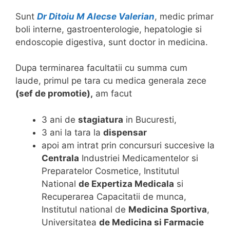
Sunt
Dr Ditoiu M Alecse Valerian
, medic primar
boli interne, gastroenterologie, hepatologie si
endoscopie digestiva, sunt doctor in medicina.
Dupa terminarea facultatii cu summa cum
laude, primul pe tara cu medica generala zece
(sef de promotie),
am facut
3 ani de
stagiatura
in Bucuresti,
3 ani la tara la
dispensar
apoi am intrat prin concursuri succesive la
Centrala
Industriei Medicamentelor si
Preparatelor Cosmetice, Institutul
National
de Expertiza Medicala
si
Recuperarea Capacitatii de munca,
Institutul national de
Medicina Sportiva
,
Universitatea
de Medicina si Farmacie