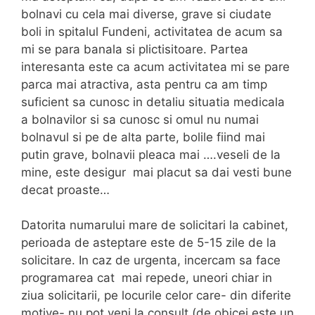
bolnavi cu cela mai diverse, grave si ciudate
boli in spitalul Fundeni, activitatea de acum sa
mi se para banala si plictisitoare. Partea
interesanta este ca acum activitatea mi se pare
parca mai atractiva, asta pentru ca am timp
suficient sa cunosc in detaliu situatia medicala
a bolnavilor si sa cunosc si omul nu numai
bolnavul si pe de alta parte, bolile fiind mai
putin grave, bolnavii pleaca mai ….veseli de la
mine, este desigur mai placut sa dai vesti bune
decat proaste…
Datorita numarului mare de solicitari la cabinet,
perioada de asteptare este de 5-15 zile de la
solicitare. In caz de urgenta, incercam sa face
programarea cat mai repede, uneori chiar in
ziua solicitarii, pe locurile celor care- din diferite
motive- nu pot veni la consult (de obicei este un