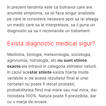
In prezent tendinta este ca bolnavul care are
anumite simptome, sa isi faca singur analizele
pe care le considera necesare apoi sa isi aleaga
un medic care sa le interpreteze, sa ii puna un
diagnostic sa sa ii recomande un tratament
Exista diagnostic medical sigur?
Medicina, biologia, meteorologia, sociologia,
agronomia, hidrologia, etc
nu sunt stiinte
exacte
ele intrand in categoria stiintelor naturii.
In cazul ace
stor stiinte
exista foarte multe
variabile si de aceea rezultatul final al unei
cercetari nu poate fi decat probabil,
probabilitatea fiind mai mare sau mai mica, dar
niciodata 100%. Natura poate fi previzibila, dar
cu o marja de eroare.