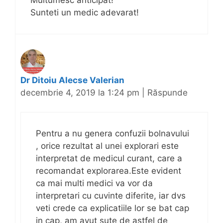
Multumesc anticipat!
Sunteti un medic adevarat!
Dr Ditoiu Alecse Valerian
decembrie 4, 2019 la 1:24 pm
|
Răspunde
Pentru a nu genera confuzii bolnavului
, orice rezultat al unei explorari este
interpretat de medicul curant, care a
recomandat explorarea.Este evident
ca mai multi medici va vor da
interpretari cu cuvinte diferite, iar dvs
veti crede ca explicatiile lor se bat cap
in cap, am avut sute de astfel de