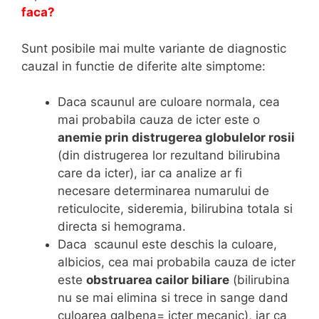
faca?
Sunt posibile mai multe variante de diagnostic
cauzal in functie de diferite alte simptome:
Daca scaunul are culoare normala, cea
mai probabila cauza de icter este o
anemie prin distrugerea globulelor rosii
(din distrugerea lor rezultand bilirubina
care da icter), iar ca analize ar fi
necesare determinarea numarului de
reticulocite, sideremia, bilirubina totala si
directa si hemograma.
Daca scaunul este deschis la culoare,
albicios, cea mai probabila cauza de icter
este
obstruarea cailor biliare
(bilirubina
nu se mai elimina si trece in sange dand
culoarea galbena= icter mecanic), iar ca