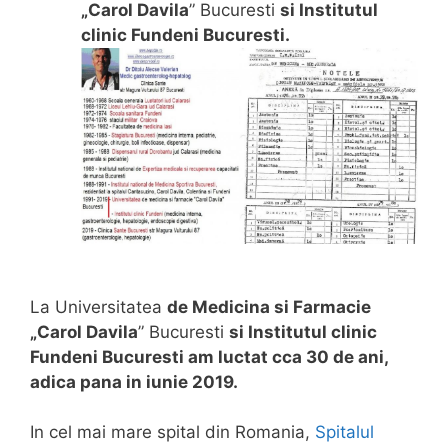
„Carol Davila
” Bucuresti
si Institutul
clinic Fundeni Bucuresti.
La Universitatea
de Medicina si Farmacie
„Carol Davila
” Bucuresti
si Institutul clinic
Fundeni Bucuresti am luctat cca 30 de ani,
adica pana in iunie 2019.
In cel mai mare spital din Romania,
Spitalul