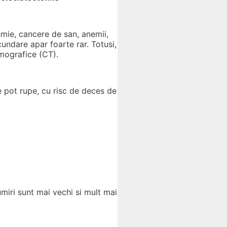
emie, cancere de san, anemii,
undare apar foarte rar. Totusi,
mografice (CT).
se pot rupe, cu risc de deces de
iri sunt mai vechi si mult mai