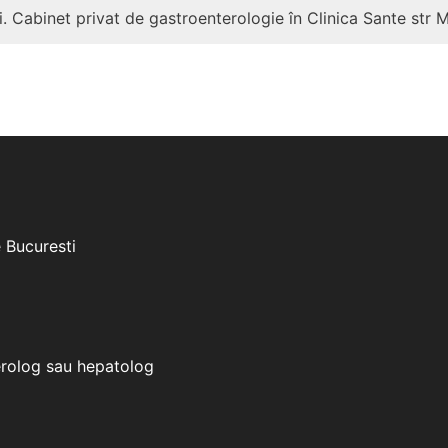
. Cabinet privat de gastroenterologie în Clinica Sante str 
e Bucuresti
erolog sau hepatolog