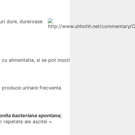
uri dure, dureroase
cu alimentatia, si se pot insoti
e produce urinare frecventa
onita bacteriana spontana;
r repetate ale ascitei =