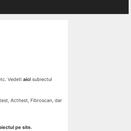
etc. Vedeti
aici
subiectul
est, Actitest, Fibroscan, dar
iectul pe site.