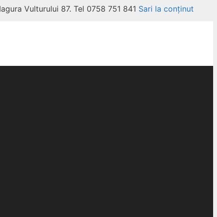
Magura Vulturului 87. Tel 0758 751 841
Sari la conținut