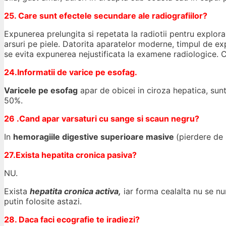
25. Care sunt efectele secundare ale radiografiilor?
Expunerea prelungita si repetata la radiotii pentru explor
arsuri pe piele. Datorita aparatelor moderne, timpul de ex
se evita expunerea nejustificata la examene radiologice.
24.Informatii de varice pe esofag.
Varicele pe esofag
apar de obicei in ciroza hepatica, sunt
50%.
26 .Cand apar varsaturi cu sange si scaun negru?
In
hemoragiile digestive superioare masive
(pierdere de
27.Exista hepatita cronica pasiva?
NU.
Exista
hepatita cronica activa,
iar forma cealalta nu se n
putin folosite astazi.
28. Daca faci ecografie te iradiezi?