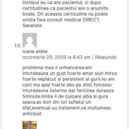
inchipui eu ca are pacientul, ci dupa
certitudinea ca pacientul are o anumita
boala. Ori aceasta certitudine nu poate
exista fara consult medical DIRECT.
Sanatate
ioana aldea
octombrie 28, 2009 la 8:43 am
|
Răspunde
problema mea ii urmatoarea:am
intotdeauna un gust foarte amar siun miros
foarte neplacut si persistent al gurii.nu am
carii ma spal foarte des pe dinti folosesc
intotdeauna listerine dar fericirea dureaza
5minute.limba ii de culoare alba si gura
seaca.as dori din tot sufletul un
sfat,eventual uu tratament.va multumesc
anticipat.