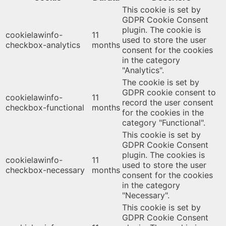
This cookie is set by
GDPR Cookie Consent
plugin. The cookie is
cookielawinfo-
11
used to store the user
checkbox-analytics
months
consent for the cookies
in the category
"Analytics".
The cookie is set by
GDPR cookie consent to
cookielawinfo-
11
record the user consent
checkbox-functional
months
for the cookies in the
category "Functional".
This cookie is set by
GDPR Cookie Consent
plugin. The cookies is
cookielawinfo-
11
used to store the user
checkbox-necessary
months
consent for the cookies
in the category
"Necessary".
This cookie is set by
GDPR Cookie Consent