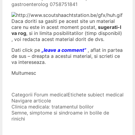
gastroenterolog 0758751841
Daca doriti sa gasiti pe acest site un material
care nu este in acest moment postat,
sugerati-l
va rog
, si in limita posibilitatilor (timp disponibil)
, voi redacta acest material dorit de dvs.
Dati click pe
„leave a comment”
, aflat in partea
de sus – dreapta a acestui material, si scrieti ce
va intereseaza.
Multumesc
Categorii
Forum medical
Etichete
subiect medical
Navigare articole
Clinica medicala: tratamentul bolilor
Semne, simptome si sindroame in bolile de
rinichi