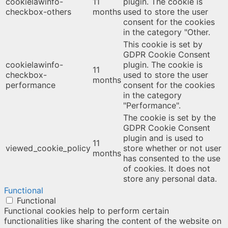
cookielawinfo-
11
plugin. The cookie is
checkbox-others
months
used to store the user
consent for the cookies
in the category "Other.
This cookie is set by
GDPR Cookie Consent
cookielawinfo-
plugin. The cookie is
11
checkbox-
used to store the user
months
performance
consent for the cookies
in the category
"Performance".
The cookie is set by the
GDPR Cookie Consent
plugin and is used to
11
viewed_cookie_policy
store whether or not user
months
has consented to the use
of cookies. It does not
store any personal data.
Functional
Functional
Functional cookies help to perform certain
functionalities like sharing the content of the website on