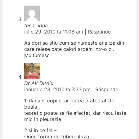
tecar irina
iulie 29, 2010 la 11:08 am
|
Răspunde
As dori sa stiu cum se numeste analiza din
care reiese cate calori ardem intr-o zi.
Multumesc
Dr AV Ditoiu
ianuarie 23, 2010 la 7:33 pm
|
Răspunde
1. daca si copilul ar putea fi afectat de
boala
teoretic poate sa fie afectat, dar riscu leste
mic in pleurezie
2.si in ce fel –
Orice forma de tuberculoza