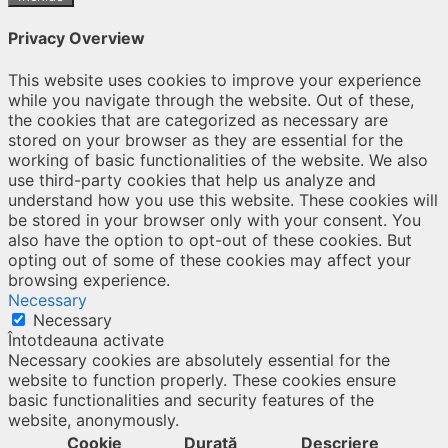
Privacy Overview
This website uses cookies to improve your experience
while you navigate through the website. Out of these,
the cookies that are categorized as necessary are
stored on your browser as they are essential for the
working of basic functionalities of the website. We also
use third-party cookies that help us analyze and
understand how you use this website. These cookies will
be stored in your browser only with your consent. You
also have the option to opt-out of these cookies. But
opting out of some of these cookies may affect your
browsing experience.
Necessary
Necessary
Întotdeauna activate
Necessary cookies are absolutely essential for the
website to function properly. These cookies ensure
basic functionalities and security features of the
website, anonymously.
Cookie
Durată
Descriere