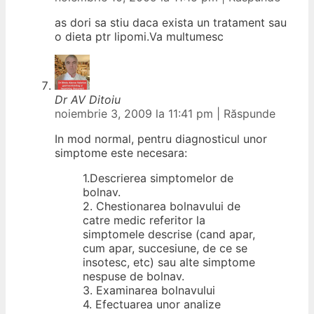
as dori sa stiu daca exista un tratament sau
o dieta ptr lipomi.Va multumesc
Dr AV Ditoiu
noiembrie 3, 2009 la 11:41 pm
|
Răspunde
In mod normal, pentru diagnosticul unor
simptome este necesara:
1.Descrierea simptomelor de
bolnav.
2. Chestionarea bolnavului de
catre medic referitor la
simptomele descrise (cand apar,
cum apar, succesiune, de ce se
insotesc, etc) sau alte simptome
nespuse de bolnav.
3. Examinarea bolnavului
4. Efectuarea unor analize