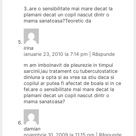
3..are o sensibilitate mai mare decat la
plamani decat un copil nascut dintr o
mama sanatoasa?Teoretic da
irina
ianuarie 23, 2010 la 7:14 pm
|
Răspunde
m am imbolnavit de pleurezie in timpul
sarcinii,iau tratament cu tuberculostatice
dinluna a opta si as vrea sa stiu daca si
copilul ar putea fi afectat de boala si in ce
fel.are o sensibilitate mai mare decat la
plamani decat un copil nascut dintr o
mama sanatoasa?
damian
noiembrie 10, 2009 la 11:15 pm
|
Răspunde