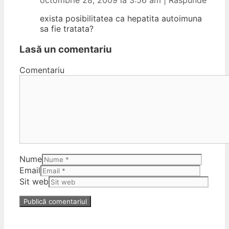
octombrie 28, 2009 la 3:56 am
|
Răspunde
exista posibilitatea ca hepatita autoimuna
sa fie tratata?
Lasă un comentariu
Comentariu
Nume
Email
Sit web