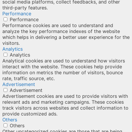
social media platforms, collect feedbacks, and other
third-party features.
Performance
Performance
Performance cookies are used to understand and
analyze the key performance indexes of the website
which helps in delivering a better user experience for the
visitors.
Analytics
Analytics
Analytical cookies are used to understand how visitors
interact with the website. These cookies help provide
information on metrics the number of visitors, bounce
rate, traffic source, etc.
Advertisement
Advertisement
Advertisement cookies are used to provide visitors with
relevant ads and marketing campaigns. These cookies
track visitors across websites and collect information to
provide customized ads.
Others
Others
Other uncategorized cookies are those that are being