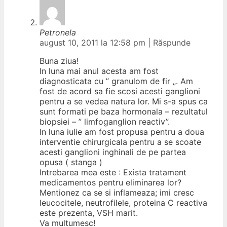
Petronela
august 10, 2011 la 12:58 pm
|
Răspunde
Buna ziua!
In luna mai anul acesta am fost
diagnosticata cu ” granulom de fir „. Am
fost de acord sa fie scosi acesti ganglioni
pentru a se vedea natura lor. Mi s-a spus ca
sunt formati pe baza hormonala – rezultatul
biopsiei – ” limfoganglion reactiv”.
In luna iulie am fost propusa pentru a doua
interventie chirurgicala pentru a se scoate
acesti ganglioni inghinali de pe partea
opusa ( stanga )
Intrebarea mea este : Exista tratament
medicamentos pentru eliminarea lor?
Mentionez ca se si inflameaza; imi cresc
leucocitele, neutrofilele, proteina C reactiva
este prezenta, VSH marit.
Va multumesc!