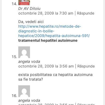
Dr AV Ditoiu
octombrie 28, 2009 la 7:30 am
|
Răspunde
Da, vedeti aici
http://www.hepatite.ro/metode-de-
diagnostic-in-bolile-
hepatice/2009/hepatita-autoimuna-591/
tratamentul hepatitei autoimune
angela voda
octombrie 28, 2009 la 3:56 am
|
Răspunde
exista posibilitatea ca hepatita autoimuna
sa fie tratata?
angela voda