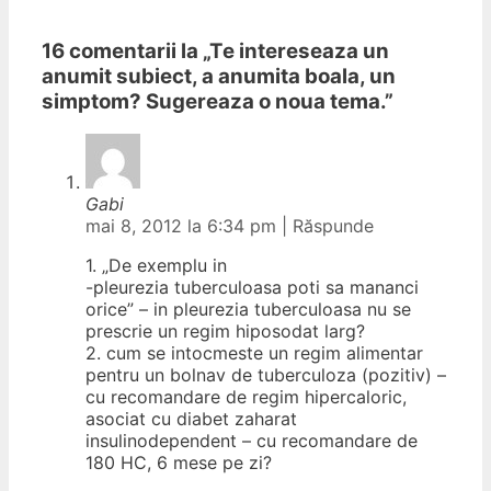
16 comentarii la „
Te intereseaza un
anumit subiect, a anumita boala, un
simptom? Sugereaza o noua tema.
”
Gabi
mai 8, 2012 la 6:34 pm
|
Răspunde
1. „De exemplu in
-pleurezia tuberculoasa poti sa mananci
orice” – in pleurezia tuberculoasa nu se
prescrie un regim hiposodat larg?
2. cum se intocmeste un regim alimentar
pentru un bolnav de tuberculoza (pozitiv) –
cu recomandare de regim hipercaloric,
asociat cu diabet zaharat
insulinodependent – cu recomandare de
180 HC, 6 mese pe zi?