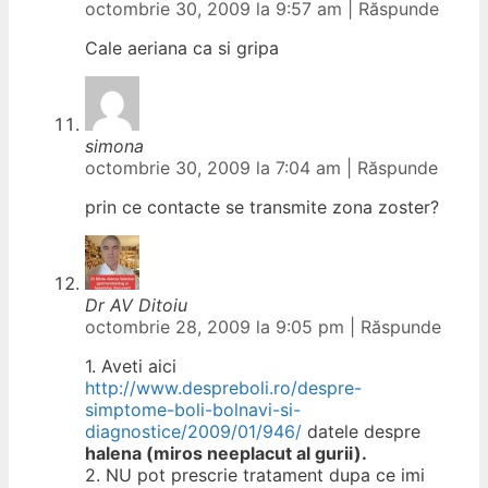
octombrie 30, 2009 la 9:57 am
|
Răspunde
Cale aeriana ca si gripa
simona
octombrie 30, 2009 la 7:04 am
|
Răspunde
prin ce contacte se transmite zona zoster?
Dr AV Ditoiu
octombrie 28, 2009 la 9:05 pm
|
Răspunde
1. Aveti aici
http://www.despreboli.ro/despre-
simptome-boli-bolnavi-si-
diagnostice/2009/01/946/
datele despre
halena (miros neeplacut al gurii).
2. NU pot prescrie tratament dupa ce imi