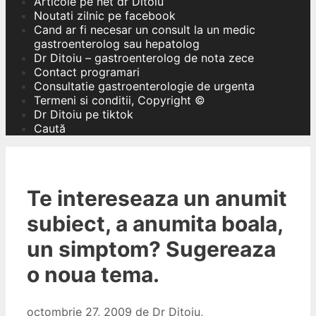
Articole pe net dr Ditoiu
Noutati zilnic pe facebook
Cand ar fi necesar un consult la un medic
gastroenterolog sau hepatolog
Dr Ditoiu – gastroenterolog de nota zece
Contact programari
Consultatie gastroenterologie de urgenta
Termeni si conditii, Copyright ©
Dr Ditoiu pe tiktok
Caută
Te intereseaza un anumit
subiect, a anumita boala,
un simptom? Sugereaza
o noua tema.
octombrie 27, 2009
de
Dr Ditoiu,