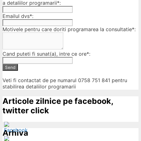
a detaliilor programarii*:
Emailul dvs*:
Motivele pentru care doriti programarea la consultatie*:
Cand puteti fi sunat(a), intre ce ore*:
Send
Veti fi contactat de pe numarul 0758 751 841 pentru
stabilirea detaliilor programarii
Articole zilnice pe facebook,
twitter click
Arhiva