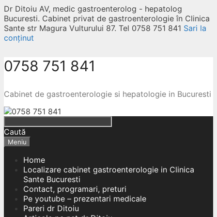
Dr Ditoiu AV, medic gastroenterolog - hepatolog
Bucuresti. Cabinet privat de gastroenterologie în Clinica
Sante str Magura Vulturului 87. Tel 0758 751 841
Sari la
conținut
0758 751 841
Cabinet de gastroenterologie si hepatologie in Bucuresti
Caută
Meniu
Home
Localizare cabinet gastroenterologie in Clinica
Sante Bucuresti
Contact, programari, preturi
Pe youtube – prezentari medicale
Pareri dr Ditoiu