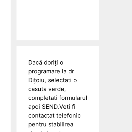
Dacă doriți o
programare la dr
Dițoiu, selectati o
casuta verde,
completati formularul
apoi SEND.Veti fi
contactat telefonic
pentru stabilirea