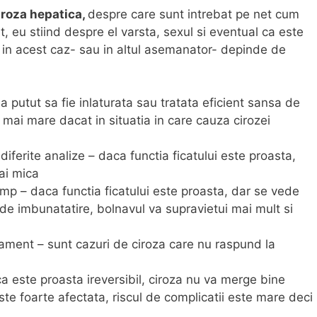
iroza hepatica,
despre care sunt intrebat pe net cum
t, eu stiind despre el varsta, sexul si eventual ca este
ii in acest caz- sau in altul asemanator- depinde de
 putut sa fie inlaturata sau tratata eficient sansa de
 mai mare dacat in situatia in care cauza cirozei
 diferite analize – daca functia ficatului este proasta,
ai mica
imp – daca functia ficatului este proasta, dar se vede
de imbunatatire, bolnavul va supravietui mai mult si
ament – sunt cazuri de ciroza care nu raspund la
a este proasta ireversibil, ciroza nu va merge bine
te foarte afectata, riscul de complicatii este mare deci