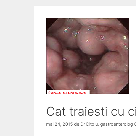
Cat traiesti cu 
mai 24, 2015
de
Dr Ditoiu, gastroenterolo