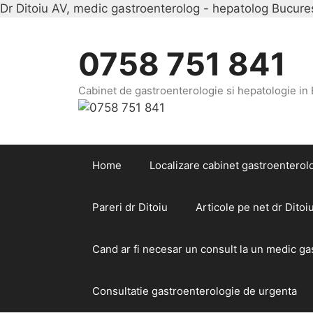
Dr Ditoiu AV, medic gastroenterolog - hepatolog Bucurest
0758 751 841
Cabinet de gastroenterologie si hepatologie in
Home
Localizare cabinet gastroenterolo
Pareri dr Ditoiu
Articole pe net dr Ditoi
Cand ar fi necesar un consult la un medic g
Consultatie gastroenterologie de urgenta