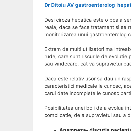
Dr Ditoiu AV gastroenterolog hepa
Desi ciroza hepatica este o boala ser
reala, daca se face tratament si se 
monitorizarea unui gastroenterolog 
Extrem de multi utilizatori ma intrea
rude, care sunt riscurile de evolutie
sau vindecare, cat va supravietui pac
Daca este relativ usor sa dau un rasp
caracteristici medicale le cunosc, ace
carui date incomplete le cunosc parti
Posibilitatea unei boli de a evolua i
complicatie, de a supravietui sau a 
Anamneza- discutia pacientu