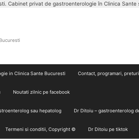
i. Cabinet privat de gastroenterologie în Clinica Sante 
 Bucuresti
gie in Clinica Sante Bucuresti
Contact, programari, preturi
u
Noutati zilnic pe facebook
astroenterolog sau hepatolog
Dr Ditoiu – gastroenterolog d
Termeni si conditii, Copyright ©
Dr Ditoiu pe tiktok