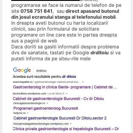
programarea se face la numarul de telefon de pe
site
0758 751 841
, sau
direct apasand butonul
din josul ecranului stanga al telefonului mobil
.
In dreapta aveti butonul cu harta localizarii
clinicii, sau prin formularul de solicitare
programare on line care este in partea dreapta
sus a paginii de web
Daca doriti sa gasiti informatii despre problema
dvs de sanatate, tastati pe Google
drditoiu
si va
puteti informa de pe siteu-rile mele