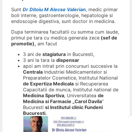
Sunt
Dr Ditoiu M Alecse Valerian
, medic primar
boli interne, gastroenterologie, hepatologie si
endoscopie digestiva, sunt doctor in medicina.
Dupa terminarea facultatii cu summa cum laude,
primul pe tara cu medica generala zece
(sef de
promotie),
am facut
3 ani de
stagiatura
in Bucuresti,
3 ani la tara la
dispensar
apoi am intrat prin concursuri succesive la
Centrala
Industriei Medicamentelor si
Preparatelor Cosmetice, Institutul National
de Expertiza Medicala
si Recuperarea
Capacitatii de munca, Institutul national de
Medicina Sportiva
, Universitatea
de
Medicina si Farmacie „Carol Davila
”
Bucuresti
si Institutul clinic Fundeni
Bucuresti.