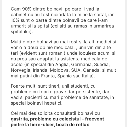
Cam 90% dintre bolnavii pe care ii vad la
cabinet nu au fost niciodata la mine la spital, iar
10% sunt o parte dintre bolnavii pe care i-am
urmarit si la spital (ceilalti au ramas in urmarirea
spitalului).
Multi dintre bolnavi au mai fost si la alti medici si
vor o a doua opinie medicala, , unii vin din alte
tari (evident sunt romani) unde locuiesc acum, si
nu prea sau adaptat la asistenta medicala de
acolo (in special din Anglia, Germania, Suedia,
Norvegia, Irlanda, Moldova, SUA, Canada, si mult
mai putini din Franta, Spania sau Italia).
Foarte multi sunt tineri, unii studenti, cu
probleme nu foarte grave dar persistente, dar
vad si pacienti cu mari probleme de sanatate, in
special bolnavi hepatici.
Cel mai des solicita consultatii bolnavi cu
gastrita, probleme cu colecistul – frecvent
pietre la fiere-ulcer, boala de reflux