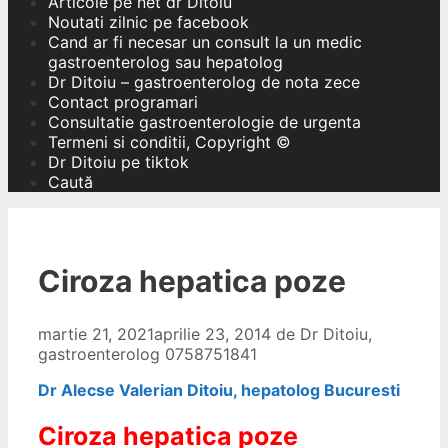
Articole pe net dr Ditoiu
Noutati zilnic pe facebook
Cand ar fi necesar un consult la un medic
gastroenterolog sau hepatolog
Dr Ditoiu – gastroenterolog de nota zece
Contact programari
Consultatie gastroenterologie de urgenta
Termeni si conditii, Copyright ©
Dr Ditoiu pe tiktok
Caută
Ciroza hepatica poze
martie 21, 2021
aprilie 23, 2014
de
Dr Ditoiu,
gastroenterolog 0758751841
Dr Alecse Valerian Ditoiu, hepatolog Bucuresti
Ciroza hepatica poze