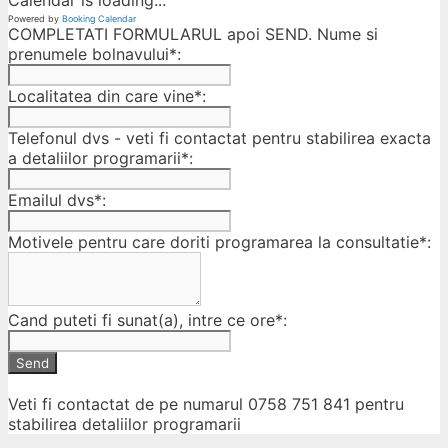
Calendar is loading...
Powered by
Booking Calendar
COMPLETATI FORMULARUL apoi SEND. Nume si
prenumele bolnavului*:
Localitatea din care vine*:
Telefonul dvs - veti fi contactat pentru stabilirea exacta
a detaliilor programarii*:
Emailul dvs*:
Motivele pentru care doriti programarea la consultatie*:
Cand puteti fi sunat(a), intre ce ore*:
Send
Veti fi contactat de pe numarul 0758 751 841 pentru
stabilirea detaliilor programarii