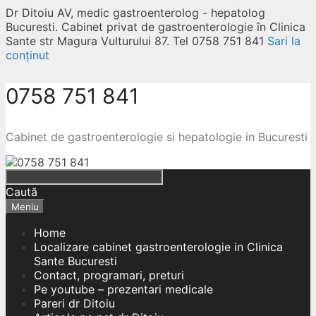
Dr Ditoiu AV, medic gastroenterolog - hepatolog
Bucuresti. Cabinet privat de gastroenterologie în Clinica
Sante str Magura Vulturului 87. Tel 0758 751 841
Sari la
conținut
0758 751 841
Cabinet de gastroenterologie si hepatologie in Bucuresti
Caută
Meniu
Home
Localizare cabinet gastroenterologie in Clinica
Sante Bucuresti
Contact, programari, preturi
Pe youtube – prezentari medicale
Pareri dr Ditoiu