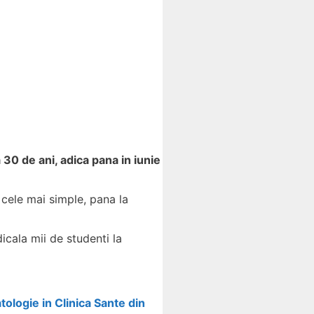
a 30 de ani, adica pana in iunie
 cele mai simple, pana la
cala mii de studenti la
tologie in Clinica Sante din