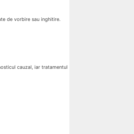
tate de vorbire sau inghitire.
osticul cauzal, iar tratamentul