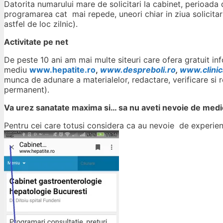
Datorita numarului mare de solicitari la cabinet, perioada 
programarea cat mai repede, uneori chiar in ziua solicitarii
astfel de loc zilnic).
Activitate pe net
De peste 10 ani am mai multe siteuri care ofera gratuit info
mediu
www.hepatite.ro
,
www.despreboli.ro
,
www.clinic
munca de adunare a materialelor, redactare, verificare si re
permanent).
Va urez sanatate maxima si… sa nu aveti nevoie de medic
Pentru cei care totusi considera ca au nevoie de experie