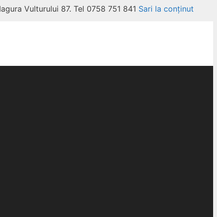
Magura Vulturului 87. Tel 0758 751 841
Sari la conținut