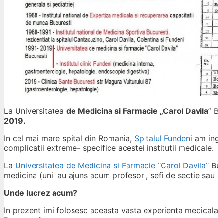
La Universitatea
de Medicina si Farmacie „Carol Davila
” 
2019.
In cel mai mare spital din Romania,
Spitalul Fundeni
am ingr
complicatii extreme- specifice acestei institutii medicale.
La
Universitatea de Medicina si Farmacie “Carol Davila”
Bu
medicina (unii au ajuns acum profesori, sefi de sectie sau di
Unde lucrez acum?
In prezent imi folosesc aceasta vasta experienta medical