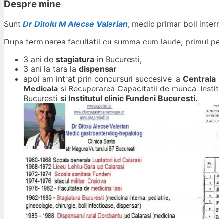
Despre mine
Sunt
Dr Ditoiu M Alecse Valerian
, medic primar boli inte
Dupa terminarea facultatii cu summa cum laude, primul p
3 ani de
stagiatura
in Bucuresti,
3 ani la tara la
dispensar
apoi am intrat prin concursuri succesive la
Centrala
Medicala
si Recuperarea Capacitatii de munca, Instit
Bucuresti
si Institutul clinic Fundeni Bucuresti.