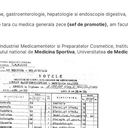
rne, gastroenterologie, hepatologie si endoscopie digestiva,
e tara cu medica generala zece
(sef de promotie),
am facu
Industriei Medicamentelor si Preparatelor Cosmetice, Instit
utul national de
Medicina Sportiva
, Universitatea
de Medici