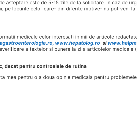
de asteptare este de 5-15 zile de la solicitare. In caz de ur
, pe locurile celor care- din diferite motive- nu pot veni la
rmatii medicale celor interesati in mii de articole redactate
agastroenterologie.ro, www.hepatolog.ro
si
www.helpm
verificare a textelor si punere la zi a articolelor medicale 
, decat pentru controalele de rutina
nta mea pentru o a doua opinie medicala pentru problemele