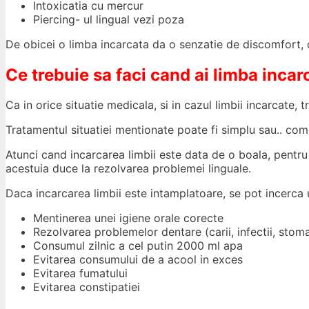
Intoxicatia cu mercur
Piercing- ul lingual vezi poza
De obicei o limba incarcata da o senzatie de discomfort, 
Ce trebuie sa faci cand ai limba incar
Ca in orice situatie medicala, si in cazul limbii incarcate,
Tratamentul situatiei mentionate poate fi simplu sau.. com
Atunci cand incarcarea limbii este data de o boala, pentru 
acestuia duce la rezolvarea problemei linguale.
Daca incarcarea limbii este intamplatoare, se pot incerca u
Mentinerea unei igiene orale corecte
Rezolvarea problemelor dentare (carii, infectii, stoma
Consumul zilnic a cel putin 2000 ml apa
Evitarea consumului de a acool in exces
Evitarea fumatului
Evitarea constipatiei