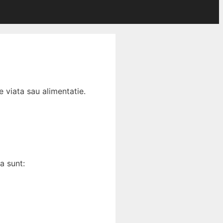
 viata sau alimentatie.
a sunt: