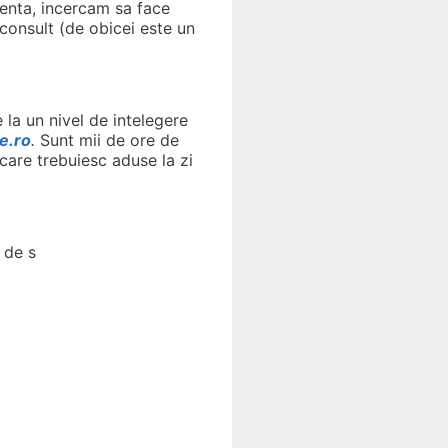
genta, incercam sa face
 consult (de obicei este un
 la un nivel de intelegere
e.ro
.
Sunt mii de ore de
(care trebuiesc aduse la zi
 de s