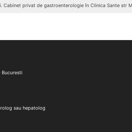
. Cabinet privat de gastroenterologie în Clinica Sante str 
e Bucuresti
erolog sau hepatolog