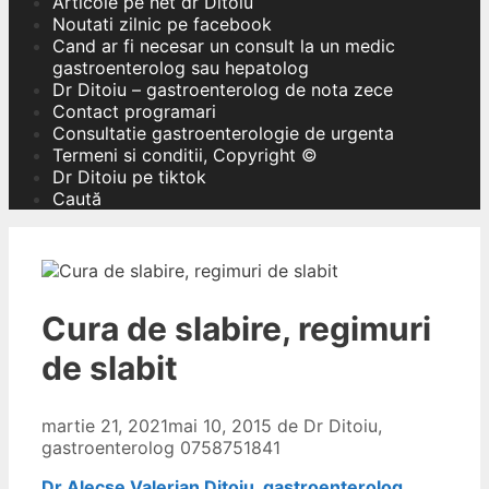
Articole pe net dr Ditoiu
Noutati zilnic pe facebook
Cand ar fi necesar un consult la un medic
gastroenterolog sau hepatolog
Dr Ditoiu – gastroenterolog de nota zece
Contact programari
Consultatie gastroenterologie de urgenta
Termeni si conditii, Copyright ©
Dr Ditoiu pe tiktok
Caută
Cura de slabire, regimuri
de slabit
martie 21, 2021
mai 10, 2015
de
Dr Ditoiu,
gastroenterolog 0758751841
Dr Alecse Valerian Ditoiu, gastroenterolog