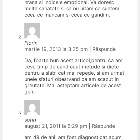
hrana si indicele emotional. Va doresc
multa sanatate si sa nu uitam ca suntem
ceea ce mancam si ceea ce gandim.
Florin
martie 19, 2013 la 3:25 pm
|
Răspunde
Da, foarte bun acest articol,pentru ca am
ceva timp de cand caut metode si diete
pentru a slabi cat mai repede, si am urmat
unele sfaturi obesrvand ca am scazut in
greutate. Mai asteptam articole de acest
gen.
sorin
august 21, 2011 la 6:29 pm
|
Răspunde
am 49 de ani, am fost diagnosticat acum