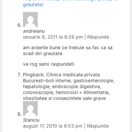
greutate/
andreianu
ianuarie 8, 2011 la 8:29 pm
|
Răspunde
am arderile bune ce trebuie sa fac ca sa
scad din greutate
va rog sami raspundeti
Pingback: Clinica medicala privata
Bucuresti-boli interne, gastroenterologie,
hepatologie, endoscopie digestiva,
colonoscopie, hemoroizi » Alimentatia,
obezitatea si consecintele sale grave
Stanciu
august 17, 2010 la 8:53 pm
|
Răspunde