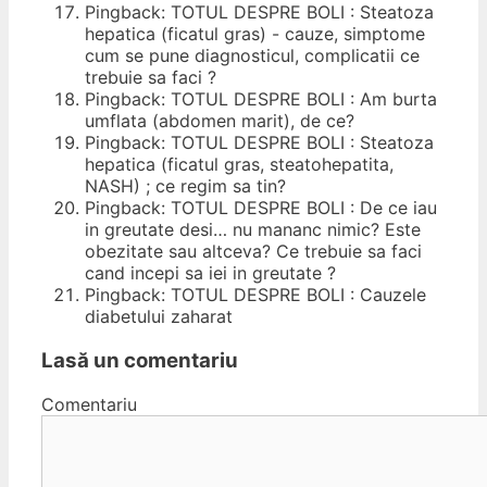
Pingback: TOTUL DESPRE BOLI : Steatoza
hepatica (ficatul gras) - cauze, simptome
cum se pune diagnosticul, complicatii ce
trebuie sa faci ?
Pingback: TOTUL DESPRE BOLI : Am burta
umflata (abdomen marit), de ce?
Pingback: TOTUL DESPRE BOLI : Steatoza
hepatica (ficatul gras, steatohepatita,
NASH) ; ce regim sa tin?
Pingback: TOTUL DESPRE BOLI : De ce iau
in greutate desi… nu mananc nimic? Este
obezitate sau altceva? Ce trebuie sa faci
cand incepi sa iei in greutate ?
Pingback: TOTUL DESPRE BOLI : Cauzele
diabetului zaharat
Lasă un comentariu
Comentariu