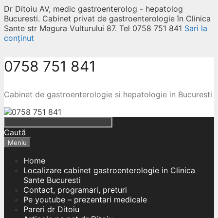
Dr Ditoiu AV, medic gastroenterolog - hepatolog
Bucuresti. Cabinet privat de gastroenterologie în Clinica
Sante str Magura Vulturului 87. Tel 0758 751 841
Sari la
conținut
0758 751 841
Cabinet de gastroenterologie si hepatologie in Bucuresti
Caută
Meniu
Home
Localizare cabinet gastroenterologie in Clinica
Sante Bucuresti
Contact, programari, preturi
Pe youtube – prezentari medicale
Pareri dr Ditoiu