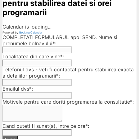
pentru stabilirea datei si orei
programarii
Calendar is loading...
Powered by
Booking Calendar
COMPLETATI FORMULARUL apoi SEND. Nume si
prenumele bolnavului*:
Localitatea din care vine*:
Telefonul dvs - veti fi contactat pentru stabilirea exacta
a detaliilor programarii*:
Emailul dvs*:
Motivele pentru care doriti programarea la consultatie*:
Cand puteti fi sunat(a), intre ce ore*: