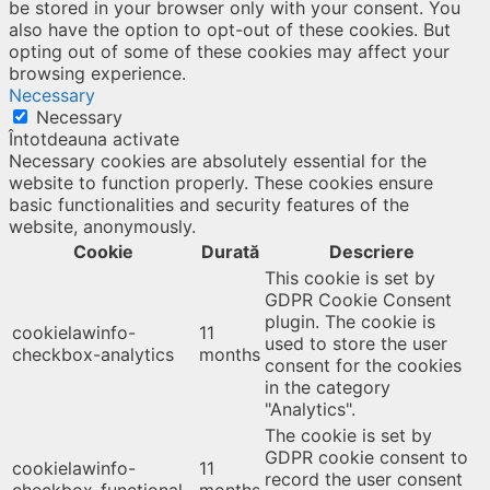
be stored in your browser only with your consent. You
also have the option to opt-out of these cookies. But
opting out of some of these cookies may affect your
browsing experience.
Necessary
Necessary
Întotdeauna activate
Necessary cookies are absolutely essential for the
website to function properly. These cookies ensure
basic functionalities and security features of the
website, anonymously.
Cookie
Durată
Descriere
This cookie is set by
GDPR Cookie Consent
plugin. The cookie is
cookielawinfo-
11
used to store the user
checkbox-analytics
months
consent for the cookies
in the category
"Analytics".
The cookie is set by
GDPR cookie consent to
cookielawinfo-
11
record the user consent
checkbox-functional
months