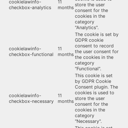
cookielawinfo-
11
store the user
checkbox-analytics
months
consent for the
cookies in the
category
"Analytics".
The cookie is set by
GDPR cookie
consent to record
cookielawinfo-
11
the user consent for
checkbox-functional
months
the cookies in the
category
"Functional".
This cookie is set
by GDPR Cookie
Consent plugin. The
cookies is used to
cookielawinfo-
11
store the user
checkbox-necessary
months
consent for the
cookies in the
category
"Necessary".
This cookie is set