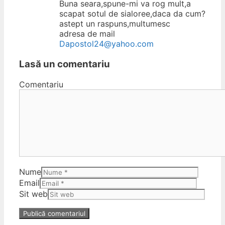
Buna seara,spune-mi va rog mult,a
scapat sotul de sialoree,daca da cum?
astept un raspuns,multumesc
adresa de mail
Dapostol24@yahoo.com
Lasă un comentariu
Comentariu
Nume
Email
Sit web