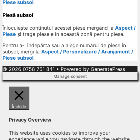
Piese subsol
.
Piesă subsol
Înlocuiește conținutul acestei piese mergând la
Aspect /
Piese
și trage piesele în această zonă pentru piese.
Pentru a-l îndepărta sau a alege numărul de piese în
subsol, mergi la
Aspect / Personalizare / Aranjament /
Piese subsol
.
© 2026 0758 751 841
• Powered by
GeneratePress
Manage consent
Închide
Privacy Overview
This website uses cookies to improve your
experience while you navigate through the website.