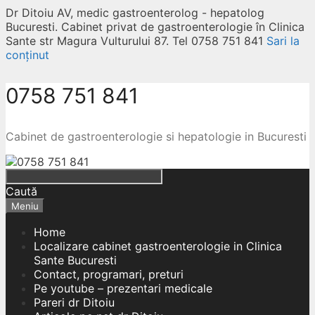
Dr Ditoiu AV, medic gastroenterolog - hepatolog
Bucuresti. Cabinet privat de gastroenterologie în Clinica
Sante str Magura Vulturului 87. Tel 0758 751 841
Sari la
conținut
0758 751 841
Cabinet de gastroenterologie si hepatologie in Bucuresti
Caută
Meniu
Home
Localizare cabinet gastroenterologie in Clinica
Sante Bucuresti
Contact, programari, preturi
Pe youtube – prezentari medicale
Pareri dr Ditoiu