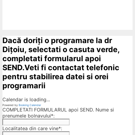
Dacă doriți o programare la dr
Dițoiu, selectati o casuta verde,
completati formularul apoi
SEND.Veti fi contactat telefonic
pentru stabilirea datei si orei
programarii
Calendar is loading...
Powered by
Booking Calendar
COMPLETATI FORMULARUL apoi SEND. Nume si
prenumele bolnavului*:
Localitatea din care vine*: