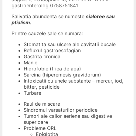
gastroenterolog 0758751841
Salivatia abundenta se numeste
sialoree sau
ptialism.
Printre cauzele sale se numara:
Stomatita sau ulcere ale cavitatii bucale
Refluxul gastroesofagian
Gastrita cronica
Manie
Hidrofobie (frica de apa)
Sarcina (hiperemesis gravidorum)
Intoxicatii cu unele substante – mercur, iod,
bitter, pesticide
Turbare
Raul de miscare
Sindromul varsaturilor periodice
Tumori ale cailor aeriene sau digestive
superioare
Probleme ORL
Epiglotita