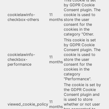
by GDPR Cookie
Consent plugin. The
cookielawinfo-
11
cookie is used to
checkbox-others
months
store the user
consent for the
cookies in the
category "Other.
This cookie is set
by GDPR Cookie
Consent plugin. The
cookielawinfo-
cookie is used to
11
checkbox-
store the user
months
performance
consent for the
cookies in the
category
"Performance".
The cookie is set by
the GDPR Cookie
Consent plugin and
is used to store
11
viewed_cookie_policy
whether or not user
months
has consented to