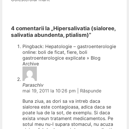
4 comentarii la „
Hipersalivatia (sialoree,
salivatia abundenta, ptialism)
”
Pingback: Hepatologie – gastroenterologie
online: boli de ficat, fiere, boli
gastroenterologice explicate » Blog
Archive
Paraschiv
mai 19, 2011 la 10:26 pm
|
Răspunde
Buna ziua, as dori sa va intreb daca
sialorea este contagioasa, adica daca se
poate lua de la sot, de exemplu. Si daca
exista vreun tratament medicamentos. Pe
sotul meu nu-l supara stomacul, nu acuza