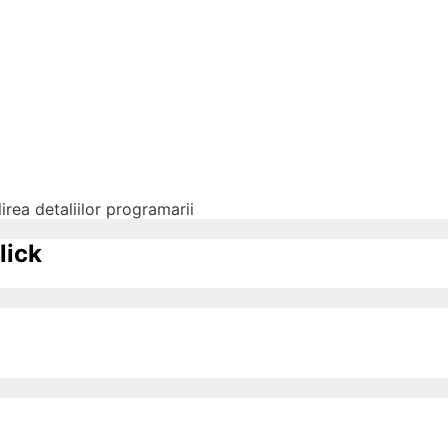
irea detaliilor programarii
lick