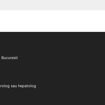
e Bucuresti
erolog sau hepatolog