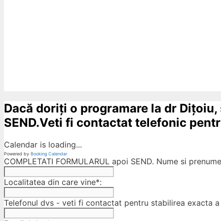
Dacă doriți o programare la dr Dițoiu,
SEND.Veti fi contactat telefonic pentru
Calendar is loading...
Powered by
Booking Calendar
COMPLETATI FORMULARUL apoi SEND. Nume si prenumele
Localitatea din care vine*:
Telefonul dvs - veti fi contactat pentru stabilirea exacta a 