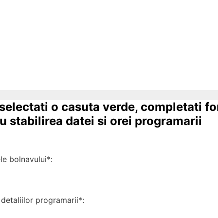
 selectati o casuta verde, completati f
 stabilirea datei si orei programarii
 bolnavului*:
detaliilor programarii*: