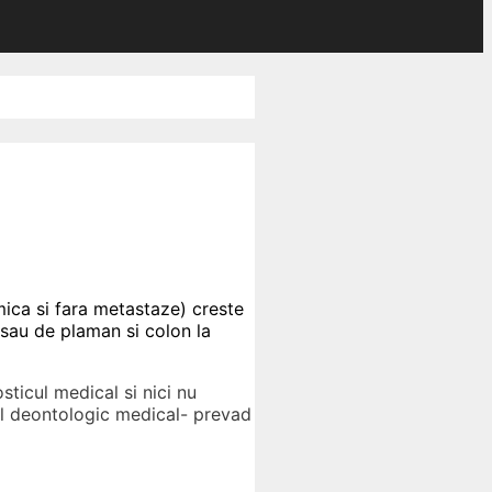
ica si fara metastaze) creste
 sau de plaman si colon la
sticul medical si nici nu
dul deontologic medical- prevad