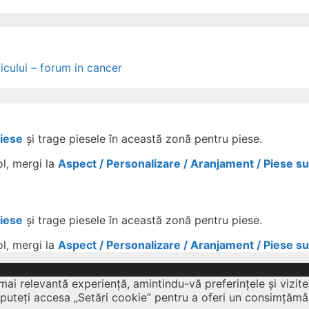
icului – forum in cancer
Piese
și trage piesele în această zonă pentru piese.
ol, mergi la
Aspect / Personalizare / Aranjament / Piese s
Piese
și trage piesele în această zonă pentru piese.
ol, mergi la
Aspect / Personalizare / Aranjament / Piese s
mai relevantă experiență, amintindu-vă preferințele și vizite
 puteți accesa „Setări cookie” pentru a oferi un consimțămâ