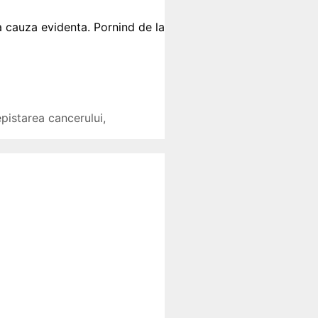
a cauza evidenta. Pornind de la
pistarea cancerului
,