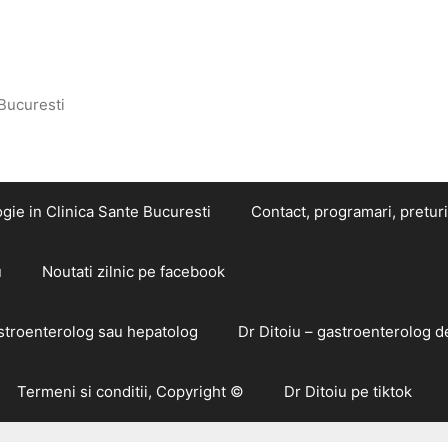
 Bucuresti
gie in Clinica Sante Bucuresti
Contact, programari, preturi
u
Noutati zilnic pe facebook
astroenterolog sau hepatolog
Dr Ditoiu – gastroenterolog d
Termeni si conditii, Copyright ©
Dr Ditoiu pe tiktok