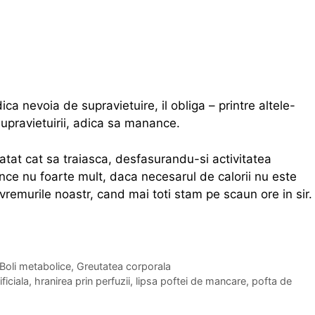
ica nevoia de supravietuire, il obliga – printre altele-
upravietuirii, adica sa manance.
atat cat sa traiasca, desfasurandu-si activitatea
ce nu foarte mult, daca necesarul de calorii nu este
remurile noastr, cand mai toti stam pe scaun ore in sir.
Boli metabolice
,
Greutatea corporala
ficiala
,
hranirea prin perfuzii
,
lipsa poftei de mancare
,
pofta de