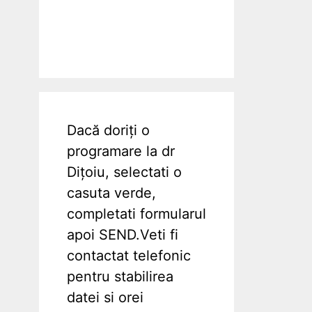
Dacă doriți o
programare la dr
Dițoiu, selectati o
casuta verde,
completati formularul
apoi SEND.Veti fi
contactat telefonic
pentru stabilirea
datei si orei