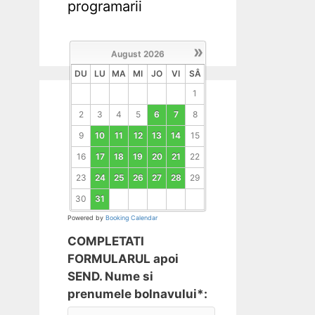
programarii
»
August
2026
DU
LU
MA
MI
JO
VI
SÂ
1
2
3
4
5
6
7
8
9
10
11
12
13
14
15
16
17
18
19
20
21
22
23
24
25
26
27
28
29
30
31
Powered by
Booking Calendar
COMPLETATI
FORMULARUL apoi
SEND. Nume si
prenumele bolnavului*: