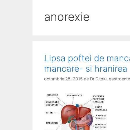
anorexie
Lipsa poftei de manca
mancare- si hranirea a
octombrie 25, 2015
de
Dr Ditoiu, gastroen