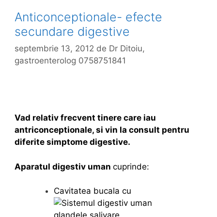
Anticonceptionale- efecte
secundare digestive
septembrie 13, 2012
de
Dr Ditoiu,
gastroenterolog 0758751841
Vad relativ frecvent tinere care iau
antriconceptionale, si vin la consult pentru
diferite simptome digestive.
Aparatul digestiv uman
cuprinde:
Cavitatea bucala cu
glandele salivare