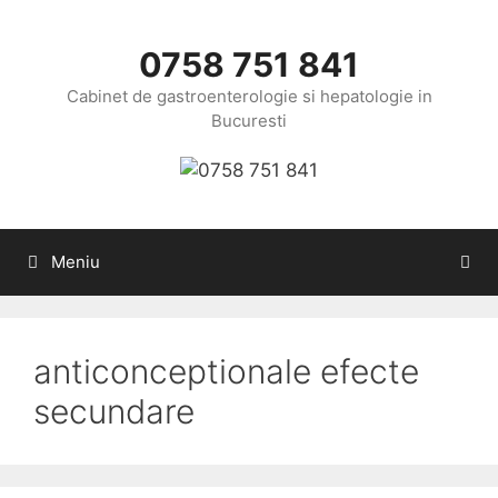
Sari
la
0758 751 841
conținut
Cabinet de gastroenterologie si hepatologie in
Bucuresti
Meniu
anticonceptionale efecte
secundare