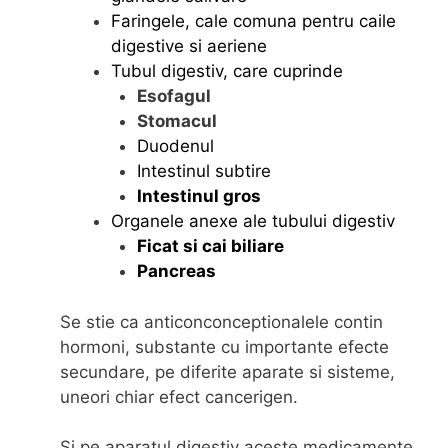
Faringele, cale comuna pentru caile
digestive si aeriene
Tubul digestiv, care cuprinde
Esofagul
Stomacul
Duodenul
Intestinul subtire
Intestinul gros
Organele anexe ale tubului digestiv
Ficat si cai biliare
Pancreas
Se stie ca anticonconceptionalele contin
hormoni, substante cu importante efecte
secundare, pe diferite aparate si sisteme,
uneori chiar efect cancerigen.
Si pe aparatul digestiv aceste medicamente