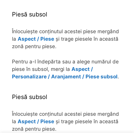
Piesă subsol
Înlocuiește conținutul acestei piese mergând
la
Aspect / Piese
și trage piesele în această
zonă pentru piese.
Pentru a-l îndepărta sau a alege numărul de
piese în subsol, mergi la
Aspect /
Personalizare / Aranjament / Piese subsol
.
Piesă subsol
Înlocuiește conținutul acestei piese mergând
la
Aspect / Piese
și trage piesele în această
zonă pentru piese.