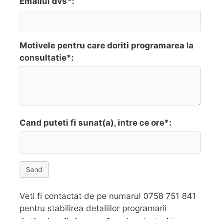
Emailul dvs*:
Motivele pentru care doriti programarea la
consultatie*:
Cand puteti fi sunat(a), intre ce ore*:
Send
Veti fi contactat de pe numarul 0758 751 841
pentru stabilirea detaliilor programarii