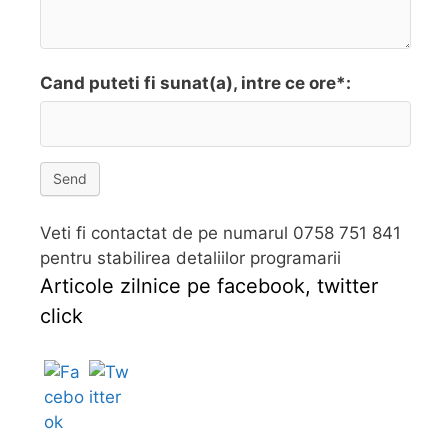
Cand puteti fi sunat(a), intre ce ore*:
Send
Veti fi contactat de pe numarul 0758 751 841
pentru stabilirea detaliilor programarii
Articole zilnice pe facebook, twitter
click
Follow