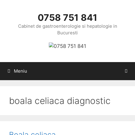
Sari
la
0758 751 841
conținut
Cabinet de gastroenterologie si hepatologie in
Bucuresti
Meniu
boala celiaca diagnostic
Boala celiaca