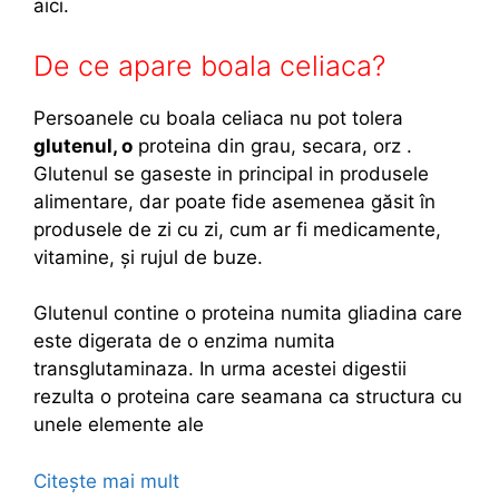
aici.
De ce apare boala celiaca?
Persoanele cu boala celiaca nu pot tolera
glutenul, o
proteina din grau, secara, orz .
Glutenul se gaseste in principal in produsele
alimentare, dar poate fide asemenea găsit în
produsele de zi cu zi, cum ar fi medicamente,
vitamine, și rujul de buze.
Glutenul contine o proteina numita gliadina care
este digerata de o enzima numita
transglutaminaza. In urma acestei digestii
rezulta o proteina care seamana ca structura cu
unele elemente ale
Citește mai mult
B