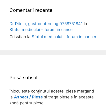
Comentarii recente
Dr Ditoiu, gastroenterolog 0758751841
la
Sfatul medicului – forum in cancer
Crisstian
la
Sfatul medicului – forum in cancer
Piesă subsol
Înlocuiește conținutul acestei piese mergând
la
Aspect / Piese
și trage piesele în această
zonă pentru piese.