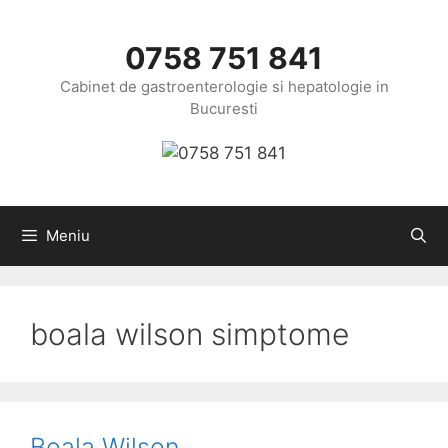
Sari
la
0758 751 841
conținut
Cabinet de gastroenterologie si hepatologie in
Bucuresti
Meniu
boala wilson simptome
Boala Wilson