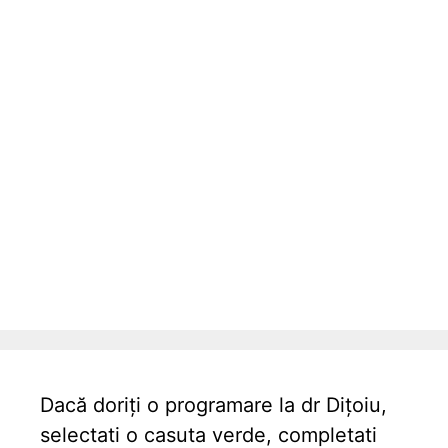
Dacă doriți o programare la dr Dițoiu,
selectati o casuta verde, completati