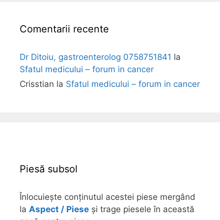
Comentarii recente
Dr Ditoiu, gastroenterolog 0758751841
la
Sfatul medicului – forum in cancer
Crisstian
la
Sfatul medicului – forum in cancer
Piesă subsol
Înlocuiește conținutul acestei piese mergând
la
Aspect / Piese
și trage piesele în această