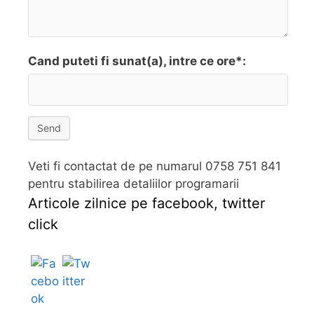
Cand puteti fi sunat(a), intre ce ore*:
Send
Veti fi contactat de pe numarul 0758 751 841
pentru stabilirea detaliilor programarii
Articole zilnice pe facebook, twitter
click
Follow