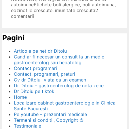
autoimune
Etichete
boli alergice
,
boli autoimuna
,
eozinofile crescute
,
imunitate crescuta
2
comentarii
Pagini
Articole pe net dr Ditoiu
Cand ar fi necesar un consult la un medic
gastroenterolog sau hepatolog
Contact programari
Contact, programari, preturi
Cv dr Ditoiu- viata ca un examen
Dr Ditoiu – gastroenterolog de nota zece
Dr Ditoiu pe tiktok
Home
Localizare cabinet gastroenterologie in Clinica
Sante Bucuresti
Pe youtube – prezentari medicale
Termeni si conditii, Copyright ©
Testimoniale