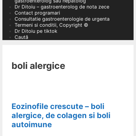
gastroenterolog sau hepatolog
Dr Ditoiu – gastroenterolog de nota zece
Contact programari
Consultatie gastroenterologie de urgenta
Termeni si conditii, Copyright ©
Dr Ditoiu pe tiktok
Caută
boli alergice
Eozinofile crescute – boli
alergice, de colagen si boli
autoimune