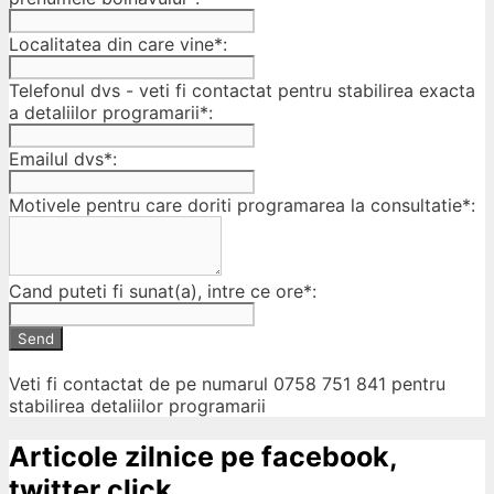
Localitatea din care vine*:
Telefonul dvs - veti fi contactat pentru stabilirea exacta
a detaliilor programarii*:
Emailul dvs*:
Motivele pentru care doriti programarea la consultatie*:
Cand puteti fi sunat(a), intre ce ore*:
Send
Veti fi contactat de pe numarul 0758 751 841 pentru
stabilirea detaliilor programarii
Articole zilnice pe facebook,
twitter click