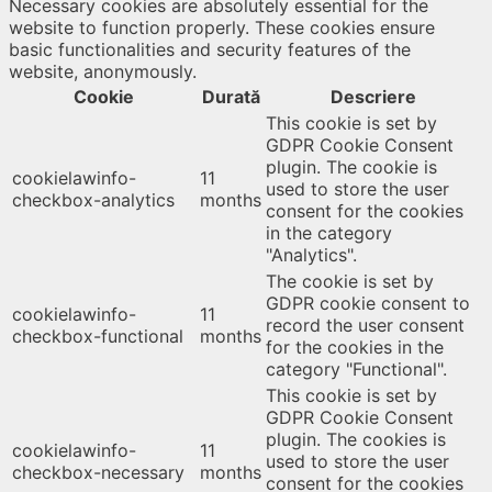
Necessary cookies are absolutely essential for the
website to function properly. These cookies ensure
basic functionalities and security features of the
website, anonymously.
Cookie
Durată
Descriere
This cookie is set by
GDPR Cookie Consent
plugin. The cookie is
cookielawinfo-
11
used to store the user
checkbox-analytics
months
consent for the cookies
in the category
"Analytics".
The cookie is set by
GDPR cookie consent to
cookielawinfo-
11
record the user consent
checkbox-functional
months
for the cookies in the
category "Functional".
This cookie is set by
GDPR Cookie Consent
plugin. The cookies is
cookielawinfo-
11
used to store the user
checkbox-necessary
months
consent for the cookies