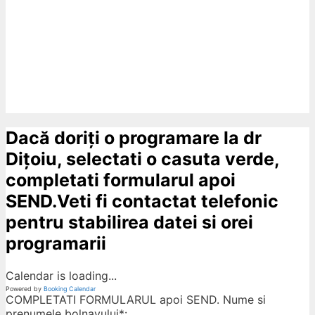
Dacă doriți o programare la dr
Dițoiu, selectati o casuta verde,
completati formularul apoi
SEND.Veti fi contactat telefonic
pentru stabilirea datei si orei
programarii
Calendar is loading...
Powered by
Booking Calendar
COMPLETATI FORMULARUL apoi SEND. Nume si
prenumele bolnavului*: