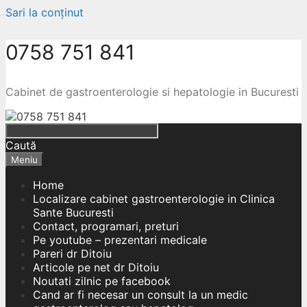
Sari la conținut
0758 751 841
Cabinet de gastroenterologie si hepatologie in Bucuresti
Caută
Meniu
Home
Localizare cabinet gastroenterologie in Clinica
Sante Bucuresti
Contact, programari, preturi
Pe youtube – prezentari medicale
Pareri dr Ditoiu
Articole pe net dr Ditoiu
Noutati zilnic pe facebook
Cand ar fi necesar un consult la un medic