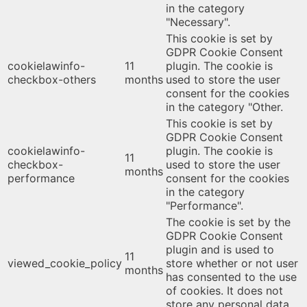
in the category
"Necessary".
This cookie is set by
GDPR Cookie Consent
cookielawinfo-
11
plugin. The cookie is
checkbox-others
months
used to store the user
consent for the cookies
in the category "Other.
This cookie is set by
GDPR Cookie Consent
cookielawinfo-
plugin. The cookie is
11
checkbox-
used to store the user
months
performance
consent for the cookies
in the category
"Performance".
The cookie is set by the
GDPR Cookie Consent
plugin and is used to
11
viewed_cookie_policy
store whether or not user
months
has consented to the use
of cookies. It does not
store any personal data.