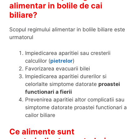
alimentar in bolile de cai
biliare?
Scopul regimului alimentar in bolile biliare este
urmatorul
Impiedicarea aparitiei sau cresterii
calculilor (
pietrelor
)
Favorizarea evacuarii bilei
Impiedicarea aparitiei durerilor si
celorlalte simptome datorate
proastei
functionari a fierii
Prevenirea aparitiei altor complicatii sau
simptome datorate proastei functionari a
cailor biliare
Ce alimente sunt