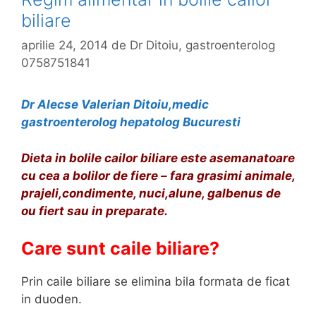
biliare
aprilie 24, 2014
de
Dr Ditoiu, gastroenterolog
0758751841
Dr Alecse Valerian Ditoiu,medic
gastroenterolog hepatolog Bucuresti
Dieta in bolile cailor biliare este asemanatoare
cu cea a bolilor de fiere – fara grasimi animale,
prajeli,condimente, nuci,alune, galbenus de
ou fiert sau in preparate.
Care sunt caile biliare?
Prin caile biliare se elimina bila formata de ficat
in duoden.