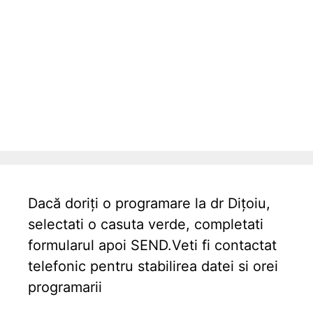
Dacă doriți o programare la dr Dițoiu,
selectati o casuta verde, completati
formularul apoi SEND.Veti fi contactat
telefonic pentru stabilirea datei si orei
programarii