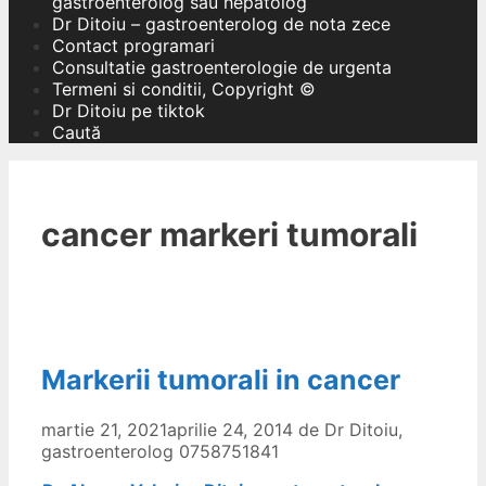
gastroenterolog sau hepatolog
Dr Ditoiu – gastroenterolog de nota zece
Contact programari
Consultatie gastroenterologie de urgenta
Termeni si conditii, Copyright ©
Dr Ditoiu pe tiktok
Caută
cancer markeri tumorali
Markerii tumorali in cancer
martie 21, 2021
aprilie 24, 2014
de
Dr Ditoiu,
gastroenterolog 0758751841