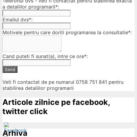
Telefonul dvs - veti fi contactat pentru stabilirea exacta
a detaliilor programarii*:
Emailul dvs*:
Motivele pentru care doriti programarea la consultatie*:
Cand puteti fi sunat(a), intre ce ore*:
Send
Veti fi contactat de pe numarul 0758 751 841 pentru
stabilirea detaliilor programarii
Articole zilnice pe facebook,
twitter click
Arhiva