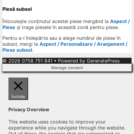
Piesă subsol
Înlocuiește conținutul acestei piese mergând la
Aspect /
Piese
și trage piesele în această zonă pentru piese.
Pentru a-l îndepărta sau a alege numărul de piese în
subsol, mergi la
Aspect / Personalizare / Aranjament /
Piese subsol
.
© 2026 0758 751 841
• Powered by
GeneratePress
Manage consent
Închide
Privacy Overview
This website uses cookies to improve your
experience while you navigate through the website.
Out of these, the cookies that are categorized as