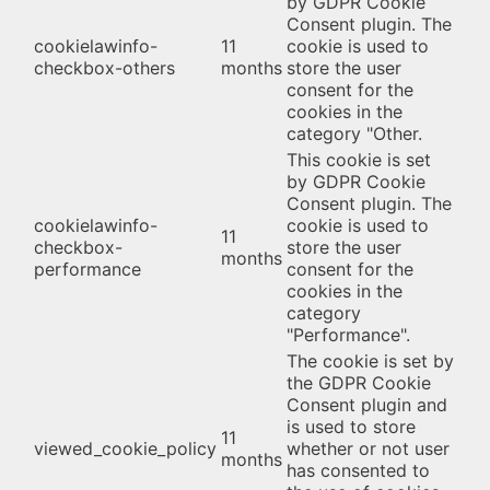
by GDPR Cookie
Consent plugin. The
cookielawinfo-
11
cookie is used to
checkbox-others
months
store the user
consent for the
cookies in the
category "Other.
This cookie is set
by GDPR Cookie
Consent plugin. The
cookielawinfo-
cookie is used to
11
checkbox-
store the user
months
performance
consent for the
cookies in the
category
"Performance".
The cookie is set by
the GDPR Cookie
Consent plugin and
is used to store
11
viewed_cookie_policy
whether or not user
months
has consented to