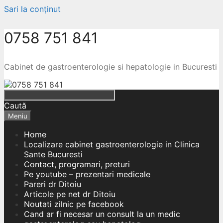
Sari la conținut
0758 751 841
Cabinet de gastroenterologie si hepatologie in Bucuresti
Caută
Meniu
Home
Localizare cabinet gastroenterologie in Clinica
Sante Bucuresti
Contact, programari, preturi
Pe youtube – prezentari medicale
Pareri dr Ditoiu
Articole pe net dr Ditoiu
Noutati zilnic pe facebook
Cand ar fi necesar un consult la un medic