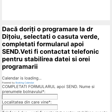
Dacă doriți o programare la dr
Dițoiu, selectati o casuta verde,
completati formularul apoi
SEND.Veti fi contactat telefonic
pentru stabilirea datei si orei
programarii
Calendar is loading...
Powered by
Booking Calendar
COMPLETATI FORMULARUL apoi SEND. Nume si
prenumele bolnavului*:
Localitatea din care vine*: