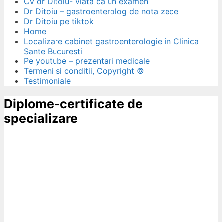
Cv dr Ditoiu- viata ca un examen
Dr Ditoiu – gastroenterolog de nota zece
Dr Ditoiu pe tiktok
Home
Localizare cabinet gastroenterologie in Clinica
Sante Bucuresti
Pe youtube – prezentari medicale
Termeni si conditii, Copyright ©
Testimoniale
Diplome-certificate de
specializare