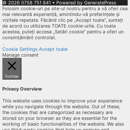
© 2026 0758 751 841
• Powered by
GeneratePress
Folosim cookie-uri pe site-ul nostru pentru a vă oferi cea
mai relevantă experiență, amintindu-vă preferințele și
vizitele repetate. Făcând clic pe „Accept toate”, sunteți
de acord cu utilizarea TOATE cookie-urile. Cu toate
acestea, puteți accesa „Setări cookie” pentru a oferi un
consimțământ controlat.
.
Cookie Settings
Accept toate
Manage consent
Închide
Privacy Overview
This website uses cookies to improve your experience
while you navigate through the website. Out of these,
the cookies that are categorized as necessary are
stored on your browser as they are essential for the
working of basic functionalities of the website. We also
use third-party cookies that help us analyze and