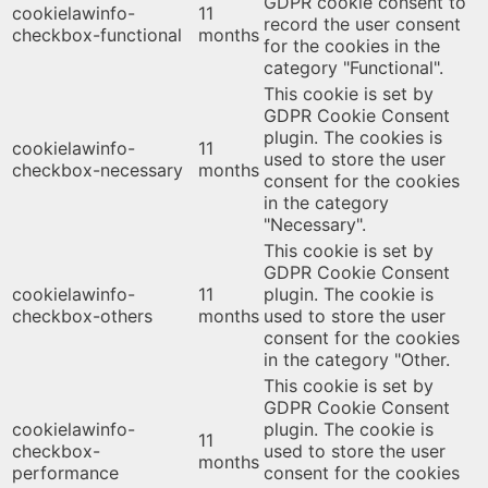
GDPR cookie consent to
cookielawinfo-
11
record the user consent
checkbox-functional
months
for the cookies in the
category "Functional".
This cookie is set by
GDPR Cookie Consent
plugin. The cookies is
cookielawinfo-
11
used to store the user
checkbox-necessary
months
consent for the cookies
in the category
"Necessary".
This cookie is set by
GDPR Cookie Consent
cookielawinfo-
11
plugin. The cookie is
checkbox-others
months
used to store the user
consent for the cookies
in the category "Other.
This cookie is set by
GDPR Cookie Consent
cookielawinfo-
plugin. The cookie is
11
checkbox-
used to store the user
months
performance
consent for the cookies