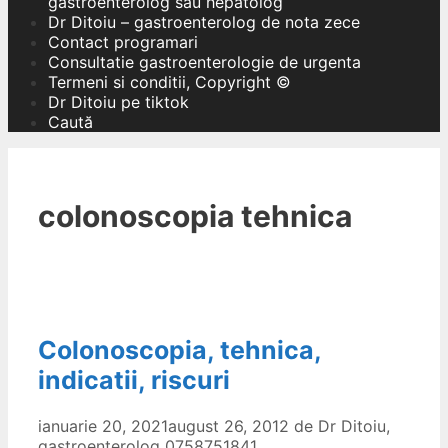
gastroenterolog sau hepatolog
Dr Ditoiu – gastroenterolog de nota zece
Contact programari
Consultatie gastroenterologie de urgenta
Termeni si conditii, Copyright ©
Dr Ditoiu pe tiktok
Caută
colonoscopia tehnica
Colonoscopia, tehnica,
indicatii, riscuri
ianuarie 20, 2021
august 26, 2012
de
Dr Ditoiu,
gastroenterolog 0758751841