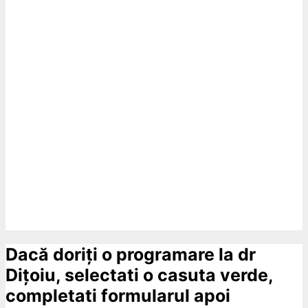
Dacă doriți o programare la dr
Dițoiu, selectati o casuta verde,
completati formularul apoi