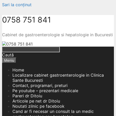
Sari la conținut
0758 751 841
Cabinet de gastroenterologie si hepatologie in Bucuresti
Caută
Meniu
Home
Localizare cabinet gastroenterologie in Clinica
Sante Bucuresti
Contact, programari, preturi
Pe youtube – prezentari medicale
Pareri dr Ditoiu
Articole pe net dr Ditoiu
Noutati zilnic pe facebook
Cand ar fi necesar un consult la un medic