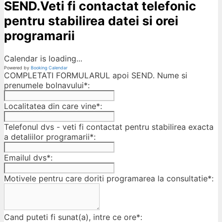
SEND.Veti fi contactat telefonic
pentru stabilirea datei si orei
programarii
Calendar is loading...
Powered by
Booking Calendar
COMPLETATI FORMULARUL apoi SEND. Nume si
prenumele bolnavului*:
Localitatea din care vine*:
Telefonul dvs - veti fi contactat pentru stabilirea exacta
a detaliilor programarii*:
Emailul dvs*:
Motivele pentru care doriti programarea la consultatie*:
Cand puteti fi sunat(a), intre ce ore*: