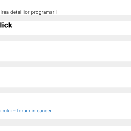
irea detaliilor programarii
lick
icului – forum in cancer