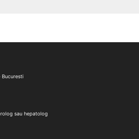
e Bucuresti
erolog sau hepatolog