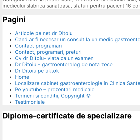
medicului slabirea sanatoasa
,
sfaturi pentru pacienti
16 co
Pagini
Articole pe net dr Ditoiu
Cand ar fi necesar un consult la un medic gastroent
Contact programari
Contact, programari, preturi
Cv dr Ditoiu- viata ca un examen
Dr Ditoiu – gastroenterolog de nota zece
Dr Ditoiu pe tiktok
Home
Localizare cabinet gastroenterologie in Clinica Sant
Pe youtube – prezentari medicale
Termeni si conditii, Copyright ©
Testimoniale
Diplome-certificate de specializare