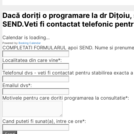
Dacă doriți o programare la dr Dițoiu,
SEND.Veti fi contactat telefonic pentru
Calendar is loading...
Powered by
Booking Calendar
COMPLETATI FORMULARUL apoi SEND. Nume si prenumele
Localitatea din care vine*:
Telefonul dvs - veti fi contactat pentru stabilirea exacta a 
Emailul dvs*:
Motivele pentru care doriti programarea la consultatie*:
Cand puteti fi sunat(a), intre ce ore*: