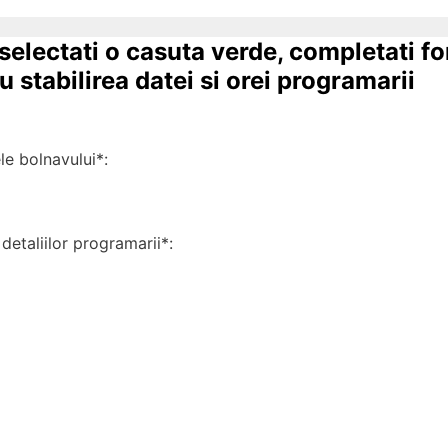
 selectati o casuta verde, completati f
 stabilirea datei si orei programarii
 bolnavului*:
detaliilor programarii*: