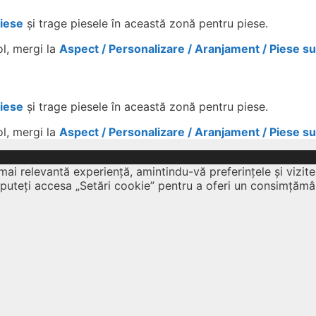
Piese
și trage piesele în această zonă pentru piese.
ol, mergi la
Aspect / Personalizare / Aranjament / Piese s
Piese
și trage piesele în această zonă pentru piese.
ol, mergi la
Aspect / Personalizare / Aranjament / Piese s
mai relevantă experiență, amintindu-vă preferințele și vizite
 puteți accesa „Setări cookie” pentru a oferi un consimțămâ