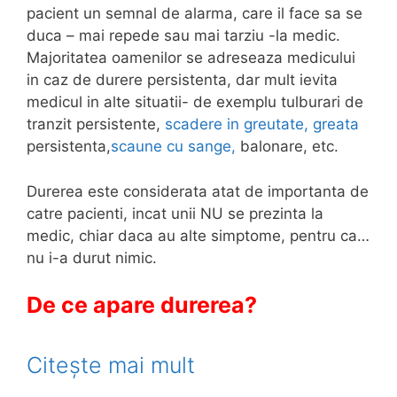
pacient un semnal de alarma, care il face sa se
duca – mai repede sau mai tarziu -la medic.
Majoritatea oamenilor se adreseaza medicului
in caz de durere persistenta, dar mult ievita
medicul in alte situatii- de exemplu tulburari de
tranzit persistente,
scadere in greutate,
greata
persistenta,
scaune cu sange,
balonare, etc.
Durerea este considerata atat de importanta de
catre pacienti, incat unii NU se prezinta la
medic, chiar daca au alte simptome, pentru ca…
nu i-a durut nimic.
De ce apare durerea?
Citește mai mult
D
e