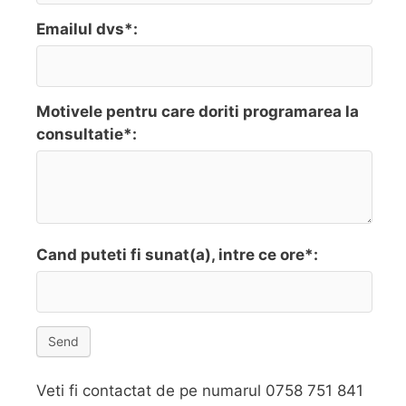
Emailul dvs*:
Motivele pentru care doriti programarea la
consultatie*:
Cand puteti fi sunat(a), intre ce ore*:
Send
Veti fi contactat de pe numarul 0758 751 841