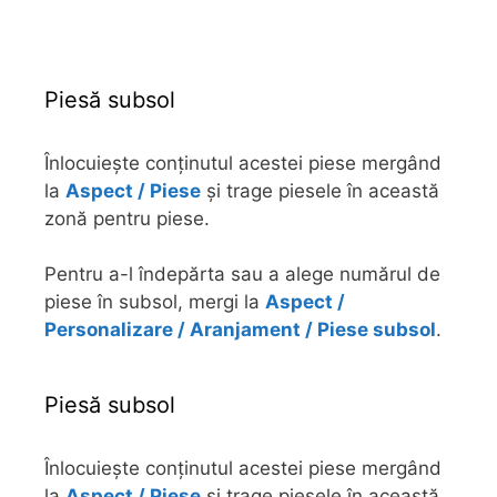
Piesă subsol
Înlocuiește conținutul acestei piese mergând
la
Aspect / Piese
și trage piesele în această
zonă pentru piese.
Pentru a-l îndepărta sau a alege numărul de
piese în subsol, mergi la
Aspect /
Personalizare / Aranjament / Piese subsol
.
Piesă subsol
Înlocuiește conținutul acestei piese mergând
la
Aspect / Piese
și trage piesele în această