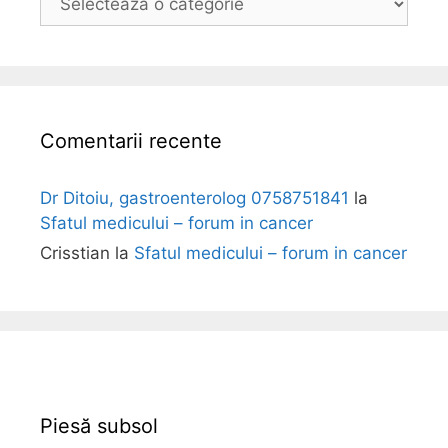
o
l
i
Comentarii recente
Dr Ditoiu, gastroenterolog 0758751841
la
Sfatul medicului – forum in cancer
Crisstian
la
Sfatul medicului – forum in cancer
Piesă subsol