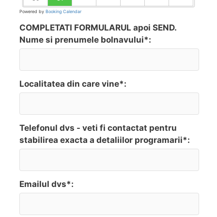
Powered by
Booking Calendar
COMPLETATI FORMULARUL apoi SEND.
Nume si prenumele bolnavului*:
Localitatea din care vine*:
Telefonul dvs - veti fi contactat pentru
stabilirea exacta a detaliilor programarii*:
Emailul dvs*: