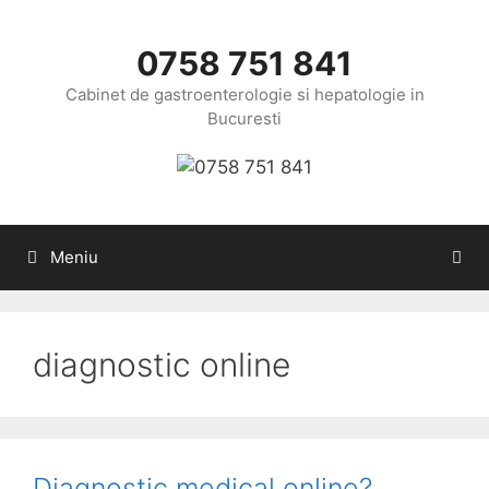
Sari
la
0758 751 841
conținut
Cabinet de gastroenterologie si hepatologie in
Bucuresti
Meniu
diagnostic online
Diagnostic medical online?