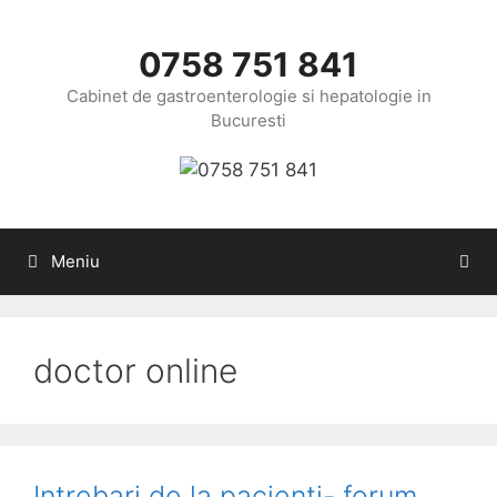
Sari
la
0758 751 841
conținut
Cabinet de gastroenterologie si hepatologie in
Bucuresti
Meniu
doctor online
Intrebari de la pacienti- forum