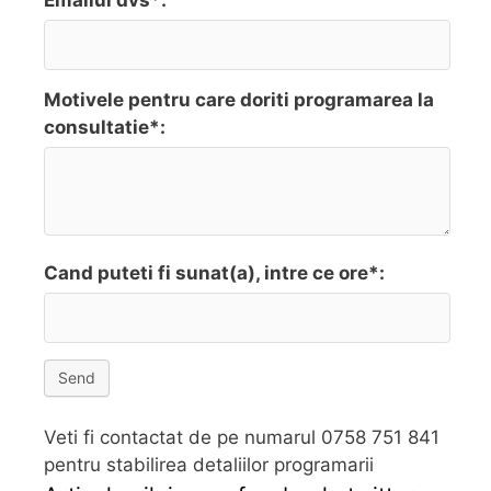
Emailul dvs*:
Motivele pentru care doriti programarea la
consultatie*:
Cand puteti fi sunat(a), intre ce ore*:
Send
Veti fi contactat de pe numarul 0758 751 841
pentru stabilirea detaliilor programarii