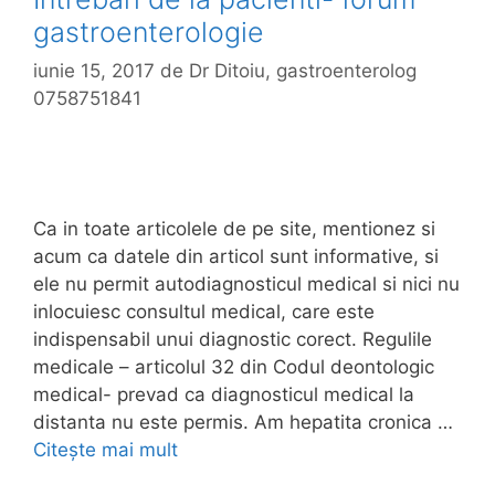
gastroenterologie
iunie 15, 2017
de
Dr Ditoiu, gastroenterolog
0758751841
Ca in toate articolele de pe site, mentionez si
acum ca datele din articol sunt informative, si
ele nu permit autodiagnosticul medical si nici nu
inlocuiesc consultul medical, care este
indispensabil unui diagnostic corect. Regulile
medicale – articolul 32 din Codul deontologic
medical- prevad ca diagnosticul medical la
distanta nu este permis. Am hepatita cronica …
Citește mai mult
I
n