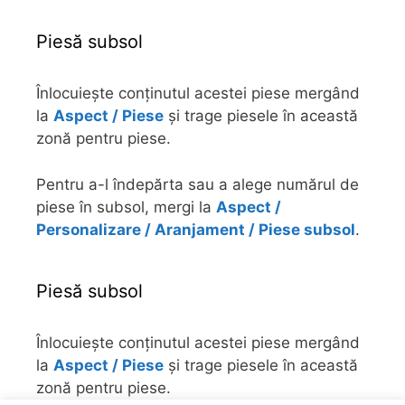
Piesă subsol
Înlocuiește conținutul acestei piese mergând
la
Aspect / Piese
și trage piesele în această
zonă pentru piese.
Pentru a-l îndepărta sau a alege numărul de
piese în subsol, mergi la
Aspect /
Personalizare / Aranjament / Piese subsol
.
Piesă subsol
Înlocuiește conținutul acestei piese mergând
la
Aspect / Piese
și trage piesele în această
zonă pentru piese.