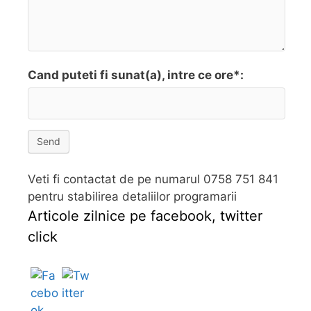
Cand puteti fi sunat(a), intre ce ore*:
Send
Veti fi contactat de pe numarul 0758 751 841
pentru stabilirea detaliilor programarii
Articole zilnice pe facebook, twitter
click
Follow