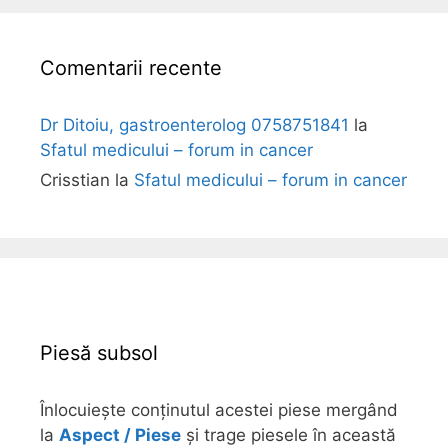
Comentarii recente
Dr Ditoiu, gastroenterolog 0758751841
la
Sfatul medicului – forum in cancer
Crisstian
la
Sfatul medicului – forum in cancer
Piesă subsol
Înlocuiește conținutul acestei piese mergând
la
Aspect / Piese
și trage piesele în această