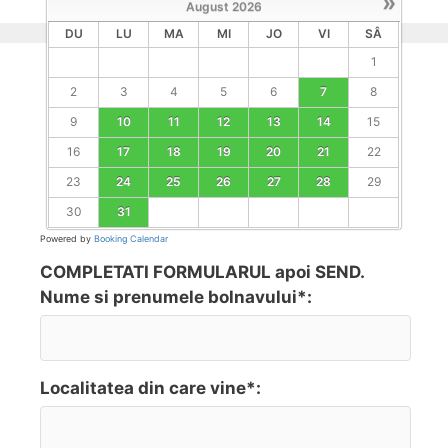
»
August
2026
DU
LU
MA
MI
JO
VI
SÂ
1
2
3
4
5
6
7
8
9
10
11
12
13
14
15
16
17
18
19
20
21
22
23
24
25
26
27
28
29
30
31
Powered by
Booking Calendar
COMPLETATI FORMULARUL apoi SEND.
Nume si prenumele bolnavului*:
Localitatea din care vine*: