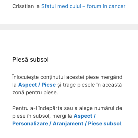
Crisstian
la
Sfatul medicului – forum in cancer
Piesă subsol
Înlocuiește conținutul acestei piese mergând
la
Aspect / Piese
și trage piesele în această
zonă pentru piese.
Pentru a-l îndepărta sau a alege numărul de
piese în subsol, mergi la
Aspect /
Personalizare / Aranjament / Piese subsol
.