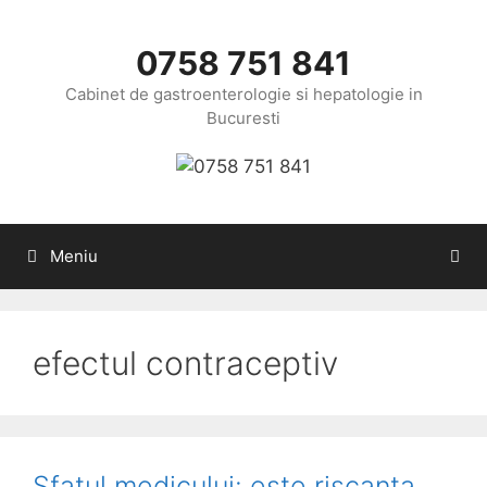
Sari
la
0758 751 841
conținut
Cabinet de gastroenterologie si hepatologie in
Bucuresti
Meniu
efectul contraceptiv
Sfatul medicului: este riscanta