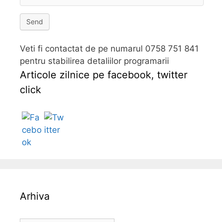
Send
Veti fi contactat de pe numarul 0758 751 841
pentru stabilirea detaliilor programarii
Articole zilnice pe facebook, twitter
click
Follow
Arhiva