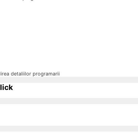
irea detaliilor programarii
lick