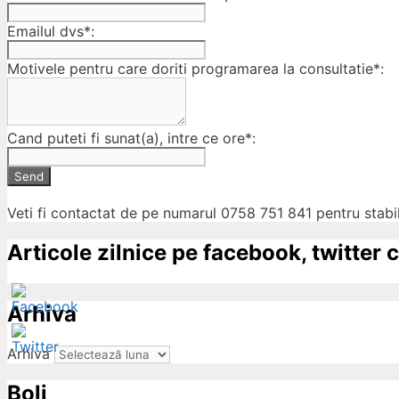
Emailul dvs*:
Motivele pentru care doriti programarea la consultatie*:
Cand puteti fi sunat(a), intre ce ore*:
Send
Veti fi contactat de pe numarul 0758 751 841 pentru stabil
Articole zilnice pe facebook, twitter c
Arhiva
Arhiva
Boli