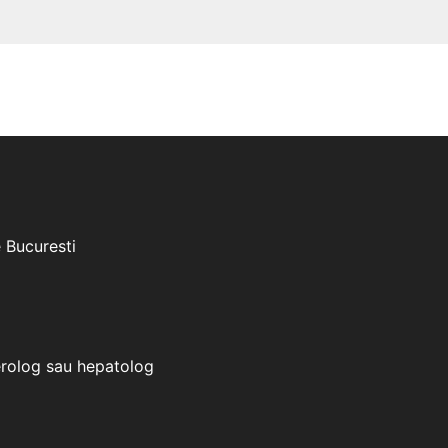
e Bucuresti
erolog sau hepatolog