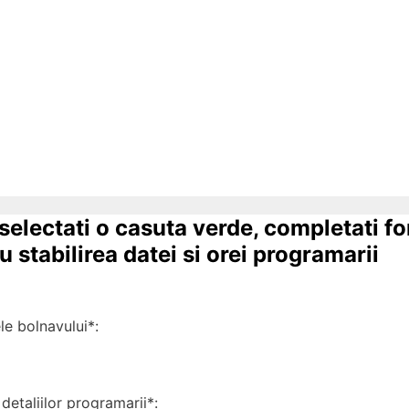
 selectati o casuta verde, completati f
 stabilirea datei si orei programarii
 bolnavului*:
detaliilor programarii*: