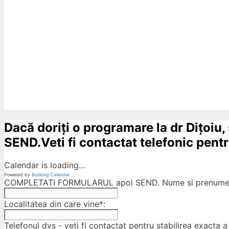
Dacă doriți o programare la dr Dițoiu,
SEND.Veti fi contactat telefonic pentru
Calendar is loading...
Powered by
Booking Calendar
COMPLETATI FORMULARUL apoi SEND. Nume si prenumele
Localitatea din care vine*:
Telefonul dvs - veti fi contactat pentru stabilirea exacta a 