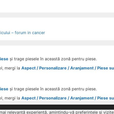
icului – forum in cancer
Piese
și trage piesele în această zonă pentru piese.
ol, mergi la
Aspect / Personalizare / Aranjament / Piese s
Piese
și trage piesele în această zonă pentru piese.
ol, mergi la
Aspect / Personalizare / Aranjament / Piese s
mai relevantă experiență, amintindu-vă preferințele și vizite