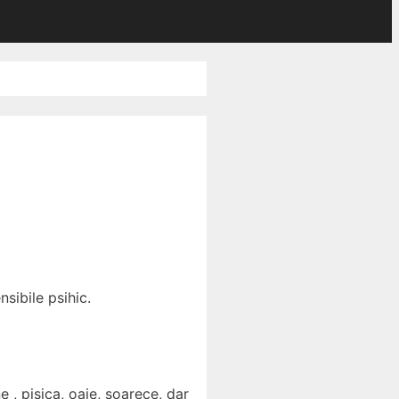
nsibile psihic.
 , pisica, oaie, soarece, dar