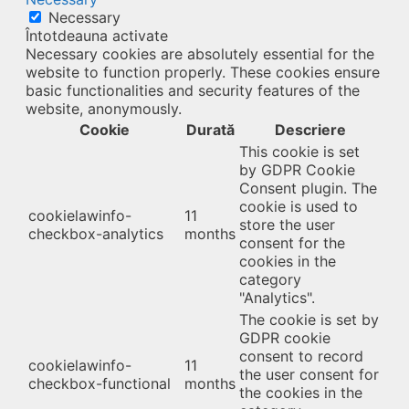
Necessary
Întotdeauna activate
Necessary cookies are absolutely essential for the
website to function properly. These cookies ensure
basic functionalities and security features of the
website, anonymously.
Cookie
Durată
Descriere
This cookie is set
by GDPR Cookie
Consent plugin. The
cookie is used to
cookielawinfo-
11
store the user
checkbox-analytics
months
consent for the
cookies in the
category
"Analytics".
The cookie is set by
GDPR cookie
consent to record
cookielawinfo-
11
the user consent for
checkbox-functional
months
the cookies in the