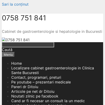
Sari la conținut
0758 751 841
Cabinet de gastroenterologie si hepatologie in Bucuresti
Caută
Meniu
Home
Localizare cabinet gastroenterologie in Clinica
Sante Bucuresti
Contact, programari, preturi
Pe youtube – prezentari medicale
Pareri dr Ditoiu
Articole pe net dr Ditoiu
Noutati zilnic pe facebook
Cand ar fi necesar un consult la un medic