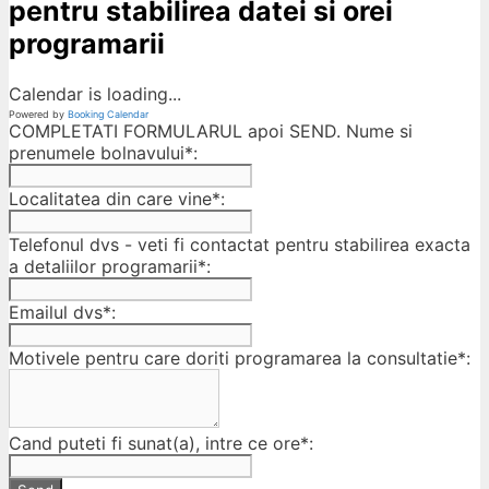
pentru stabilirea datei si orei
programarii
Calendar is loading...
Powered by
Booking Calendar
COMPLETATI FORMULARUL apoi SEND. Nume si
prenumele bolnavului*:
Localitatea din care vine*:
Telefonul dvs - veti fi contactat pentru stabilirea exacta
a detaliilor programarii*:
Emailul dvs*:
Motivele pentru care doriti programarea la consultatie*:
Cand puteti fi sunat(a), intre ce ore*: