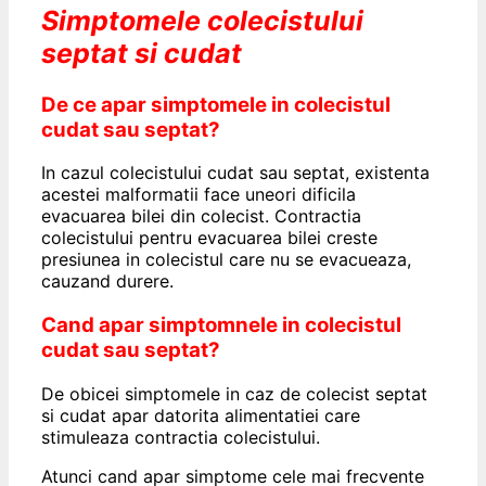
Simptomele colecistului
septat si cudat
De ce apar simptomele in colecistul
cudat sau septat?
In cazul colecistului cudat sau septat, existenta
acestei malformatii face uneori dificila
evacuarea bilei din colecist. Contractia
colecistului pentru evacuarea bilei creste
presiunea in colecistul care nu se evacueaza,
cauzand durere.
Cand apar simptomnele in colecistul
cudat sau septat?
De obicei simptomele in caz de colecist septat
si cudat apar datorita alimentatiei care
stimuleaza contractia colecistului.
Atunci cand apar simptome cele mai frecvente