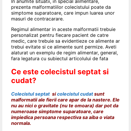
In anumite situatii, in special alimentare,
prezenta malformatiilor colecistului poate da
simptome suparatoare, care impun luarea unor
masuri de contracarare.
Regimul alimentar in aceste malformatii trebuie
personalizat pentru fiecare pacient de catre
medic, care trebuie sa evidentieze ce alimente ar
trebui evitate si ce alimente sunt permize. Aveti
alaturat un exemplu de regim alimentar, general,
fara legatura cu subiectul articolului de fata
Ce este colecistul septat si
cudat?
Colecistul septat
si
colecistul cudat
sunt
malformatii ale fierii care apar de la nastere. Ele
nu au nici o gravitate (nu te omoara) dar pot da
numeroase simptome
suparatoare, care
impiedica persoana respectiva sa aiba o viata
normala.