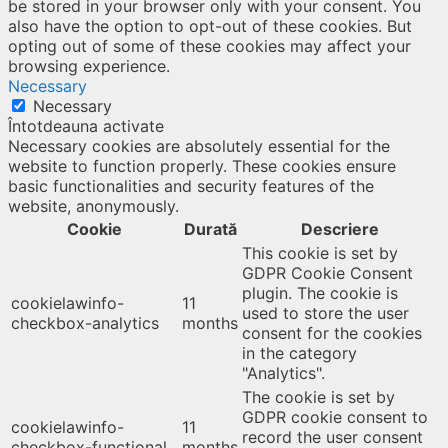
be stored in your browser only with your consent. You
also have the option to opt-out of these cookies. But
opting out of some of these cookies may affect your
browsing experience.
Necessary
Necessary
Întotdeauna activate
Necessary cookies are absolutely essential for the
website to function properly. These cookies ensure
basic functionalities and security features of the
website, anonymously.
Cookie
Durată
Descriere
This cookie is set by
GDPR Cookie Consent
plugin. The cookie is
cookielawinfo-
11
used to store the user
checkbox-analytics
months
consent for the cookies
in the category
"Analytics".
The cookie is set by
GDPR cookie consent to
cookielawinfo-
11
record the user consent
checkbox-functional
months