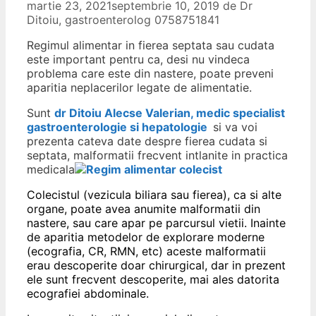
martie 23, 2021
septembrie 10, 2019
de
Dr
Ditoiu, gastroenterolog 0758751841
Regimul alimentar in fierea septata sau cudata
este important pentru ca, desi nu vindeca
problema care este din nastere, poate preveni
aparitia neplacerilor legate de alimentatie.
Sunt
dr Ditoiu Alecse Valerian, medic specialist
gastroenterologie si hepatologie
si va voi
prezenta cateva date despre fierea cudata si
septata, malformatii frecvent intlanite in practica
medicala
Colecistul (vezicula biliara sau fierea), ca si alte
organe, poate avea anumite malformatii din
nastere, sau care apar pe parcursul vietii. Inainte
de aparitia metodelor de explorare moderne
(ecografia, CR, RMN, etc) aceste malformatii
erau descoperite doar chirurgical, dar in prezent
ele sunt frecvent descoperite, mai ales datorita
ecografiei abdominale.