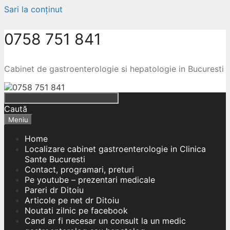
Sari la conținut
0758 751 841
Cabinet de gastroenterologie si hepatologie in Bucuresti
Caută
Meniu
Home
Localizare cabinet gastroenterologie in Clinica
Sante Bucuresti
Contact, programari, preturi
Pe youtube – prezentari medicale
Pareri dr Ditoiu
Articole pe net dr Ditoiu
Noutati zilnic pe facebook
Cand ar fi necesar un consult la un medic