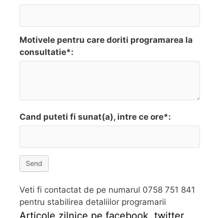
Motivele pentru care doriti programarea la
consultatie*:
Cand puteti fi sunat(a), intre ce ore*:
Send
Veti fi contactat de pe numarul 0758 751 841
pentru stabilirea detaliilor programarii
Articole zilnice pe facebook, twitter