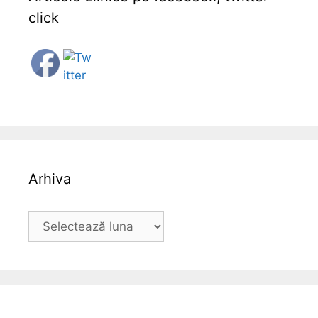
click
Follow
Arhiva
A
r
h
i
v
a