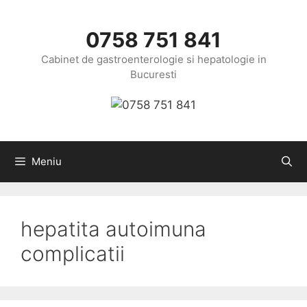
Sari
la
0758 751 841
conținut
Cabinet de gastroenterologie si hepatologie in
Bucuresti
Meniu
hepatita autoimuna
complicatii