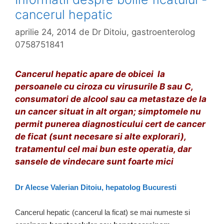
cancerul hepatic
aprilie 24, 2014
de
Dr Ditoiu, gastroenterolog
0758751841
Cancerul hepatic apare de obicei la
persoanele cu ciroza cu virusurile B sau C,
consumatori de alcool sau ca metastaze de la
un cancer situat in alt organ; simptomele nu
permit punerea diagnosticului cert de cancer
de ficat (sunt necesare si alte explorari),
tratamentul cel mai bun este operatia, dar
sansele de vindecare sunt foarte mici
Dr Alecse Valerian Ditoiu, hepatolog Bucuresti
Cancerul hepatic (cancerul la ficat) se mai numeste si