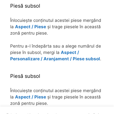
Piesă subsol
Înlocuiește conținutul acestei piese mergând
la
Aspect / Piese
și trage piesele în această
zonă pentru piese.
Pentru a-l îndepărta sau a alege numărul de
piese în subsol, mergi la
Aspect /
Personalizare / Aranjament / Piese subsol
.
Piesă subsol
Înlocuiește conținutul acestei piese mergând
la
Aspect / Piese
și trage piesele în această
zonă pentru piese.