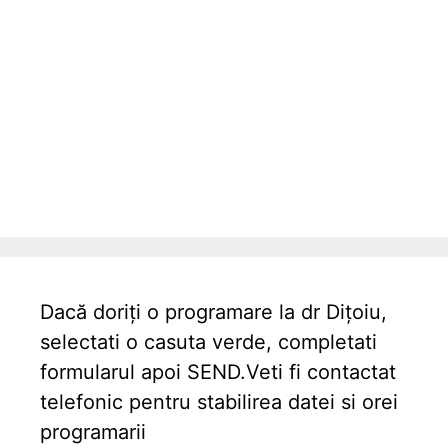
Dacă doriți o programare la dr Dițoiu,
selectati o casuta verde, completati
formularul apoi SEND.Veti fi contactat
telefonic pentru stabilirea datei si orei
programarii