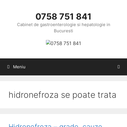
Sari
la
0758 751 841
conținut
Cabinet de gastroenterologie si hepatologie in
Bucuresti
Meniu
hidronefroza se poate trata
Hidronefroza – grade, cauze,