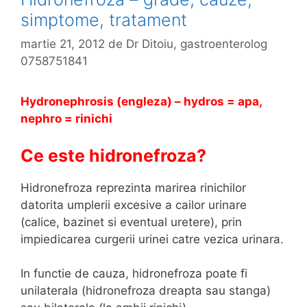
simptome, tratament
martie 21, 2012
de
Dr Ditoiu, gastroenterolog
0758751841
Hydronephrosis (engleza) – hydros = apa,
nephro = rinichi
Ce este hidronefroza?
Hidronefroza reprezinta marirea rinichilor
datorita umplerii excesive a cailor urinare
(calice, bazinet si eventual uretere), prin
impiedicarea curgerii urinei catre vezica urinara.
In functie de cauza, hidronefroza poate fi
unilaterala (hidronefroza dreapta sau stanga)