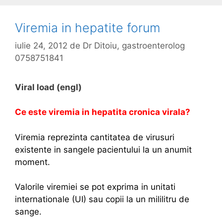
Viremia in hepatite forum
iulie 24, 2012
de
Dr Ditoiu, gastroenterolog
0758751841
Viral load (engl)
Ce este viremia in hepatita cronica virala?
Viremia reprezinta cantitatea de virusuri
existente in sangele pacientului la un anumit
moment.
Valorile viremiei se pot exprima in unitati
internationale (UI) sau copii la un mililitru de
sange.