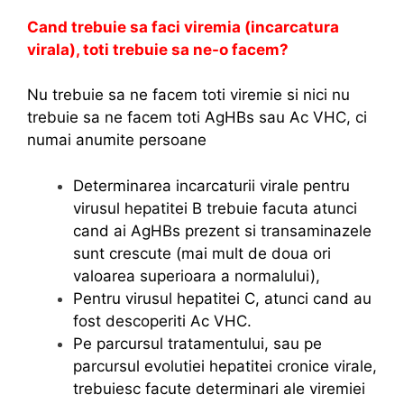
Cand trebuie sa faci viremia (incarcatura
virala), toti trebuie sa ne-o facem?
Nu trebuie sa ne facem toti viremie si nici nu
trebuie sa ne facem toti AgHBs sau Ac VHC, ci
numai anumite persoane
Determinarea incarcaturii virale pentru
virusul hepatitei B trebuie facuta atunci
cand ai AgHBs prezent si transaminazele
sunt crescute (mai mult de doua ori
valoarea superioara a normalului),
Pentru virusul hepatitei C, atunci cand au
fost descoperiti Ac VHC.
Pe parcursul tratamentului, sau pe
parcursul evolutiei hepatitei cronice virale,
trebuiesc facute determinari ale viremiei