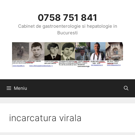
Sari
la
0758 751 841
conținut
Cabinet de gastroenterologie si hepatologie in
Bucuresti
Meniu
incarcatura virala