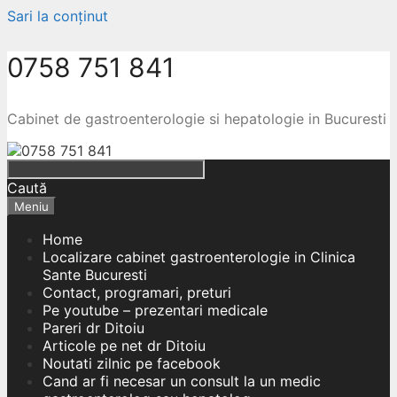
Sari la conținut
0758 751 841
Cabinet de gastroenterologie si hepatologie in Bucuresti
Caută
Meniu
Home
Localizare cabinet gastroenterologie in Clinica
Sante Bucuresti
Contact, programari, preturi
Pe youtube – prezentari medicale
Pareri dr Ditoiu
Articole pe net dr Ditoiu
Noutati zilnic pe facebook
Cand ar fi necesar un consult la un medic