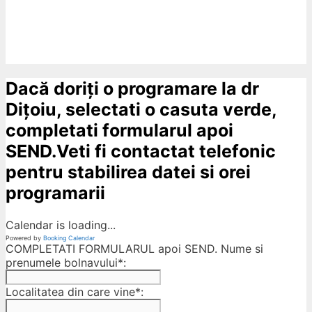
Dacă doriți o programare la dr
Dițoiu, selectati o casuta verde,
completati formularul apoi
SEND.Veti fi contactat telefonic
pentru stabilirea datei si orei
programarii
Calendar is loading...
Powered by
Booking Calendar
COMPLETATI FORMULARUL apoi SEND. Nume si
prenumele bolnavului*:
Localitatea din care vine*: