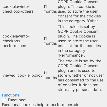
GDPR Cookie Consent
cookielawinfo-
11
plugin. The cookie is
checkbox-others
months
used to store the user
consent for the cookies
in the category "Other.
This cookie is set by
GDPR Cookie Consent
cookielawinfo-
plugin. The cookie is
11
checkbox-
used to store the user
months
performance
consent for the cookies
in the category
"Performance".
The cookie is set by the
GDPR Cookie Consent
plugin and is used to
11
viewed_cookie_policy
store whether or not user
months
has consented to the use
of cookies. It does not
store any personal data.
Functional
Functional
Functional cookies help to perform certain