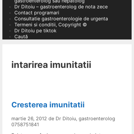
gastroenterolog sau hepatolog
Dr Ditoiu – gastroenterolog de nota zece
Contact programari
Consultatie gastroenterologie de urgenta
Termeni si conditii, Copyright ©
Dr Ditoiu pe tiktok
Caută
intarirea imunitatii
Cresterea imunitatii
martie 26, 2012
de
Dr Ditoiu, gastroenterolog
0758751841