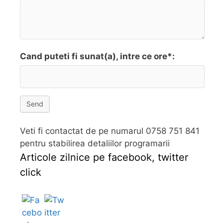
Cand puteti fi sunat(a), intre ce ore*:
Send
Veti fi contactat de pe numarul 0758 751 841
pentru stabilirea detaliilor programarii
Articole zilnice pe facebook, twitter
click
Follow