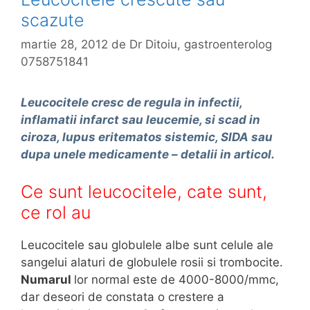
scazute
martie 28, 2012
de
Dr Ditoiu, gastroenterolog
0758751841
Leucocitele cresc de regula in infectii,
inflamatii infarct sau leucemie, si scad in
ciroza, lupus eritematos sistemic, SIDA sau
dupa unele medicamente – detalii in articol.
Ce sunt leucocitele, cate sunt,
ce rol au
Leucocitele sau globulele albe sunt celule ale
sangelui alaturi de globulele rosii si trombocite.
Numarul
lor normal este de 4000-8000/mmc,
dar deseori de constata o crestere a