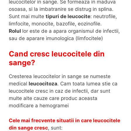
leucocitelor in sange. Se formeaza in maduva
osoasa, si la imbatranire se distrug in splina.
Sunt mai multe
tipuri de leucocite
: neutrofile,
limfocite, monocite, bazofile, eozinofile.
Rolul
lor este de a apara organismul de infectii,
sau de aparare imunologica (limfocitele)
Cand cresc leucocitele din
sange?
Cresterea leucocitelor in sange se numeste
medical
leucocitoza
. Cam toata lumea stie ca
leucocitele cresc in caz de infectii, dar sunt
multe alte cauze care produc aceasta
modificare a hemogramei
Cele mai frecvente situatii in care leucocitele
din sange cresc
, sunt: