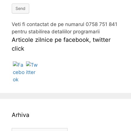
Send
Veti fi contactat de pe numarul 0758 751 841
pentru stabilirea detaliilor programarii
Articole zilnice pe facebook, twitter
click
Follow
Arhiva