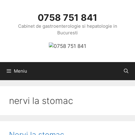
Sari
la
0758 751 841
conținut
Cabinet de gastroenterologie si hepatologie in
Bucuresti
Meniu
nervi la stomac
Nervi la stomac