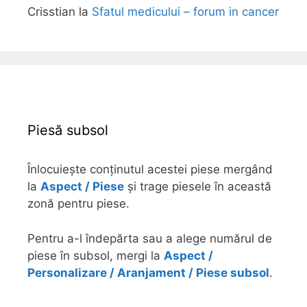
Crisstian
la
Sfatul medicului – forum in cancer
Piesă subsol
Înlocuiește conținutul acestei piese mergând
la
Aspect / Piese
și trage piesele în această
zonă pentru piese.
Pentru a-l îndepărta sau a alege numărul de
piese în subsol, mergi la
Aspect /
Personalizare / Aranjament / Piese subsol
.