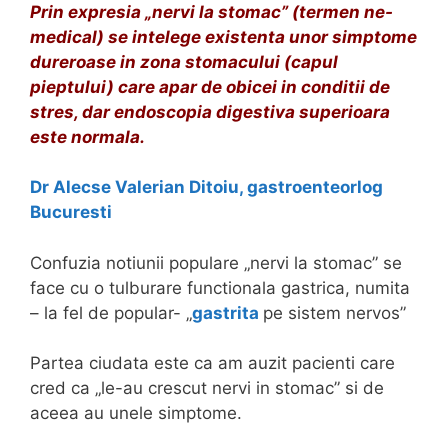
Prin expresia „nervi la stomac” (termen ne-
medical) se intelege existenta unor simptome
dureroase in zona stomacului (capul
pieptului) care apar de obicei in conditii de
stres, dar endoscopia digestiva superioara
este normala.
Dr Alecse Valerian Ditoiu, gastroenteorlog
Bucuresti
Confuzia notiunii populare „nervi la stomac” se
face cu o tulburare functionala gastrica, numita
– la fel de popular- „
gastrita
pe sistem nervos”
Partea ciudata este ca am auzit pacienti care
cred ca „le-au crescut nervi in stomac” si de
aceea au unele simptome.