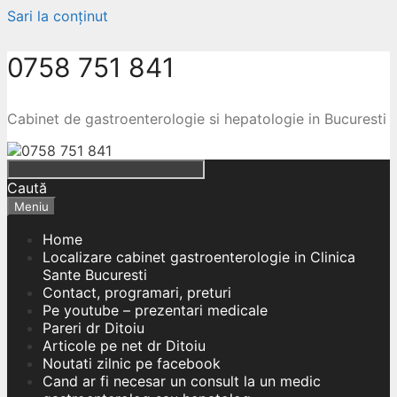
Sari la conținut
0758 751 841
Cabinet de gastroenterologie si hepatologie in Bucuresti
Caută
Meniu
Home
Localizare cabinet gastroenterologie in Clinica
Sante Bucuresti
Contact, programari, preturi
Pe youtube – prezentari medicale
Pareri dr Ditoiu
Articole pe net dr Ditoiu
Noutati zilnic pe facebook
Cand ar fi necesar un consult la un medic