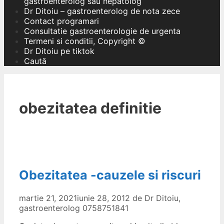
gastroenterolog sau hepatolog
Dr Ditoiu – gastroenterolog de nota zece
Contact programari
Consultatie gastroenterologie de urgenta
Termeni si conditii, Copyright ©
Dr Ditoiu pe tiktok
Caută
obezitatea definitie
Obezitatea -cauzele si riscuri
martie 21, 2021
iunie 28, 2012
de
Dr Ditoiu,
gastroenterolog 0758751841