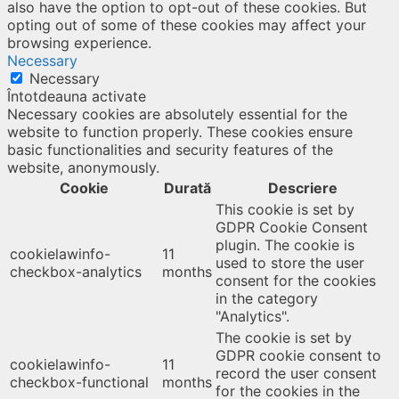
also have the option to opt-out of these cookies. But
opting out of some of these cookies may affect your
browsing experience.
Necessary
Necessary
Întotdeauna activate
Necessary cookies are absolutely essential for the
website to function properly. These cookies ensure
basic functionalities and security features of the
website, anonymously.
Cookie
Durată
Descriere
This cookie is set by
GDPR Cookie Consent
plugin. The cookie is
cookielawinfo-
11
used to store the user
checkbox-analytics
months
consent for the cookies
in the category
"Analytics".
The cookie is set by
GDPR cookie consent to
cookielawinfo-
11
record the user consent
checkbox-functional
months
for the cookies in the