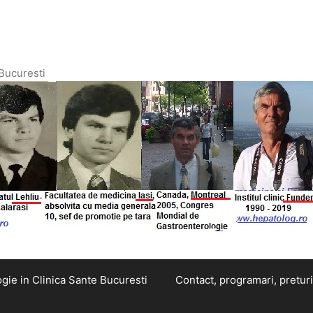
 Bucuresti
gie in Clinica Sante Bucuresti
Contact, programari, preturi