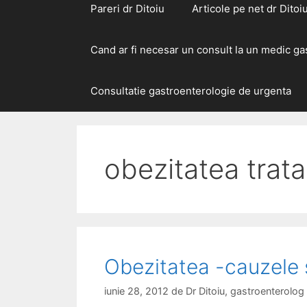
Pareri dr Ditoiu
Articole pe net dr Ditoi
Cand ar fi necesar un consult la un medic g
Consultatie gastroenterologie de urgenta
obezitatea trat
Obezitatea -cauzele s
iunie 28, 2012
de
Dr Ditoiu, gastroenterolo