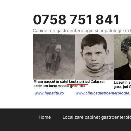
Sari
la
0758 751 841
conținut
Cabinet de gastroenterologie si hepatologie in
Home
Localizare cabinet gastroenterolo