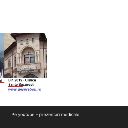
Pe youtube – prezentari medicale