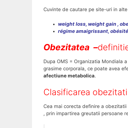
Cuvinte de cautare pe site-uri in alte
weight loss, weight gain , obe
r
égime amaigrissant,
obésité
Obezitatea –
definiti
Dupa OMS = Organizatia Mondiala a 
grasime corporala, ce poate avea efe
afectiune metabolica
.
Clasificarea obezitati
Cea mai corecta definire a obezitatii 
, prin impartirea greutatii persoane re