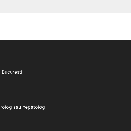
e Bucuresti
erolog sau hepatolog