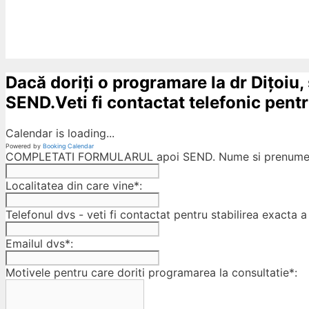
Dacă doriți o programare la dr Dițoiu,
SEND.Veti fi contactat telefonic pentru
Calendar is loading...
Powered by
Booking Calendar
COMPLETATI FORMULARUL apoi SEND. Nume si prenumele
Localitatea din care vine*:
Telefonul dvs - veti fi contactat pentru stabilirea exacta a 
Emailul dvs*:
Motivele pentru care doriti programarea la consultatie*: