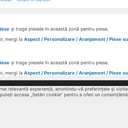
Piese
și trage piesele în această zonă pentru piese.
ol, mergi la
Aspect / Personalizare / Aranjament / Piese s
Piese
și trage piesele în această zonă pentru piese.
ol, mergi la
Aspect / Personalizare / Aranjament / Piese s
mai relevantă experiență, amintindu-vă preferințele și vizite
 puteți accesa „Setări cookie” pentru a oferi un consimțămâ