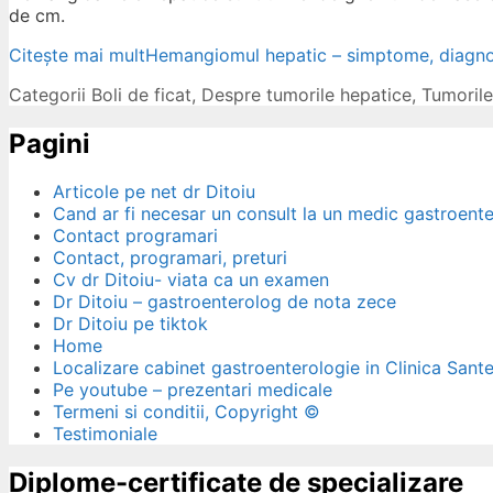
de cm.
Citește mai mult
Hemangiomul hepatic – simptome, diagnos
Categorii
Boli de ficat
,
Despre tumorile hepatice
,
Tumorile
Pagini
Articole pe net dr Ditoiu
Cand ar fi necesar un consult la un medic gastroent
Contact programari
Contact, programari, preturi
Cv dr Ditoiu- viata ca un examen
Dr Ditoiu – gastroenterolog de nota zece
Dr Ditoiu pe tiktok
Home
Localizare cabinet gastroenterologie in Clinica Sant
Pe youtube – prezentari medicale
Termeni si conditii, Copyright ©
Testimoniale
Diplome-certificate de specializare