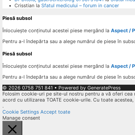
Crisstian
la
Sfatul medicului – forum in cancer
Piesă subsol
Înlocuiește conținutul acestei piese mergând la
Aspect / 
Pentru a-l îndepărta sau a alege numărul de piese în subs
Piesă subsol
Înlocuiește conținutul acestei piese mergând la
Aspect / 
Pentru a-l îndepărta sau a alege numărul de piese în subs
© 2026 0758 751 841
• Powered by
GeneratePress
Folosim cookie-uri pe site-ul nostru pentru a vă oferi cea 
acord cu utilizarea TOATE cookie-urile. Cu toate acestea,
.
Cookie Settings
Accept toate
Manage consent