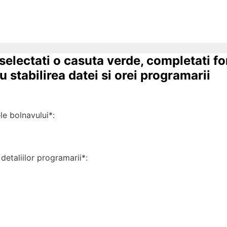
 selectati o casuta verde, completati f
 stabilirea datei si orei programarii
 bolnavului*:
detaliilor programarii*: